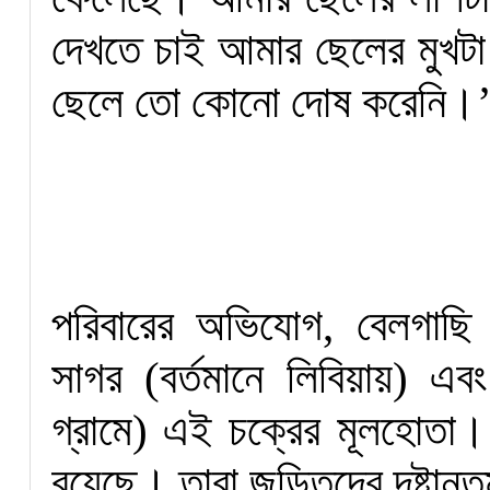
দেখতে চাই আমার ছেলের মুখ
ছেলে তো কোনো দোষ করেনি।
পরিবারের অভিযোগ, বেলগাছি গ
সাগর (বর্তমানে লিবিয়ায়) এবং
গ্রামে) এই চক্রের মূলহোতা
রয়েছে। তারা জড়িতদের দৃষ্টান্