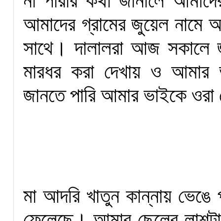
না পারার কথা জানালে আমাদ
আমাদের গ্রামের জুয়েল নাম
সাথে। দালালরা আজ সকালে জু
মারধর করা দেখায় ও আমার 
জানতে পারি আমার ভাইকে ওরা
মা আদরি খাতুন কান্নায় ভেঙে
ফেলেছে। আমার ছেলের লাশট