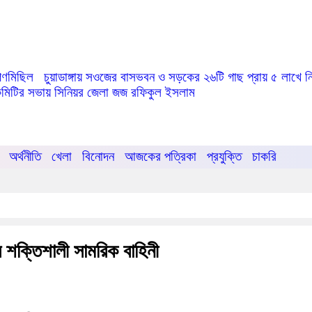
 গণমিছিল
চুয়াডাঙ্গায় সওজের বাসভবন ও সড়কের ২৬টি গাছ প্রায় ৫ লাখে নি
ড কমিটির সভায় সিনিয়র জেলা জজ রফিকুল ইসলাম
অর্থনীতি
খেলা
বিনোদন
আজকের পত্রিকা
প্রযুক্তি
চাকরি
র শক্তিশালী সামরিক বাহিনী