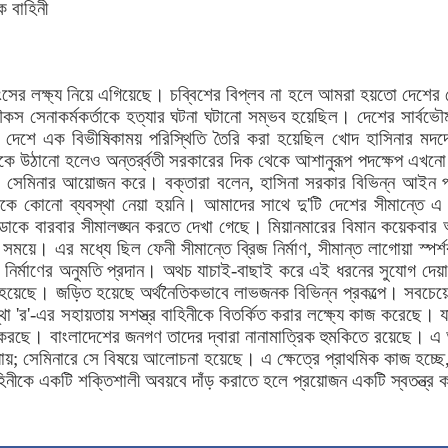
্বংসের লক্ষ্য নিয়ে এগিয়েছে। চব্বিশের বিপ্লব না হলে আমরা হয়তো দেশে
সেনাকর্মকর্তাকে হত্যার ঘটনা ঘটানো সম্ভব হয়েছিল। দেশের সার্বভৌম
 করে দেশে এক বিভীষিকাময় পরিস্থিতি তৈরি করা হয়েছিল খোদ হাসিনার 
ে উঠানো হলেও অন্তর্র্বতী সরকারের দিক থেকে আশানুরূপ পদক্ষেপ এখনো দৃশ
 একটি সেমিনার আয়োজন করে। বক্তারা বলেন, হাসিনা সরকার বিভিন্ন আইন প
 থেকে কোনো ব্যবস্থা নেয়া হয়নি। আমাদের সাথে দু'টি দেশের সীমান্তে
িডোকে বারবার সীমালঙ্ঘন করতে দেখা গেছে। মিয়ানমারের বিমান কয়েকবার
ার সময়ে। এর মধ্যে ছিল ফেনী সীমান্তে ব্রিজ নির্মাণ, সীমান্ত লাগোয়া
োর নির্মাণের অনুমতি প্রদান। অথচ যাচাই-বাছাই করে এই ধরনের সুযোগ দেয়
য়েছে। জড়িত হয়েছে অর্থনৈতিকভাবে লাভজনক বিভিন্ন প্রকল্পে। সবচেয়ে 
া 'র'-এর সহায়তায় সশস্ত্র বাহিনীকে বিতর্কিত করার লক্ষ্যে কাজ করেছে। 
ণ করছে। বাংলাদেশের জনগণ তাদের দ্বারা নানামাত্রিক হুমকিতে রয়েছে। 
 যায়; সেমিনারে সে বিষয়ে আলোচনা হয়েছে। এ ক্ষেত্রে প্রাথমিক কাজ হচ্ছে
নীকে একটি শক্তিশালী অবয়বে দাঁড় করাতে হলে প্রয়োজন একটি স্বতন্ত্র