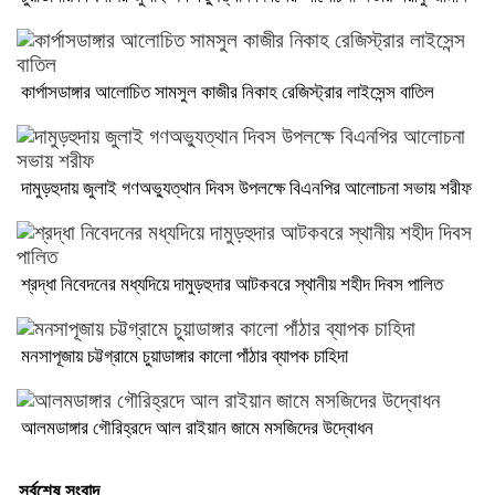
কার্পাসডাঙ্গার আলোচিত সামসুল কাজীর নিকাহ রেজিস্ট্রার লাইসেন্স বাতিল
দামুড়হুদায় জুলাই গণঅভ্যুত্থান দিবস উপলক্ষে বিএনপির আলোচনা সভায় শরীফ
শ্রদ্ধা নিবেদনের মধ্যদিয়ে দামুড়হুদার আটকবরে স্থানীয় শহীদ দিবস পালিত
মনসাপূজায় চট্টগ্রামে চুয়াডাঙ্গার কালো পাঁঠার ব্যাপক চাহিদা
আলমডাঙ্গার গৌরিহ্রদে আল রাইয়ান জামে মসজিদের উদ্বোধন
সর্বশেষ সংবাদ