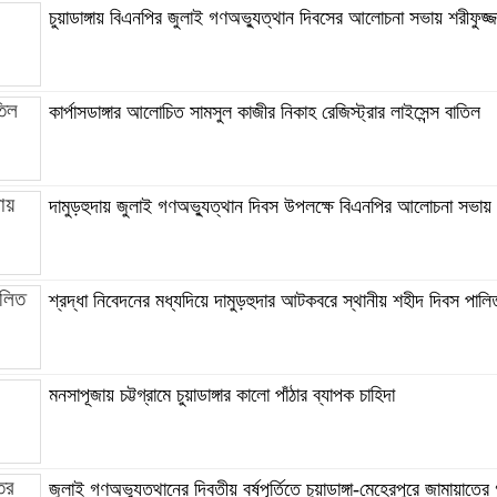
চুয়াডাঙ্গায় বিএনপির জুলাই গণঅভ্যুত্থান দিবসের আলোচনা সভায় শরীফুজ্জ
কার্পাসডাঙ্গার আলোচিত সামসুল কাজীর নিকাহ রেজিস্ট্রার লাইসেন্স বাতিল
দামুড়হুদায় জুলাই গণঅভ্যুত্থান দিবস উপলক্ষে বিএনপির আলোচনা সভায়
শ্রদ্ধা নিবেদনের মধ্যদিয়ে দামুড়হুদার আটকবরে স্থানীয় শহীদ দিবস পালি
মনসাপূজায় চট্টগ্রামে চুয়াডাঙ্গার কালো পাঁঠার ব্যাপক চাহিদা
জুলাই গণঅভ্যুত্থানের দ্বিতীয় বর্ষপূর্তিতে চুয়াডাঙ্গা-মেহেরপুরে জামায়াতে