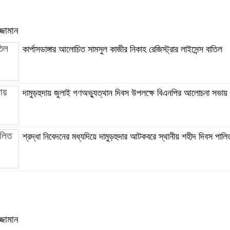
্জামান
কার্পাসডাঙ্গার আলোচিত সামসুল কাজীর নিকাহ রেজিস্ট্রার লাইসেন্স বাতিল
দামুড়হুদায় জুলাই গণঅভ্যুত্থান দিবস উপলক্ষে বিএনপির আলোচনা সভায়
শ্রদ্ধা নিবেদনের মধ্যদিয়ে দামুড়হুদার আটকবরে স্থানীয় শহীদ দিবস পালি
্জামান