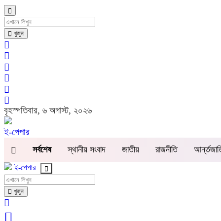
খুজুন
বৃহস্পতিবার, ৬ অগাস্ট, ২০২৬
ই-পেপার
সর্বশেষ
স্থানীয় সংবাদ
জাতীয়
রাজনীতি
আর্ন্তজা
ই-পেপার
খুজুন