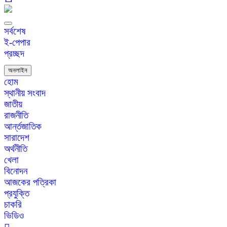
সর্বশেষ
ই-পেপার
প্রচ্ছদ
অনলাইন
হোম
স্থানীয় সংবাদ
জাতীয়
রাজনীতি
আর্ন্তজাতিক
সারাদেশ
অর্থনীতি
খেলা
বিনোদন
আজকের পত্রিকা
প্রযুক্তি
চাকরি
ভিডিও