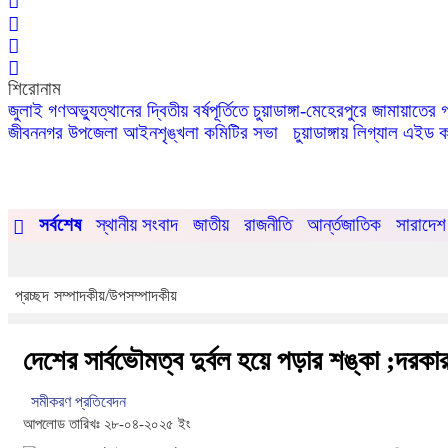
শিরোনাম
জুলাই গণঅভ্যুত্থানের দ্বিতীয় বর্ষপূর্তিতে চুয়াডাঙ্গা-মেহেরপুরে জামায়াতের
জীবননগর উপজেলা আইনশৃঙ্খলা কমিটির সভা
চুয়াডাঙ্গায় লিগ্যাল এই
সর্বশেষ
স্থানীয় সংবাদ
জাতীয়
রাজনীতি
আর্ন্তজাতিক
সারাদেশ
প্রচ্ছদ
সম্পাদকীয়/উপসম্পাদকীয়
দেশের সার্বভৌমত্ব দুর্বল হয়ে পড়ার শঙ্কা ;দরকা
সমীকরণ প্রতিবেদন
আপলোড তারিখঃ ২৮-০৪-২০২৫ ইং