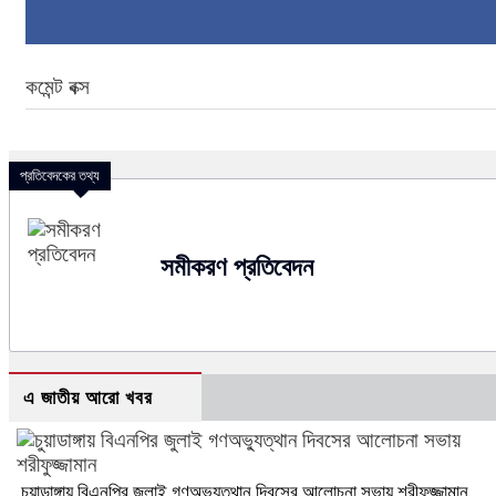
কমেন্ট বক্স
প্রতিবেদকের তথ্য
সমীকরণ প্রতিবেদন
এ জাতীয় আরো খবর
চুয়াডাঙ্গায় বিএনপির জুলাই গণঅভ্যুত্থান দিবসের আলোচনা সভায় শরীফুজ্জামান