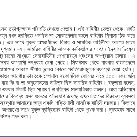
র সেই দুর্ভাগ্যজনক পরিণতি দেখতে পেতাম। এই বাহিনীর ভেতর থেকে একটি
ত্ব যখন হুমকিতে পড়ছিল তা মোকাবেলার বদলে বাহিনীর নিশানা ঠিক করে
মদদে। এর সাথে যুক্ত অপরাধীদের বিচার ও সামরিক বাহিনীকে আগের মতো
্যমান নয়। সামরিক বাহিনীর সাবেক কর্মকর্তাদের সংগঠন 'নেক্সাস ডিফেন্স
্রণয়নের মাধ্যমে সেনাবাহিনীর পেশাদারত্ব ধ্বংসের অপপ্রয়াস চালায়। এ
 এ সময় আগ্রাসী তৎপরতা দেখা গেছে। মিয়ানমার থেকে বারবার বাংলাদেশে
 আমাদের আকাশ সীমায় ঢুলেও কোনো প্রতিরোধমূলক ব্যবস্থা নেয়া হয়নি।
 স্পর্শকাতর জায়গায় ভারতকে স্পেশাল ইকোনমিক জোনের নামে ১০০ একর জমি
া যায় কি না তা অনুমোদনের দায়িত্ব ছিল সামরিক বাহিনীর। বক্তারা বলেন,
গুরুতর দিকটি ছিল সাধারণ নাগরিকের মানবাধিকার লঙ্ঘন। তারা অভিযোগ
যাদের বিরুদ্ধে এসব গুরুতর অভিযোগ রয়েছে এখনো তাদের বিরুদ্ধে ব্যবস্থা
এ অবস্থায় আমাদের জন্য একটি শক্তিশালী সামরিক বাহিনী দরকার। কিভাবে
, অপরাধের সাথে যুক্ত ব্যক্তিদের বাহিনী থেকে পৃথক করা। দ্রুততার সাথে
 কমিশন গঠন করা।