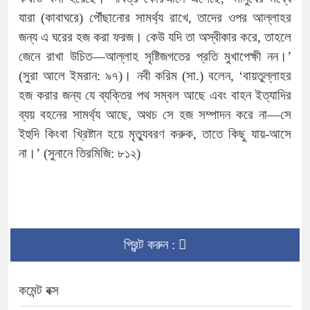
যারা (কাবাঘরে) পৌঁছানোর সামর্থ্য রাখে, তাদের ওপর আল্লাহর
জন্য এ ঘরের হজ করা ফরজ। কেউ যদি তা অস্বীকার করে, তাহলে
জেনে রাখা উচিত—আল্লাহ সৃষ্টিজগতের প্রতি মুখাপেক্ষী নন।’
(সুরা আলে ইমরান: ৯৭)। নবী করিম (সা.) বলেন, ‘বায়তুল্লাহর
হজ করার জন্য যে ব্যক্তির পথ সম্বল আছে এবং বাহন ইত্যাদির
ব্যয় বহনের সামর্থ্য আছে, অথচ সে হজ সম্পাদন করে না—সে
ইহুদি কিংবা খ্রিষ্টান হয়ে মৃত্যুবরণ করুক, তাতে কিছু যায়-আসে
না।’ (সুনানে তিরমিজি: ৮১২)
প্রিন্ট করুন :
কমেন্ট বক্স