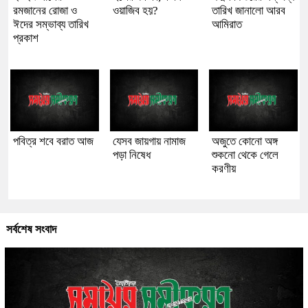
রমজানের রোজা ও
ওয়াজিব হয়?
তারিখ জানালো আরব
ঈদের সম্ভাব্য তারিখ
আমিরাত
প্রকাশ
পবিত্র শবে বরাত আজ
যেসব জায়গায় নামাজ
অজুতে কোনো অঙ্গ
পড়া নিষেধ
শুকনো থেকে গেলে
করণীয়
সর্বশেষ সংবাদ