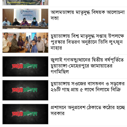
আলমডাঙ্গায় মাতৃদুগ্ধ বিষয়ক আলোচনা
সভা
চুয়াডাঙ্গায় বিশ্ব মাতৃদুগ্ধ সপ্তাহ উপলক্ষে
পুরস্কার বিতরণ অনুষ্ঠানে ডিসি লুৎফুন
নাহার
জুলাই গণঅভ্যুত্থানের দ্বিতীয় বর্ষপূর্তিতে
চুয়াডাঙ্গা-মেহেরপুরে জামায়াতের
গণমিছিল
চুয়াডাঙ্গায় সওজের বাসভবন ও সড়কের
২৬টি গাছ প্রায় ৫ লাখে নিলামে বিক্রি
প্রশাসনে অনুপ্রবেশ ঠেকাতে কঠোর হচ্ছে
সরকার