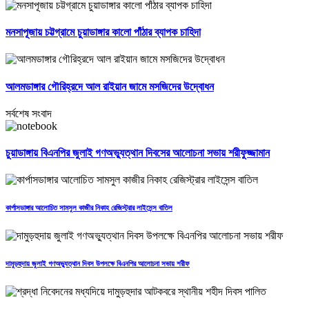
মনসাপূজায় চট্টগ্রামে চুয়াডাঙ্গার কালো পাঁঠার ব্যাপক চাহিদা
আলমডাঙ্গার গৌরিহ্রদে আল রাইয়ান জামে মসজিদের উদ্বোধন
সর্বশেষ সংবাদ
চুয়াডাঙ্গায় বিএনপির জুলাই গণঅভ্যুত্থান দিবসের আলোচনা সভায় শরীফুজ্জামান
কার্পাসডাঙ্গার আলোচিত সামসুল কাজীর নিকাহ রেজিস্ট্রার লাইসেন্স বাতিল
দামুড়হুদায় জুলাই গণঅভ্যুত্থান দিবস উপলক্ষে বিএনপির আলোচনা সভায় শরীফ