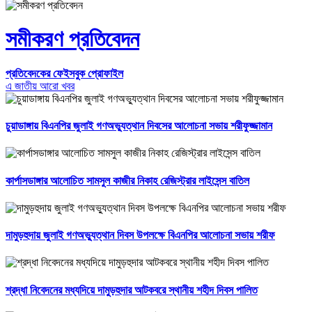
সমীকরণ প্রতিবেদন
প্রতিবেদকের ফেইসবুক প্রোফাইল
এ জাতীয় আরো খবর
চুয়াডাঙ্গায় বিএনপির জুলাই গণঅভ্যুত্থান দিবসের আলোচনা সভায় শরীফুজ্জামান
কার্পাসডাঙ্গার আলোচিত সামসুল কাজীর নিকাহ রেজিস্ট্রার লাইসেন্স বাতিল
দামুড়হুদায় জুলাই গণঅভ্যুত্থান দিবস উপলক্ষে বিএনপির আলোচনা সভায় শরীফ
শ্রদ্ধা নিবেদনের মধ্যদিয়ে দামুড়হুদার আটকবরে স্থানীয় শহীদ দিবস পালিত