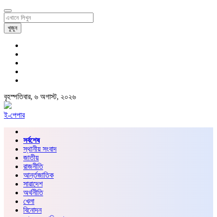
খুজুন
বৃহস্পতিবার, ৬ অগাস্ট, ২০২৬
ই-পেপার
সর্বশেষ
স্থানীয় সংবাদ
জাতীয়
রাজনীতি
আর্ন্তজাতিক
সারাদেশ
অর্থনীতি
খেলা
বিনোদন