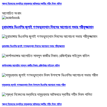
শ্রদ্ধা নিবেদনের মধ্যদিয়ে দামুড়হুদার আটকবরে স্থানীয় শহীদ দিবস পালিত
আলোচিত সংবাদ
চুয়াডাঙ্গায় বিএনপির জুলাই গণঅভ্যুত্থান দিবসের আলোচনা সভায় শরীফুজ্জামান
চুয়াডাঙ্গায় বিএনপির জুলাই গণঅভ্যুত্থান দিবসের আলোচনা সভায় শরীফুজ্জামান
কার্পাসডাঙ্গার আলোচিত সামসুল কাজীর নিকাহ রেজিস্ট্রার লাইসেন্স বাতিল
দামুড়হুদায় জুলাই গণঅভ্যুত্থান দিবস উপলক্ষে বিএনপির আলোচনা সভায় শরীফ
শ্রদ্ধা নিবেদনের মধ্যদিয়ে দামুড়হুদার আটকবরে স্থানীয় শহীদ দিবস পালিত