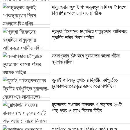
দামুড়হুদায় জুলাই গণঅভ্যুত্থান দিবস উপলক্ষে
বিএনপির আলোচনা সভায় শরীফ
শ্রদ্ধা নিবেদনের মধ্যদিয়ে দামুড়হুদার আটকবরে
স্থানীয় শহীদ দিবস পালিত
মনসাপূজায় চট্টগ্রামে চুয়াডাঙ্গার কালো পাঁঠার
ব্যাপক চাহিদা
জুলাই গণঅভ্যুত্থানের দ্বিতীয় বর্ষপূর্তিতে
চুয়াডাঙ্গা-মেহেরপুরে জামায়াতের গণমিছিল
চুয়াডাঙ্গায় সওজের বাসভবন ও সড়কের ২৬টি
গাছ প্রায় ৫ লাখে নিলামে বিক্রি
প্রশাসনে অনুপ্রবেশ ঠেকাতে কঠোর হচ্ছে