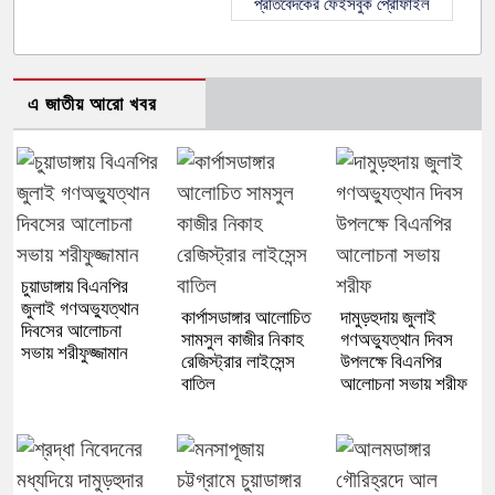
প্রতিবেদকের ফেইসবুক প্রোফাইল
এ জাতীয় আরো খবর
চুয়াডাঙ্গায় বিএনপির
জুলাই গণঅভ্যুত্থান
কার্পাসডাঙ্গার আলোচিত
দামুড়হুদায় জুলাই
দিবসের আলোচনা
সামসুল কাজীর নিকাহ
গণঅভ্যুত্থান দিবস
সভায় শরীফুজ্জামান
রেজিস্ট্রার লাইসেন্স
উপলক্ষে বিএনপির
বাতিল
আলোচনা সভায় শরীফ