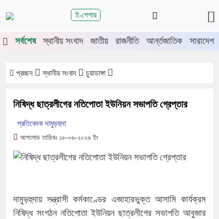
শিরোনাম
ই-পেপার
তিতে চুয়াডাঙ্গা-মেহেরপুরে জামায়াতের গণমিছিল
চুয়াডাঙ্গায় সওজের বাসভব
সর্বশেষ
স্থানীয় সংবাদ
জাতীয়
রাজনীতি
আর্ন্তজাতিক
সারাদেশ
প্রচ্ছদ
স্থানীয় সংবাদ
চুয়াডাঙ্গা
নিষিদ্ধ ছাত্রলীগের নতিপোতা ইউনিয়ন সভাপতি গ্রেপ্তার
প্রতিবেদক দামুড়হুদা
আপলোড তারিখঃ ১৮-০৬-২০২৬ ইং
দামুড়হুদায় সন্ত্রাসী কর্মকাণ্ডের এজাহারভুক্ত আসামি কার্যক্রম
নিষিদ্ধ সংগঠন নতিপোতা ইউনিয়ন ছাত্রলীগের সভাপতি আবুজার