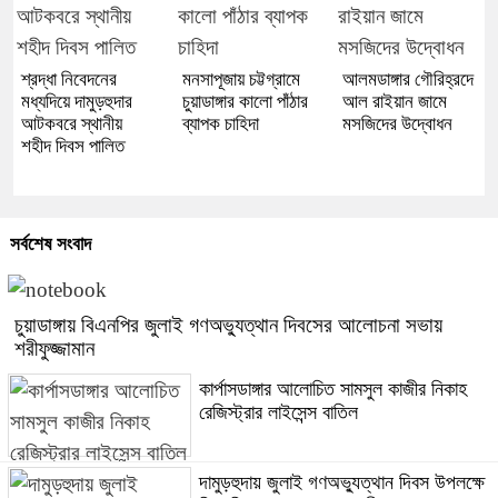
শ্রদ্ধা নিবেদনের
মনসাপূজায় চট্টগ্রামে
আলমডাঙ্গার গৌরিহ্রদে
মধ্যদিয়ে দামুড়হুদার
চুয়াডাঙ্গার কালো পাঁঠার
আল রাইয়ান জামে
আটকবরে স্থানীয়
ব্যাপক চাহিদা
মসজিদের উদ্বোধন
শহীদ দিবস পালিত
সর্বশেষ সংবাদ
চুয়াডাঙ্গায় বিএনপির জুলাই গণঅভ্যুত্থান দিবসের আলোচনা সভায়
শরীফুজ্জামান
কার্পাসডাঙ্গার আলোচিত সামসুল কাজীর নিকাহ
রেজিস্ট্রার লাইসেন্স বাতিল
দামুড়হুদায় জুলাই গণঅভ্যুত্থান দিবস উপলক্ষে