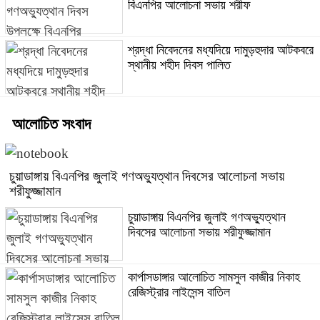
বিএনপির আলোচনা সভায় শরীফ
শ্রদ্ধা নিবেদনের মধ্যদিয়ে দামুড়হুদার আটকবরে
স্থানীয় শহীদ দিবস পালিত
আলোচিত সংবাদ
চুয়াডাঙ্গায় বিএনপির জুলাই গণঅভ্যুত্থান দিবসের আলোচনা সভায়
শরীফুজ্জামান
চুয়াডাঙ্গায় বিএনপির জুলাই গণঅভ্যুত্থান
দিবসের আলোচনা সভায় শরীফুজ্জামান
কার্পাসডাঙ্গার আলোচিত সামসুল কাজীর নিকাহ
রেজিস্ট্রার লাইসেন্স বাতিল