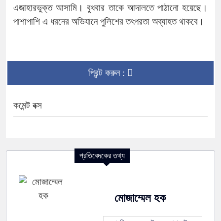
এজাহারভুক্ত আসামি। বুধবার তাকে আদালতে পাঠানো হয়েছে।
পাশাপাশি এ ধরনের অভিযানে পুলিশের তৎপরতা অব্যাহত থাকবে।
প্রিন্ট করুন :
কমেন্ট বক্স
প্রতিবেদকের তথ্য
মোজাম্মেল হক