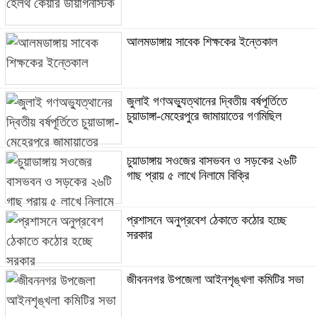
আলমডাঙ্গায় সাবেক শিক্ষকের ইন্তেকাল
জুলাই গণঅভ্যুত্থানের দ্বিতীয় বর্ষপূর্তিতে
চুয়াডাঙ্গা-মেহেরপুরে জামায়াতের গণমিছিল
চুয়াডাঙ্গায় সওজের বাসভবন ও সড়কের ২৬টি
গাছ প্রায় ৫ লাখে নিলামে বিক্রি
প্রশাসনে অনুপ্রবেশ ঠেকাতে কঠোর হচ্ছে
সরকার
জীবননগর উপজেলা আইনশৃঙ্খলা কমিটির সভা