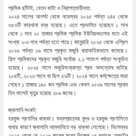
শ্রমিক ছাঁটাই, বেতন কাটা ও নিরাপত্তাহীনতা:
২০২৪ সালের আগস্ট থেকে নভেম্বর ২০২৫ পর্যন্ত ২৪৫ থেকে
৩৫৩টি কারখানা বন্ধ হয়েছে। এতে প্রভাবিত হয়েছেন ১ লাখ
থেকে ১ লাখ ২০ হাজার শ্রমিক শ্রমিক ইউনিয়নগুলোর মতে এই
সংখ্যা ২-৩ লাখ পর্যন্ত হতে পারে। জানুয়ারি ২০২৫ থেকে এপ্রিল
২০২৬ পর্যন্ত ১৬ মাসে প্রকৃত মজুরি ধারাবাহিকভাবে কমেছে।
শিল্প শ্রমিকদের প্রকৃত মজুরি সর্বোচ্চ ২.১ শতাংশ পর্যন্ত সংকুচিত
হয়েছে। ২০২৫ সালে মজুরিসংক্রান্ত শ্রম অসন্তোষ ঘটেছে
২০৪টি, ২০২৩ সালে যা ছিল ৫৯টি। ২০২৪ সালে কর্মক্ষেত্রে মারা
গেছেন ১ হাজার ১৯০ জন শ্রমিক এবং কেবল ২০২৬ সালের প্রথম
তিন মাসেই মৃতুর হয়েছে ১৮৬ জনের।
জ্বালানি সংকট:
হরমুজ প্রণালির ধাক্কা। মধ্যপ্রাচ্যের যুদ্ধ ও হরমুজ প্রণালিতে
ধাধার কারণে জ্বালানি আমদানিতে বড় ধাক্কা লেগেছে। ডিসেম্বর
২০২৫ থেকে মে ২০২৬ সালের মধ্যে ডিজেল ১৫ শতাংশ, অকটেন