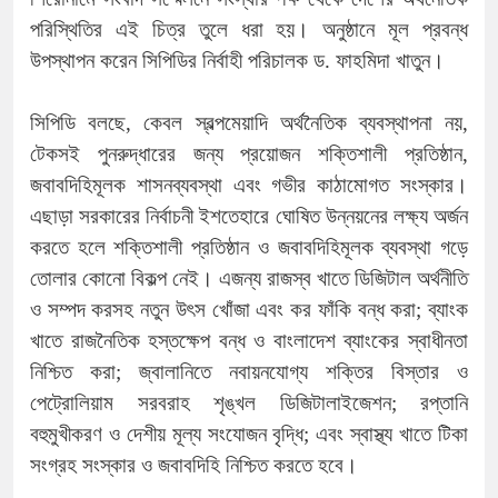
পরিস্থিতির এই চিত্র তুলে ধরা হয়। অনুষ্ঠানে মূল প্রবন্ধ
উপস্থাপন করেন সিপিডির নির্বাহী পরিচালক ড. ফাহমিদা খাতুন।
সিপিডি বলছে, কেবল স্বল্পমেয়াদি অর্থনৈতিক ব্যবস্থাপনা নয়,
টেকসই পুনরুদ্ধারের জন্য প্রয়োজন শক্তিশালী প্রতিষ্ঠান,
জবাবদিহিমূলক শাসনব্যবস্থা এবং গভীর কাঠামোগত সংস্কার।
এছাড়া সরকারের নির্বাচনী ইশতেহারে ঘোষিত উন্নয়নের লক্ষ্য অর্জন
করতে হলে শক্তিশালী প্রতিষ্ঠান ও জবাবদিহিমূলক ব্যবস্থা গড়ে
তোলার কোনো বিকল্প নেই। এজন্য রাজস্ব খাতে ডিজিটাল অর্থনীতি
ও সম্পদ করসহ নতুন উৎস খোঁজা এবং কর ফাঁকি বন্ধ করা; ব্যাংক
খাতে রাজনৈতিক হস্তক্ষেপ বন্ধ ও বাংলাদেশ ব্যাংকের স্বাধীনতা
নিশ্চিত করা; জ্বালানিতে নবায়নযোগ্য শক্তির বিস্তার ও
পেট্রোলিয়াম সরবরাহ শৃঙ্খল ডিজিটালাইজেশন; রপ্তানি
বহুমুখীকরণ ও দেশীয় মূল্য সংযোজন বৃদ্ধি; এবং স্বাস্থ্য খাতে টিকা
সংগ্রহ সংস্কার ও জবাবদিহি নিশ্চিত করতে হবে।