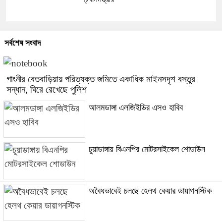
সর্বশেষ সংবাদ
গাংনীর বেতবাড়িয়ায় পরিত্যক্ত জমিতে একাধিক মাইনসদৃশ বস্তুর
সন্ধান, ঘিরে রেখেছে পুলিশ
আলমডাঙ্গা এলজিইডির এসও হাবিব
চুয়াডাঙ্গায় বিএনপির মোটরসাইকেল শোডাউন
অবৈধভাবেই চলছে হেলথ কেয়ার ডায়াগনস্টিক