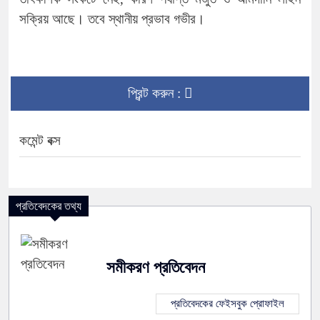
সক্রিয় আছে। তবে স্থানীয় প্রভাব গভীর।
প্রিন্ট করুন :
কমেন্ট বক্স
প্রতিবেদকের তথ্য
সমীকরণ প্রতিবেদন
প্রতিবেদকের ফেইসবুক প্রোফাইল