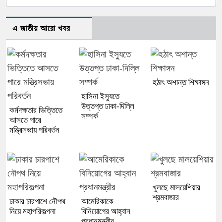
এ জাতীয় আরো খবর
হঠাৎ অশান্ত শিক্ষাঙ্গন
হাসিনা ইস্যুতে
উত্তপ্ত ঢাকা-দিল্লি
কর্মদক্ষতার ভিত্তিতে
সম্পর্ক
আসতে পারে
মন্ত্রিসভায় পরিবর্তন
খুলছে মালয়েশিয়ার
শ্রমবাজার
ঢাকার চারপাশে নৌপথ
আমেরিকাকে
নিয়ে মহাপরিকল্পনা
বিনিয়োগের আহ্বান
প্রধানমন্ত্রীর