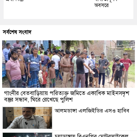
অবসরে
সর্বশেষ সংবাদ
গাংনীর বেতবাড়িয়ায় পরিত্যক্ত জমিতে একাধিক মাইনসদৃশ
বস্তুর সন্ধান, ঘিরে রেখেছে পুলিশ
আলমডাঙ্গা এলজিইডির এসও হাবিব
চুয়াডাঙ্গায় বিএনপির মোটরসাইকেল