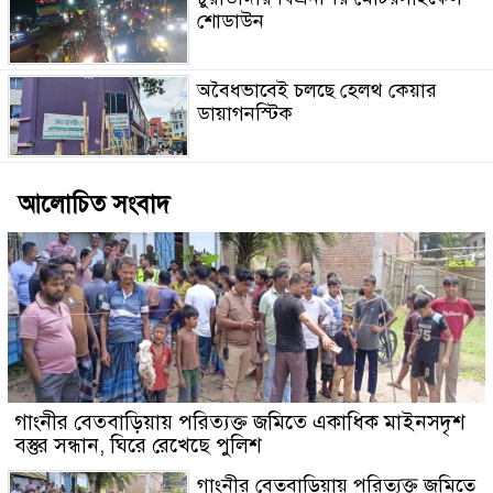
শোডাউন
অবৈধভাবেই চলছে হেলথ কেয়ার
ডায়াগনস্টিক
আলোচিত সংবাদ
গাংনীর বেতবাড়িয়ায় পরিত্যক্ত জমিতে একাধিক মাইনসদৃশ
বস্তুর সন্ধান, ঘিরে রেখেছে পুলিশ
গাংনীর বেতবাড়িয়ায় পরিত্যক্ত জমিতে