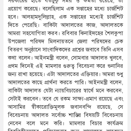
সরকারের হাতে যতটুকু সময় ও ক্ষমতা রয়েছে, তা
প্রয়োগ করেছে। বলেছিলাম এক সপ্তাহের মধ্যে চার্জশিট
হবে। আলহামদুলিল্লাহ, এক সপ্তাহের মধ্যেই চার্জশিট
দিতে পেরেছি। বাকিটা আদালতের কাজ, আদালতকে
আমরা সহযোগিতা করব। রবিবার ঝিনাইদহের শৈলকুপা
উপজেলা পরিষদ মিলনায়তনে জেলা পরিষদের চেক
বিতরণ অনুষ্ঠানে সাংবাদিকদের প্রশ্নের জবাবে তিনি এসব
কথা বলেন। আইনমন্ত্রী বলেন, সোমবার আদালত খুলবে,
প্রথম দিনেই এই মামলার গুরুত্ব বিবেচনা করে শুনানির
জন্য রাখা হয়েছে। এটা আদালতের এক্তিয়ার। আমরা শুধু
আদালতের কাছে প্রার্থনা করতে পারি। আইনমন্ত্রী বলেন,
বাকিটা আদালত যেটা ন্যায়বিচারের স্বার্থে মনে করবেন,
সেটাই করবেন। তবে যে রকম সাক্ষ্য-প্রমাণ রয়েছে এবং
আসামির স্বীকারোক্তিমূলক জবানবন্দি রয়েছে, সে
বিবেচনায় আদালত সর্বোচ্চ শাস্তির বিষয়টি বিবেচনায়
নেবেন বলে মনে করি। মামলার বিচার কার্যক্রম