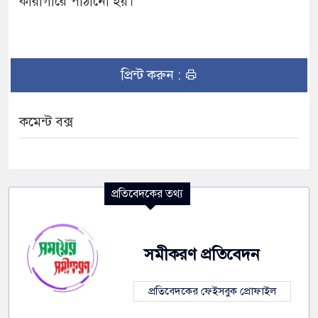
কারাগারে পাঠানো হয়।
প্রিন্ট করুন :
কমেন্ট বক্স
প্রতিবেদকের তথ্য
সমীকরণ প্রতিবেদন
প্রতিবেদকের ফেইসবুক প্রোফাইল