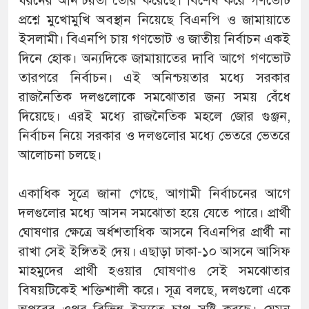
ধরনের অনিশ্চয়তা তৈরি করেছে। বিশেষ করে গণভোট
প্রশ্নে মুখোমুখি অবস্থান নিয়েছে বিএনপি ও জামায়াতে
ইসলামী। বিএনপি চায় গণভোট ও জাতীয় নির্বাচন একই
দিনে হোক। অন্যদিকে জামায়াতের দাবি আগে গণভোট
তারপরে নির্বাচন। এই অনিশ্চয়তার মধ্যে সরকার
রাজনৈতিক দলগুলোকে সমঝোতার জন্য সময় বেঁধে
দিয়েছে। এরই মধ্যে রাজনৈতিক মহলে জোর গুঞ্জন,
নির্বাচন নিয়ে সরকার ও দলগুলোর মধ্যে ভেতরে ভেতরে
আলোচনা চলছে।
একাধিক সূত্রে জানা গেছে, আগামী নির্বাচনের আগে
দলগুলোর মধ্যে আসন সমঝোতা হয়ে যেতে পারে। প্রার্থী
ঘোষণার ক্ষেত্রে অর্ধশতাধিক আসনে বিএনপির প্রার্থী না
রাখা সেই ইঙ্গিতই দেয়। এছাড়া ঢাকা-১০ আসনে আসিফ
মাহমুদের প্রার্থী হওয়ার ঘোষণাও সেই সমঝোতার
বিষয়টিকেই শক্তিশালী করে। সূত্র বলছে, দলগুলো একে