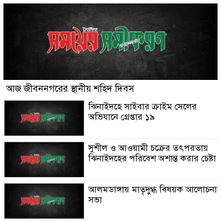
আজ জীবননগরের স্থানীয় শহিদ দিবস
ঝিনাইদহে সাইবার ক্রাইম সেলের
অভিযানে গ্রেপ্তার ১৯
সুশীল ও আওয়ামী চক্রের তৎপরতায়
ঝিনাইদহের পরিবেশ অশান্ত করার চেষ্টা
আলমডাঙ্গায় মাতৃদুগ্ধ বিষয়ক আলোচনা
সভা