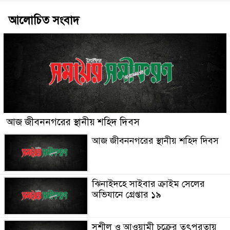
আলোচিত সংবাদ
আজ জীবননগরের স্থানীয় শহিদ দিবস
আজ জীবননগরের স্থানীয় শহিদ দিবস
ঝিনাইদহে সাইবার ক্রাইম সেলের
অভিযানে গ্রেপ্তার ১৯
সুশীল ও আওয়ামী চক্রের তৎপরতায়