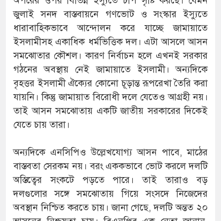
অপরের ওপর বিভিন্ন ইস্যুতে চাপ সৃষ্টি করছে। যেমন
জুলাই সনদ বাস্তবায়নে গণভোট ও সংস্কার ইস্যুতে
ধারাবাহিকভাবে আন্দোলন করে যাচ্ছে জামায়াতে
ইসলামীসহ একাধিক ধর্মভিত্তিক দল। এটা আসলে আসন
সমঝোতার কৌশল। কারণ নির্বাচন হলে এখনই সরকার
গঠনের অবস্থায় নেই জামায়াতে ইসলামী। অন্যদিকে
বৃহত্তর ইসলামী ঐক্যের কোনো চূড়ান্ত রূপরেখা তৈরি করা
যায়নি। কিন্তু জামায়াত বিরোধী দলে যেতেও আগ্রহী নয়।
তাই আসন সমঝোতায় একটি জাতীয় সরকারের দিকেই
যেতে চায় তারা।
অন্যদিকে এনসিপিও উল্লেখযোগ্য আসন পাবে, মাঠের
বাস্তবতা সেরকম নয়। বরং এককভাবে ভোট করলে দলটি
অস্তিত্বের সংকটে পড়তে পারে। তাই তারাও বড়
দলগুলোর সঙ্গে সমঝোতায় গিয়ে সংসদে নিজেদের
অবস্থান নিশ্চিত করতে চায়। জানা গেছে, দলটি অন্তত ২০