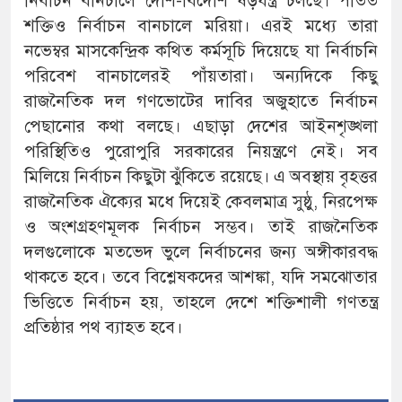
নির্বাচন বানচালে দেশি-বিদেশি ষড়যন্ত্র চলছে। পতিত
শক্তিও নির্বাচন বানচালে মরিয়া। এরই মধ্যে তারা
নভেম্বর মাসকেন্দ্রিক কথিত কর্মসূচি দিয়েছে যা নির্বাচনি
পরিবেশ বানচালেরই পাঁয়তারা। অন্যদিকে কিছু
রাজনৈতিক দল গণভোটের দাবির অজুহাতে নির্বাচন
পেছানোর কথা বলছে। এছাড়া দেশের আইনশৃঙ্খলা
পরিস্থিতিও পুরোপুরি সরকারের নিয়ন্ত্রণে নেই। সব
মিলিয়ে নির্বাচন কিছুটা ঝুঁকিতে রয়েছে। এ অবস্থায় বৃহত্তর
রাজনৈতিক ঐক্যের মধে দিয়েই কেবলমাত্র সুষ্ঠু, নিরপেক্ষ
ও অংশগ্রহণমূলক নির্বাচন সম্ভব। তাই রাজনৈতিক
দলগুলোকে মতভেদ ভুলে নির্বাচনের জন্য অঙ্গীকারবদ্ধ
থাকতে হবে। তবে বিশ্লেষকদের আশঙ্কা, যদি সমঝোতার
ভিত্তিতে নির্বাচন হয়, তাহলে দেশে শক্তিশালী গণতন্ত্র
প্রতিষ্ঠার পথ ব্যাহত হবে।