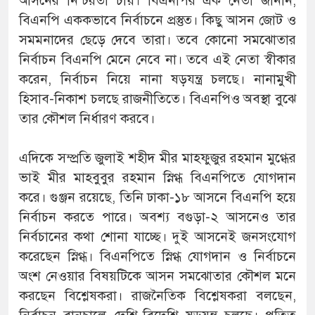
আসনের নিশ্চয়তা চায়। বিএনপির এক নেতা জানান,
বিএনপি এককভাবে নির্বাচনে প্রস্তুত। কিছু আসন জোট ও
সমমনাদের ছেড়ে দেবে তারা। তবে কোনো সমঝোতার
নির্বাচন বিএনপি মেনে নেবে না। তবে এই নেতা স্বীকার
করেন, নির্বাচন নিয়ে নানা ষড়যন্ত্র চলছে। নানামুখী
হিসাব-নিকাশ চলছে রাজনীতিতে। বিএনপিও অবস্থা বুঝে
তার কৌশল নির্ধারণ করবে।
এদিকে সম্প্রতি জুলাই শহীদ মীর মাহফুজুর রহমান মুগ্ধের
ভাই মীর মাহবুবুর রহমান স্নিগ্ধ বিএনপিতে যোগদান
করে। গুঞ্জন রয়েছে, তিনি ঢাকা-১৮ আসনে বিএনপি হয়ে
নির্বাচন করতে পারে। অবশ্য বগুড়া-২ আসনেও তার
নির্বচানের কথা শোনা যাচ্ছে। দুই আসনেই জনসংযোগ
করেছেন স্নিগ্ধ। বিএনপিতে স্নিগ্ধ যোগদান ও নির্বাচনে
অংশ নেওয়ার বিষয়টিকে আসন সমঝোতার কৌশল মনে
করছেন বিশ্লেষকরা। রাজনৈতিক বিশ্লেষকরা বলছেন,