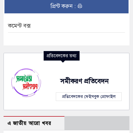
প্রিন্ট করুন :
কমেন্ট বক্স
প্রতিবেদকের তথ্য
সমীকরণ প্রতিবেদন
প্রতিবেদকের ফেইসবুক প্রোফাইল
এ জাতীয় আরো খবর