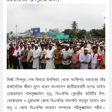
মির্জা শিপলুর শেষ বিদায়ে উপস্থিত থেকে সংক্ষিপ্ত বক্তব্যে তাঁর
রাজনৈতিক জীবন তুলে ধরেন বাংলাদেশ জাতীয়তাবাদী দলের ভাইস
চেয়ারম্যান শামসুজ্জামান দুদু, বিএনপির কেন্দ্রীয় কমিটির উপ-
কোষাধ্যক্ষ ও চুয়াডাঙ্গা জেলা বিএনপির সভাপতি মাহমুদ হাসান খান
বাবু ও জেলা বিএনপির সাধারণ সম্পাদক শরীফুজ্জামান শরীফ।