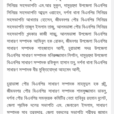
সিনিয়র সহসভাপতি এম.আর মুকুল, দামুড়হুদা উপজেলা বিএনপির
সিনিয়র সহসভাপতি আব্দুল ওয়াহেদ, দর্শনা থানা বিএনপির সিনিয়র
সহসভাপতি আখতার হোসেন, জীবননগর পৌর বিএনপির সিনিয়র
সহসভাপতি তাজুল ইসলাম তাজু, আলমডাঙ্গা পৌর বিএনপির সিনিয়র
সহসভাপতি খন্দকার কাজী সাচ্চু, আলমডাঙ্গা উপজেলা বিএনপির
সাধারণ সম্পাদক আমিনুল হক রোকন, জীবনগর উপজেলা বিএনপির
সাধারণ সম্পাদক শাহজাহান আলী, চুয়াডাঙ্গা সদর উপজেলা
বিএনপির সাধারণ সম্পাদক মনিরুজ্জামান লিপটন, দামুড়হুদা উপজেলা
বিএনপির সাধারণ সম্পাদক রফিকুল হাসান তনু, দর্শনা থানা বিএনপির
সাধারণ সম্পাদক বীর মুক্তিযোদ্ধা আহমেদ আলী,
চুয়াডাঙ্গা পৌর বিএনপির সাধারণ সম্পাদক মাহমুদুল হক পল্টু,
জীবননগর পৌর বিএনপির সাধারণ সম্পাদক শামসুজ্জামান ডাবলু,
দর্শনা পৌর বিএনপির সমন্বয়ক কমিটির নেতা হাবিবুর রহমান বুলেট,
জেলা শ্রমিক দলের সভাপতি এম. জেনারেল ইসলাম, সাধারণ
সম্পাদক সাবু তরফদার, জেলা যুবদলের সভাপতি শরীফুর জামান