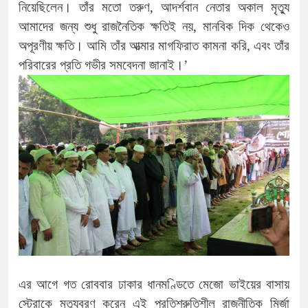
নিয়েছিলেন। তাঁর মতো তরুণ, আদর্শবান নেতার অকাল মৃত্যু
আমাদের জন্য শুধু রাজনৈতিক ক্ষতিই নয়, মানবিক দিক থেকেও
অপূরণীয় ক্ষতি। আমি তাঁর আত্মার মাগফিরাত কামনা করি, এবং তাঁর
পরিবারের প্রতি গভীর সমবেদনা জানাই।’
এর আগে গত রোববার ঢাকার ধানমণ্ডিতে মেজো ভাইয়ের বাসায়
স্ট্রোকে মৃত্যুবরণ করেন এই প্রতিশ্রুতিশীল রাজনীতিক মির্জা