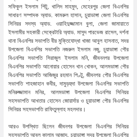
সফিকুল ইসলাম পিটু, খালিদ মাহমুদ, মেহেরপুর জেলা বিএনপির
সাধারণ সম্পাদক অ্যাড. কামরুল হাসান, চুয়াডাঙ্গা জেলা বিএনপির
সিনিয়র সদস্য অ্যাড. ওয়াহিদুজ্জামান বুলা, জেলা জামায়াতে
ইসলামীর সহকারী সেক্রেটারি অ্যাড. মাসুদ পারভেজ রাসেল, দর্শনা
থানা বিএনপির সভাপতি বীর মুক্তিযোদ্ধা খাজা আবুল হাসনাত, সদর
উপজেলা বিএনপির সভাপতি নজরুল ইসলাম নজু, চুয়াডাঙ্গা পৌর
বিএনপির সভাপতি সিরাজুল ইসলাম মনি, জীবননগর উপজেলা
বিএনপির সভাপতি আনোয়ার হোসেন খান খোকন, আলমডাঙ্গা পৌর
বিএনপির সভাপতি আজিজুর রহমান পিণ্টু, জীবনগর পৌর বিএনপির
সভাপতি শাহজাহান কবীর, দামুড়হুদা উপজেলা বিএনপির সভাপতি
মনিরুজ্জামান মনির, আলমডাঙ্গা উপজেলা বিএনপির সিনিয়র
সহসভাপতি আখতার হোসেন জোয়ার্দার ও চুয়াডাঙ্গা পৌর বিএনপির
সিনিয়র সহসভাপতি রাফিতুল্লাহ মহলদার।
আরও উপস্থিত ছিলেন জীবনগর উপজেলা বিএনপির সিনিয়র
সহসভাপতি আবুল কালাম আজাদ, চুয়াডাঙ্গা সদর উপজেলা বিএনপির