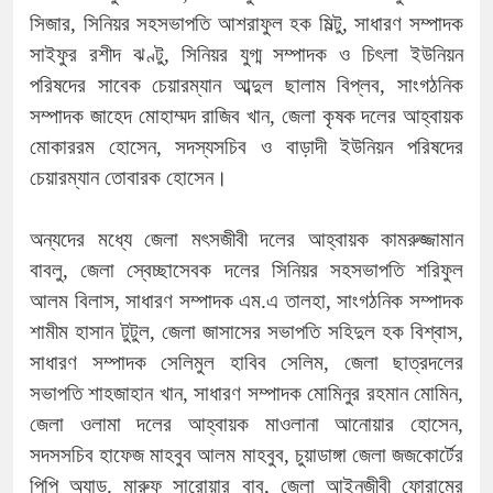
সিজার, সিনিয়র সহসভাপতি আশরাফুল হক মিল্টু, সাধারণ সম্পাদক
সাইফুর রশীদ ঝণ্টু, সিনিয়র যুগ্ম সম্পাদক ও চিৎলা ইউনিয়ন
পরিষদের সাবেক চেয়ারম্যান আব্দুল ছালাম বিপ্লব, সাংগঠনিক
সম্পাদক জাহেদ মোহাম্মদ রাজিব খান, জেলা কৃষক দলের আহ্বায়ক
মোকাররম হোসেন, সদস্যসচিব ও বাড়াদী ইউনিয়ন পরিষদের
চেয়ারম্যান তোবারক হোসেন।
অন্যদের মধ্যে জেলা মৎসজীবী দলের আহ্বায়ক কামরুজ্জামান
বাবলু, জেলা স্বেচ্ছাসেবক দলের সিনিয়র সহসভাপতি শরিফুল
আলম বিলাস, সাধারণ সম্পাদক এম.এ তালহা, সাংগঠনিক সম্পাদক
শামীম হাসান টুটুল, জেলা জাসাসের সভাপতি সহিদুল হক বিশ্বাস,
সাধারণ সম্পাদক সেলিমুল হাবিব সেলিম, জেলা ছাত্রদলের
সভাপতি শাহজাহান খান, সাধারণ সম্পাদক মোমিনুর রহমান মোমিন,
জেলা ওলামা দলের আহ্বায়ক মাওলানা আনোয়ার হোসেন,
সদসসচিব হাফেজ মাহবুব আলম মাহবুব, চুয়াডাঙ্গা জেলা জজকোর্টের
পিপি অ্যাড. মারুফ সারোয়ার বাবু, জেলা আইনজীবী ফোরামের