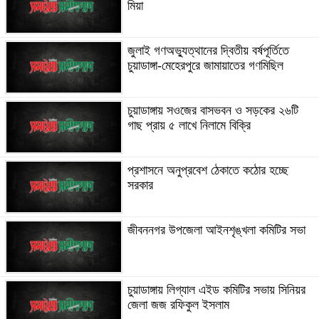
মিয়া
জুলাই গণঅভ্যুত্থানের দ্বিতীয় বর্ষপূর্তিতে
চুয়াডাঙ্গা-মেহেরপুরে জামায়াতের গণমিছিল
চুয়াডাঙ্গায় সওজের বাসভবন ও সড়কের ২৬টি
গাছ প্রায় ৫ লাখে নিলামে বিক্রি
প্রশাসনে অনুপ্রবেশ ঠেকাতে কঠোর হচ্ছে
সরকার
জীবননগর উপজেলা আইনশৃঙ্খলা কমিটির সভা
চুয়াডাঙ্গায় লিগ্যাল এইড কমিটির সভায় সিনিয়র
জেলা জজ রফিকুল ইসলাম