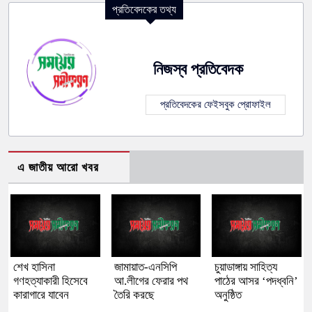
প্রতিবেদকের তথ্য
নিজস্ব প্রতিবেদক
প্রতিবেদকের ফেইসবুক প্রোফাইল
এ জাতীয় আরো খবর
শেখ হাসিনা
জামায়াত-এনসিপি
চুয়াডাঙ্গায় সাহিত্য
গণহত্যাকারী হিসেবে
আ.লীগের ফেরার পথ
পাঠের আসর ‘পদধ্বনি’
কারাগারে যাবেন
তৈরি করছে
অনুষ্ঠিত