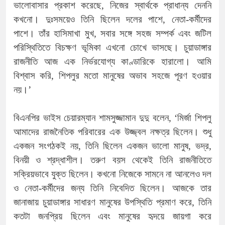
ভালোবাসার প্রকাশ করেছে, নিজের স্বার্থকে প্রাধান্য দেননি
কখনো। দুঃসময়েও তিনি ছিলেন দলের পাশে, নেতা-কর্মীদের
পাশে। তাঁর হাসিমাখা মুখ, সবার সঙ্গে সহজ সম্পর্ক এবং জটিল
পরিস্থিতিতে বিচক্ষণ ভূমিকা এখনো চোখে ভাসছে। চুয়াডাঙ্গার
রাজনীতি আজ এক নির্ভরযোগ্য কাণ্ডারিকে হারালো। আমি
বিশ্বাস করি, শিপলুর মতো মানুষের অভাব সহজে পূরণ হওয়ার
নয়।’
বিএনপির ভাইস চেয়ারম্যান শামসুজ্জামান দুদু বলেন, ‘মির্জা শিপলু
আমাদের রাজনৈতিক পরিবারের এক উজ্জ্বল নক্ষত্র ছিলেন। শুধু
একজন সংগঠকই নয়, তিনি ছিলেন একজন ভালো মানুষ, ভদ্র,
বিনয়ী ও শ্রদ্ধাশীল। তরুণ বয়স থেকেই তিনি রাজনীতিতে
সক্রিয়ভাবে যুক্ত ছিলেন। কখনো নিজেকে সামনে না আনলেও দল
ও নেতা-কর্মীদের জন্য তিনি নিবেদিত ছিলেন। আজকে তার
জানাজায় চুয়াডাঙ্গার সাধারণ মানুষের উপস্থিতি প্রমাণ করে, তিনি
কতটা জনপ্রিয় ছিলেন এবং মানুষের হৃদয়ে জায়গা করে