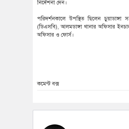
নির্দেশনা দেন।
পরিদর্শনকালে উপস্থিত ছিলেন চুয়াডাঙ্গা
(ডিএসবি), আলমডাঙ্গা থানার অফিসার ইনচার্জ
অফিসার ও ফোর্স।
কমেন্ট বক্স