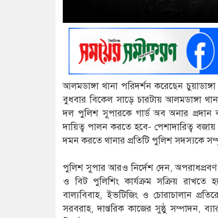
আলমডাঙ্গা থানা পরিদর্শন করেছেন চুয়াডাঙ
বুধবার বিকেল সাড়ে চারটায় আলমডাঙ্গা থা
দল পুলিশ সুপারকে গার্ড অব অনার প্রদান
দায়িত্ব পালন করতে হবে- পেশাদারিত্ব বজায়
দমন করতে থানার প্রতিটি পুলিশ সদস্যকে সম্প
পুলিশ সুপার আরও নির্দেশ দেন, অপরাধপ্র
ও বিট পুলিশিং কার্যক্রম সক্রিয় রাখতে 
বাল্যবিবাহ, ইভটিজিং ও চোরাচালান প্র
সরবরাহ, দাপ্তরিক কাজের সুষ্ঠু সম্পাদন, ব্য