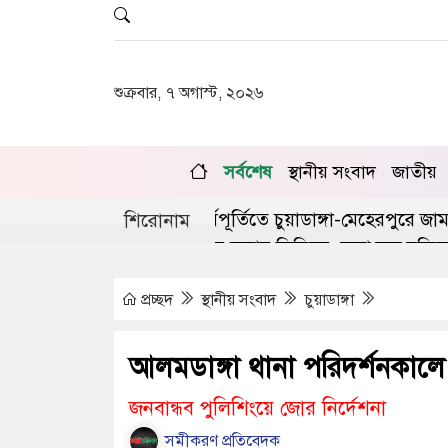
শুক্রবার, ৭ অগাস্ট, ২০২৬
সর্বশেষ
স্থানীয় সংবাদ
জাতীয়
 গণঅভ্যুত্থানের দ্বিতীয় বর্ষপূর্তিতে চুয়াডাঙ্গা-মেহেরপুরে জামা
শিরোনাম
ডাঙ্গায় লিগ্যাল এইড কমিটির সভায় সিনিয়র জেলা জজ রফিকুল 
প্রচ্ছদ
স্থানীয় সংবাদ
চুয়াডাঙ্গা
আলমডাঙ্গা থানা পরিদর্শনকা
জনবান্ধব পুলিশিংয়ে জোর নির্দেশনা
সমীকরণ প্রতিবেদক