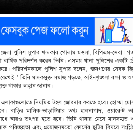
্গা জেলা পুলিশ সুপার খন্দকার গোলাম মওলা, বিপিএম-সেবা। 
না বার্ষিক পরিদর্শন করেন তিনি। এসময় থানা পুলিশের একটি
 করে। পরিদর্শনকালে পুলিশ সুপার বলেন, ‘জনগণের সেবক হি
 রেখেই।’ তিনি মাদকমুক্ত সমাজ গড়তে, আইনশৃঙ্খলা রক্ষা ও 
ৃক্ত থাকার আহ্বান জানান।
বণ এলাকাগুলোতে নিয়মিত টহল জোরদার করতে হবে। হোন্ডা মো
হবে। বাড়ির মালিক-ভাড়াটিয়ার তথ্য হালনাগাদ, ওয়ারেন্ট তা
তিরোধে আরও তৎপর হতে হবে। তিনি থানার মেসে মানসম্মত খ
ারাক পরিচ্ছন্নতা এবং প্রয়োজনমতো ফোর্সের ছুটির বিষয়ে সংশ্লিষ