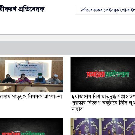
মীকরণ প্রতিবেদক
প্রতিবেদকের ফেইসবুক প্রোফাই
ঙ্গায় মাতৃদুগ্ধ বিষয়ক আলোচনা
চুয়াডাঙ্গায় বিশ্ব মাতৃদুগ্ধ সপ্তাহ উ
পুরস্কার বিতরণ অনুষ্ঠানে ডিসি লু
নাহার