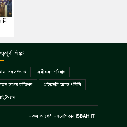
সামি
ুত্বপূর্ণ লিঙ্কঃ
আমাদের সম্পর্কে
সমীকরণ পরিবার
্রামস অ্যান্ড কন্ডিশন
প্রাইভেসি অ্যান্ড পলিসি
সাইটম্যাপ
সকল কারিগরী সহযোগিতায়
ISBAH IT