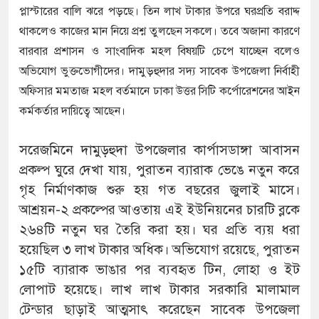
প্লাস্টারের বালি ঝরে পড়ছে। তিন লাখ টাকার উপরে ঘরপ্রতি বরাদ্দ
থাকলেও কাজের মান নিয়ে প্রশ্ন তুলছেন সকলে। তবে অজানা কারণে
বারবার প্রশাসন ও সাংবাদিক মহল বিষয়টি চেপে যাচ্ছেন বলেও
অভিযোগ ভুক্তভোগীদের। দামুড়হুদার সদ্য সাবেক উপজেলা নির্বাহী
অফিসার মমতাজ মহল বর্তমানে ঢাকা উত্তর সিটি কর্পোরেশনের আইন
কর্মকর্তার দায়িত্বে আছেন।
সরেজমিনে দামুড়হুদা উপজেলার কার্পাসডাঙ্গা আবাসন
প্রকল্প ঘুরে দেখা যায়, পুরাতন ব্যারাক ভেঙে নতুন করে
গৃহ নির্মাণকাজ শুরু হয় গত বছরের জুলাই মাসে।
আশ্রয়ন-২ প্রকল্পের আওতায় এই ইউনিয়নের চারটি ব্লকে
২৬৪টি নতুন ঘর তৈরি করা হয়। ঘর প্রতি ব্যয় ধরা
হয়েছিল ৩ লাখ টাকার অধিক। অভিযোগ রয়েছে, পুরাতন
১৫টি ব্যারাক ভাঙার পর ব্যবহৃত টিন, লোহা ও ইট
লোপাট হয়েছে। লাখ লাখ টাকার সরকারি মালামাল
টেন্ডার ছাড়াই আত্মসাৎ করেছেন সাবেক উপজেলা