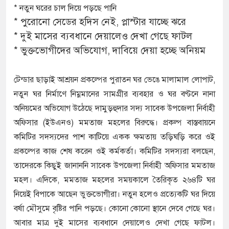
* নতুন ঘরের চাল দিয়ে পড়ছে পানি
* পুরোনো সেডের হদিস নেই, প্লাস্টার যাচ্ছে ঝরে
* দুই মাসের ব্যবধানে দেয়ালেও দেখা গেছে ফাটল
* ভুক্তভোগীদের অভিযোগ, দাবিয়ে দেয়া হচ্ছে অনিয়ম
টেন্ডার ছাড়াই আশ্রয়ন প্রকল্পের পুরাতন ঘর ভেঙে মালামাল লোপাট,
নতুন ঘর নির্মাণে নিম্নমানের সামগ্রীর ব্যবহার ও ঘর বণ্টনে নানা
অনিয়মের অভিযোগ উঠেছে দামুড়হুদার সদ্য সাবেক উপজেলা নির্বাহী
অফিসার (ইউএনও) মমতাজ মহলের বিরুদ্ধে। প্রকল্প বাস্তবায়নে
কমিটির সদস্যদের পাশ কাটিয়ে একক ক্ষমতায় তড়িঘড়ি করে ওই
প্রকল্পের কাজ শেষ করেন ওই কর্মকর্তা। কমিটির সদস্যরা বলছেন,
তাদেরকে কিছুই জানাননি সাবেক উপজেলা নির্বাহী অফিসার মমতাজ
মহল। এদিকে, মমতাজ মহলের সময়কালে তৈরিকৃত ২৬৪টি ঘর
নিয়েই বিপাকে আছেন ভুক্তভোগীরা। নতুন হলেও প্রত্যেকটি ঘর দিয়ে
বর্ষা মৌসুমে বৃষ্টির পানি পড়ছে। কোনো কোনো স্থানে দেবে গেছে ঘর।
আবার মাত্র দুই মাসের ব্যবধানে দেয়ালেও দেখা গেছে ফাটল।