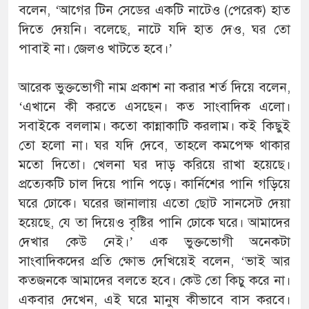
বলেন, ‘আগের টিন সেডের একটি নাটেও (পেরেক) হাত
দিতে দেয়নি। বলেছে, নাটে যদি হাত দেও, ঘর তো
পাবাই না। জেলও খাটতে হবে।’
আরেক ভুক্তভোগী নাম প্রকাশ না করার শর্ত দিয়ে বলেন,
‘এখানে কী করতে এসছেন। কত সাংবাদিক এলো।
সবাইকে বললাম। কতো কান্নাকাটি করলাম। কই কিছুই
তো হলো না। ঘর যদি দেবে, তাহলে কমপেক্ষ থাকার
মতো দিতো। খেলনা ঘর দাড় করিয়ে রাখা হয়েছে।
প্রত্যেকটি চাল দিয়ে পানি পড়ে। কার্নিশের পানি গড়িয়ে
ঘরে ঢোকে। ঘরের জানালায় এতো ছোট সানসেট দেয়া
হয়েছে, যে তা দিয়েও বৃষ্টির পানি ঢোকে ঘরে। আমাদের
দেখার কেউ নেই।’ এক ভুক্তভোগী অনেকটা
সাংবাদিকদের প্রতি ক্ষোভ দেখিয়েই বলেন, ‘ভাই আর
কতজনকে আমাদের বলতে হবে। কেউ তো কিচু করে না।
একবার দেখেন, এই ঘরে মানুষ কীভাবে বাস করবে।