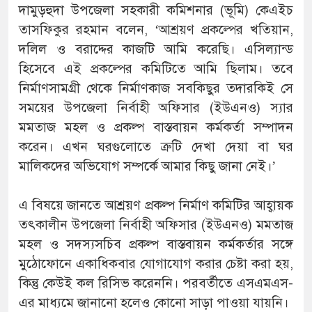
দামুড়হুদা উপজেলা সহকারী কমিশনার (ভূমি) কেএইচ
তাসফিকুর রহমান বলেন, ‘আশ্রয়ণ প্রকল্পের খতিয়ান,
দলিল ও বরাদ্দের কাজটি আমি করেছি। এসিল্যান্ড
হিসেবে এই প্রকল্পের কমিটিতে আমি ছিলাম। তবে
নির্মাণসামগ্রী থেকে নির্মাণকাজ সবকিছুর তদারকিই সে
সময়ের উপজেলা নির্বাহী অফিসার (ইউএনও) স্যার
মমতাজ মহল ও প্রকল্প বাস্তবায়ন কর্মকর্তা সম্পাদন
করেন। এখন ঘরগুলোতে ত্রুটি দেখা দেয়া বা ঘর
মালিকদের অভিযোগ সম্পর্কে আমার কিছু জানা নেই।’
এ বিষয়ে জানতে আশ্রয়ণ প্রকল্প নির্মাণ কমিটির আহ্বায়ক
তৎকালীন উপজেলা নির্বাহী অফিসার (ইউএনও) মমতাজ
মহল ও সদস্যসচিব প্রকল্প বাস্তবায়ন কর্মকর্তার সঙ্গে
মুঠোফোনে একাধিকবার যোগাযোগ করার চেষ্টা করা হয়,
কিন্তু কেউই কল রিসিভ করেননি। পরবর্তীতে এসএমএস-
এর মাধ্যমে জানানো হলেও কোনো সাড়া পাওয়া যায়নি।