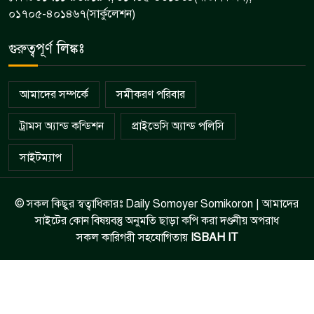
০১৭০৫-৪০১৪৬৭(সার্কুলেশন)
গুরুত্বপূর্ণ লিঙ্কঃ
আমাদের সম্পর্কে
সমীকরণ পরিবার
ট্রামস অ্যান্ড কন্ডিশন
প্রাইভেসি অ্যান্ড পলিসি
সাইটম্যাপ
© সকল কিছুর স্বত্বাধিকারঃ Daily Somoyer Somikoron | আমাদের
সাইটের কোন বিষয়বস্তু অনুমতি ছাড়া কপি করা দণ্ডনীয় অপরাধ
সকল কারিগরী সহযোগিতায়
ISBAH IT