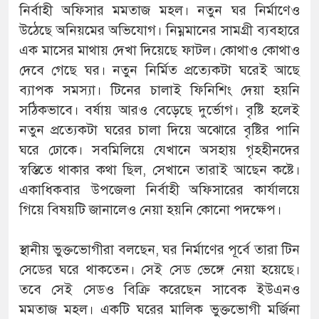
নির্বাহী অফিসার মমতাজ মহল। নতুন ঘর নির্মাণেও
উঠেছে অনিয়মের অভিযোগ। নিম্নমানের সামগ্রী ব্যবহারে
এক মাসের মাথায় দেখা দিয়েছে ফাটল। কোথাও কোথাও
দেবে গেছে ঘর। নতুন নির্মিত প্রত্যেকটা ঘরেই আছে
ব্যাপক সমস্যা। টিনের চালাই ফিনিশিং দেয়া হয়নি
সঠিকভাবে। বর্ষায় আরও বেড়েছে দুর্ভোগ। বৃষ্টি হলেই
নতুন প্রত্যেকটা ঘরের চালা দিয়ে অঝোরে বৃষ্টির পানি
ঘরে ঢোকে। সবমিলিয়ে যেখানে অসহায় গৃহহীনদের
স্বস্তিতে থাকার কথা ছিল, সেখানে তারাই আছেন কষ্টে।
একাধিকবার উপজেলা নির্বাহী অফিসারের কার্যালয়ে
গিয়ে বিষয়টি জানালেও নেয়া হয়নি কোনো পদক্ষেপ।
স্থানীয় ভুক্তভোগীরা বলছেন, ঘর নির্মাণের পূর্বে তারা টিন
সেডের ঘরে থাকতেন। সেই সেড ভেঙ্গে নেয়া হয়েছে।
তবে সেই সেডও বিক্রি করেছেন সাবেক ইউএনও
মমতাজ মহল। একটি ঘরের মালিক ভুক্তভোগী মর্জিনা