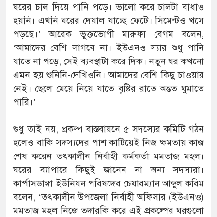
ঘরের চাল দিয়ে পানি পড়ে। ভালো করে চালটা বাধাও
হয়নি। এখনি ঘরের দেয়াল যাচ্ছে ফেটে। সিমেন্টও খসে
পড়ছে।’ আরেক ভুক্তভোগী মারুফা বেগম বলেন,
‘আমাদের বেশি লাগবে না। ইউএনও স্যার শুধু পানি
যাতে না পড়ে, সেই ব্যবস্থাটা করে দিক। নতুন ঘর কখনো
এমন হয় শুনিনি-দেখিওনি। আমাদের বেশি কিছু চাওয়ার
নেই। ছেলে মেয়ে নিয়ে যাতে বৃষ্টির রাতে অন্তত ঘুমাতে
পারি।’
শুধু তাই নয়, প্রকল্প বাস্তবায়নে ৫ সদস্যের কমিটি গঠন
হলেও বাকি সদস্যদের পাশ কাটিয়েই নিজ ক্ষমতায় কাজ
শেষ করেন তৎকালীন নির্বাহী কর্মকর্তা মমতাজ মহল।
ঘরের ব্যাপারে কিছুই জানেন না অন্য সদস্যরা।
কার্পাসডাঙ্গা ইউনিয়ন পরিষদের চেয়ারম্যান আব্দুল করিম
বলেন, ‘তৎকালীন উপজেলা নির্বাহী অফিসার (ইউএনও)
মমতাজ মহল নিজে তদারকি করে এই প্রকল্পের ঘরগুলো