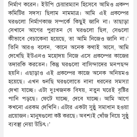
নির্মাণ করেন। ইউপি চেয়ারম্যান হিসেবে আমিও প্রকল্প
কমিটির সদস্য ছিলাম নামমাত্র। আমি এই প্রকল্পের
ঘরগুলো নির্মাণকাজ সম্পর্কে কিছুই জানি না। তাছাড়া
সেখানে আগের পুরাতন যে ঘরগুলো ছিল, সেগুলো
কীভাবে বেচাকেনা হয়েছে, তা আমি নিজেও জানি না।’
তিনি আরও বলেন, ‘কানে অনেক কথাই আসে, আমি
দেখেছি ইউএনও মহোদয় নিজে এসে প্রকল্পের কাজের
তদারকি করতেন। কিন্তু ঘরগুলো বাসিন্দাদের মনপছন্দ
হয়নি। এছাড়াও এই প্রকল্পের কাজে অনেক অনিয়মও
হয়েছে। এখন শুনছি ঘরগুলোতে নানা ধরনের সমস্যা
দেখা যাচ্ছে। এটা দুঃখজনক বিষয়, নতুন ঘরেই বৃষ্টির
পানি পড়ছে। ফেটে যাচ্ছে, দেবে যাচ্ছে। আমি আগে
কখনো এরকম দেখিনি। এটার একটা সুষ্ঠু সমাধান হওয়া
প্রয়োজন। মানুষগুলো কষ্ট করছে। অবশ্যই খোঁজ নিয়ে সুষ্ঠু
ব্যবস্থা নেয়া উচিৎ।’