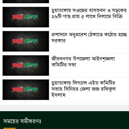
চুয়াডাঙ্গায় সওজের বাসভবন ও সড়কের
২৬টি গাছ প্রায় ৫ লাখে নিলামে বিক্রি
প্রশাসনে অনুপ্রবেশ ঠেকাতে কঠোর হচ্ছে
সরকার
জীবননগর উপজেলা আইনশৃঙ্খলা
কমিটির সভা
চুয়াডাঙ্গায় লিগ্যাল এইড কমিটির
সভায় সিনিয়র জেলা জজ রফিকুল
ইসলাম
সময়ের সমীকরণঃ