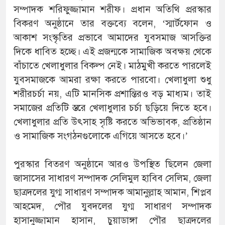
সম্পাদক শরিফুজ্জামান শরীফ। প্রধান অতিথি প্ররস্কার
বিকরণ অনুষ্ঠানে তার বক্তব্যে বলেন, ‘স্মার্টফোন ও
আকাশ সংস্কৃতির প্রভাবে আমাদের যুবসমাজ আসক্তির
দিকে ধাবিত হচ্ছে। এই প্রজন্মকে সামাজিক অবক্ষয় থেকে
বাঁচাতে খেলাধুলার বিকল্প নেই। মাঠমুখী করতে পারলেই
যুবসমাজকে আমরা রক্ষা করতে পারবো। খেলাধুলা শুধু
শরীরচর্চা নয়, এটি মানসিক প্রশান্তিরও বড় মাধ্যম। তাই
সমাজের প্রতিটি স্তরে খেলাধুলার চর্চা ছড়িয়ে দিতে হবে।
খেলাধুলার প্রতি উৎসাহ সৃষ্টি করতে অভিভাবক, প্রতিষ্ঠান
ও সামাজিক সংগঠনগুলোকে এগিয়ে আসতে হবে।’
পুরস্কার বিতরণ অনুষ্ঠানে আরও উপস্থিত ছিলেন জেলা
জাসাসের সাধারণ সম্পাদক সেলিমুল হাবিব সেলিম, জেলা
ছাত্রদলের যুগ্ম সাধারণ সম্পাদক আমানুল্লাহ আমান, শিপ্লব
আহমেদ, পৌর যুবদলের যুগ্ম সাধারণ সম্পাদক
হাসানুজ্জামান হাসান, চুয়াডাঙ্গা পৌর ছাত্রদলের