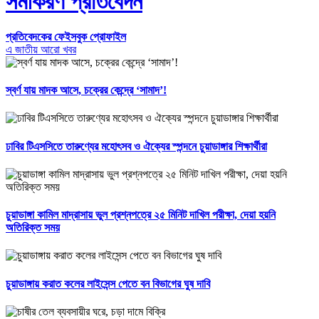
সমীকরণ প্রতিবেদন
প্রতিবেদকের ফেইসবুক প্রোফাইল
এ জাতীয় আরো খবর
স্বর্ণ যায় মাদক আসে, চক্রের কেন্দ্রে ‘সামাদ’!
ঢাবির টিএসসিতে তারুণ্যের মহোৎসব ও ঐক্যের স্পন্দনে চুয়াডাঙ্গার শিক্ষার্থীরা
চুয়াডাঙ্গা কামিল মাদ্রাসায় ভুল প্রশ্নপত্রে ২৫ মিনিট দাখিল পরীক্ষা, দেয়া হয়নি
অতিরিক্ত সময়
চুয়াডাঙ্গায় করাত কলের লাইসেন্স পেতে বন বিভাগের ঘুষ দাবি