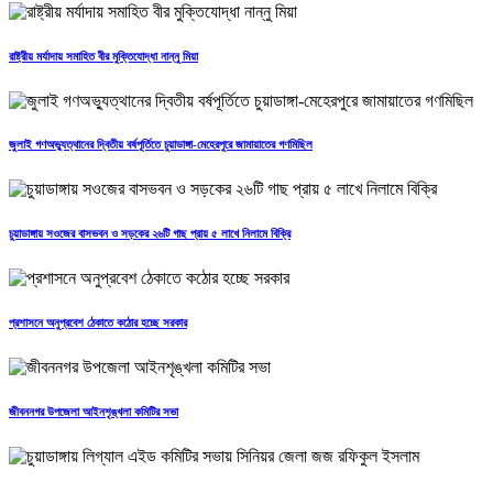
রাষ্ট্রীয় মর্যাদায় সমাহিত বীর মুক্তিযোদ্ধা নান্নু মিয়া
জুলাই গণঅভ্যুত্থানের দ্বিতীয় বর্ষপূর্তিতে চুয়াডাঙ্গা-মেহেরপুরে জামায়াতের গণমিছিল
চুয়াডাঙ্গায় সওজের বাসভবন ও সড়কের ২৬টি গাছ প্রায় ৫ লাখে নিলামে বিক্রি
প্রশাসনে অনুপ্রবেশ ঠেকাতে কঠোর হচ্ছে সরকার
জীবননগর উপজেলা আইনশৃঙ্খলা কমিটির সভা