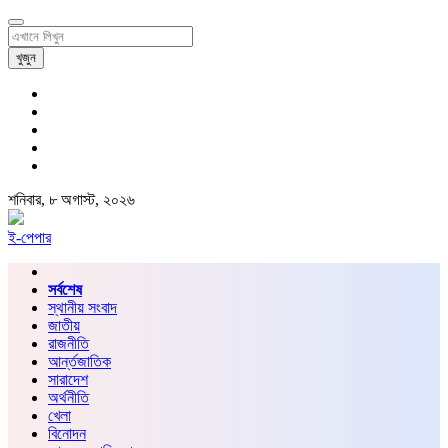
খুজুন
শনিবার, ৮ অগাস্ট, ২০২৬
ই-পেপার
সর্বশেষ
স্থানীয় সংবাদ
জাতীয়
রাজনীতি
আর্ন্তজাতিক
সারাদেশ
অর্থনীতি
খেলা
বিনোদন