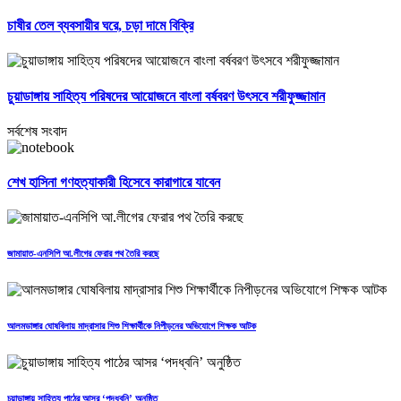
চাষীর তেল ব্যবসায়ীর ঘরে, চড়া দামে বিক্রি
চুয়াডাঙ্গায় সাহিত্য পরিষদের আয়োজনে বাংলা বর্ষবরণ উৎসবে শরীফুজ্জামান
সর্বশেষ সংবাদ
শেখ হাসিনা গণহত্যাকারী হিসেবে কারাগারে যাবেন
জামায়াত-এনসিপি আ.লীগের ফেরার পথ তৈরি করছে
আলমডাঙ্গার ঘোষবিলায় মাদ্রাসার শিশু শিক্ষার্থীকে নিপীড়নের অভিযোগে শিক্ষক আটক
চুয়াডাঙ্গায় সাহিত্য পাঠের আসর ‘পদধ্বনি’ অনুষ্ঠিত