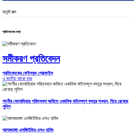
কমেন্ট বক্স
প্রতিবেদকের তথ্য
সমীকরণ প্রতিবেদন
প্রতিবেদকের ফেইসবুক প্রোফাইল
এ জাতীয় আরো খবর
গাংনীর বেতবাড়িয়ায় পরিত্যক্ত জমিতে একাধিক মাইনসদৃশ বস্তুর সন্ধান, ঘিরে রেখেছে
পুলিশ
আলমডাঙ্গা এলজিইডির এসও হাবিব