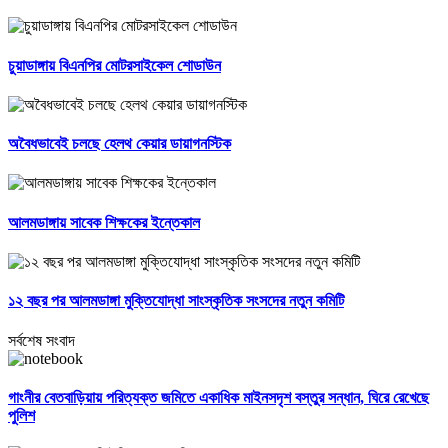
চুয়াডাঙ্গায় বিএনপির মোটরসাইকেল শোডাউন
অবৈধভাবেই চলছে হেলথ কেয়ার ডায়াগনস্টিক
আলমডাঙ্গায় সাবেক শিক্ষকের ইন্তেকাল
১২ বছর পর আলমডাঙ্গা মুক্তিযোদ্ধা সাংস্কৃতিক সংসদের নতুন কমিটি
সর্বশেষ সংবাদ
গাংনীর বেতবাড়িয়ায় পরিত্যক্ত জমিতে একাধিক মাইনসদৃশ বস্তুর সন্ধান, ঘিরে রেখেছে
পুলিশ