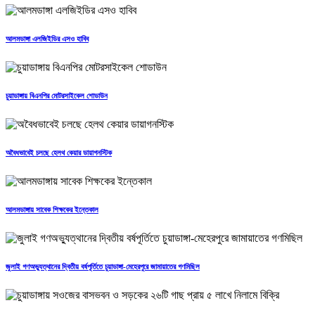
আলমডাঙ্গা এলজিইডির এসও হাবিব
চুয়াডাঙ্গায় বিএনপির মোটরসাইকেল শোডাউন
অবৈধভাবেই চলছে হেলথ কেয়ার ডায়াগনস্টিক
আলমডাঙ্গায় সাবেক শিক্ষকের ইন্তেকাল
জুলাই গণঅভ্যুত্থানের দ্বিতীয় বর্ষপূর্তিতে চুয়াডাঙ্গা-মেহেরপুরে জামায়াতের গণমিছিল