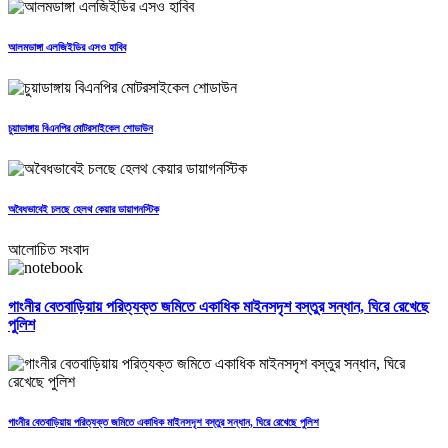
আলমডাঙ্গা এলজিইডির এসও হাবিব
চুয়াডাঙ্গায় বিএনপির মোটরসাইকেল শোডাউন
অবৈধভাবেই চলছে হেলথ কেয়ার ডায়াগনস্টিক
আলোচিত সংবাদ
গাংনীর বেতবাড়িয়ায় পরিত্যক্ত জমিতে একাধিক মাইনসদৃশ বস্তুর সন্ধান, ঘিরে রেখেছে
পুলিশ
গাংনীর বেতবাড়িয়ায় পরিত্যক্ত জমিতে একাধিক মাইনসদৃশ বস্তুর সন্ধান, ঘিরে রেখেছে পুলিশ