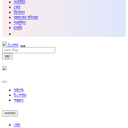
অর্থনীতি
খেলা
বিনোদন
আজকের পত্রিকা
প্রযুক্তি
চাকরি
ই-পেপার
খুজুন
সর্বশেষ
ই-পেপার
প্রচ্ছদ
অনলাইন
হোম