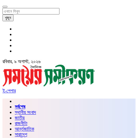
খুজুন
রবিবার, ৯ অগাস্ট, ২০২৬
ই-পেপার
সর্বশেষ
স্থানীয় সংবাদ
জাতীয়
রাজনীতি
আর্ন্তজাতিক
সারাদেশ