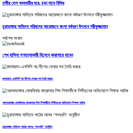
চাষীর তেল ব্যবসায়ীর ঘরে, চড়া দামে বিক্রি
চুয়াডাঙ্গায় সাহিত্য পরিষদের আয়োজনে বাংলা বর্ষবরণ উৎসবে শরীফুজ্জামান
সর্বশেষ সংবাদ
শেখ হাসিনা গণহত্যাকারী হিসেবে কারাগারে যাবেন
জামায়াত-এনসিপি আ.লীগের ফেরার পথ তৈরি করছে
আলমডাঙ্গার ঘোষবিলায় মাদ্রাসার শিশু শিক্ষার্থীকে নিপীড়নের অভিযোগে শিক্ষক আটক
চুয়াডাঙ্গায় সাহিত্য পাঠের আসর ‘পদধ্বনি’ অনুষ্ঠিত