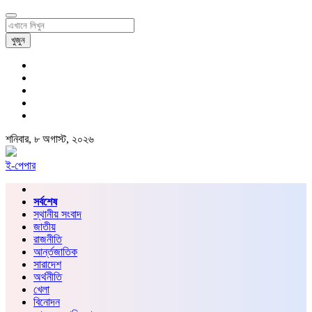
খুজুন
শনিবার, ৮ অগাস্ট, ২০২৬
ই-পেপার
সর্বশেষ
স্থানীয় সংবাদ
জাতীয়
রাজনীতি
আর্ন্তজাতিক
সারাদেশ
অর্থনীতি
খেলা
বিনোদন