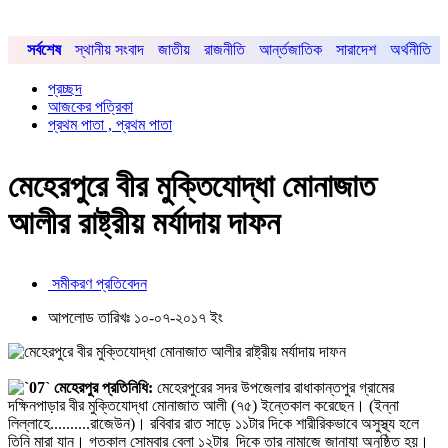
সর্বশেষ
স্থানীয় সংবাদ
জাতীয়
রাজনীতি
আর্ন্তজাতিক
সারাদেশ
অর্থনীতি
প্রচ্ছদ
আজকের পত্রিকা
প্রথম পাতা , প্রথম পাতা
মেহেরপুরে বীর মুক্তিযোদ্ধা মোনাজাত
আলীর রাষ্ট্রীয় মর্যাদায় দাফন
সমীকরণ প্রতিবেদন
আপলোড তারিখঃ ১০-০৭-২০১৭ ইং
মেহেরপুর প্রতিনিধি:
মেহেরপুরের সদর উপজেলার রাধাকান্তপুর গ্রামের
দক্ষিনপাড়ার বীর মুক্তিযোদ্ধা মোনাজাত আলী (৭৫) ইন্তেকাল করেছেন। (ইন্না
লিল্লাহে..........রাজেউন)। রবিবার রাত সাড়ে ১১টার দিকে শারীরিকভাবে অসুস্থ্য হলে
তিনি মারা যান। গতকাল সোমবার বেলা ১২টার দিকে তার নামাজে জানাযা অনুষ্ঠিত হয়।