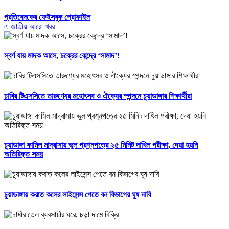
প্রতিবেদকের ফেইসবুক প্রোফাইল
এ জাতীয় আরো খবর
স্বর্ণ যায় মাদক আসে, চক্রের কেন্দ্রে ‘সামাদ’!
ঢাবির টিএসসিতে তারুণ্যের মহোৎসব ও ঐক্যের স্পন্দনে চুয়াডাঙ্গার শিক্ষার্থীরা
চুয়াডাঙ্গা কামিল মাদ্রাসায় ভুল প্রশ্নপত্রে ২৫ মিনিট দাখিল পরীক্ষা, দেয়া হয়নি
অতিরিক্ত সময়
চুয়াডাঙ্গায় করাত কলের লাইসেন্স পেতে বন বিভাগের ঘুষ দাবি