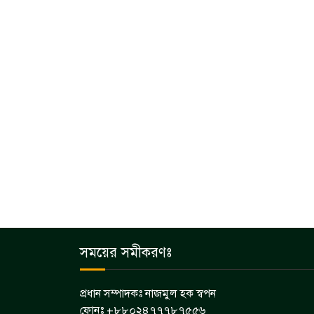
সময়ের সমীকরণঃ
প্রধান সম্পাদকঃ নাজমুল হক স্বপন
ফোনঃ +৮৮০২৪৭৭৭৮৭৫৫৬