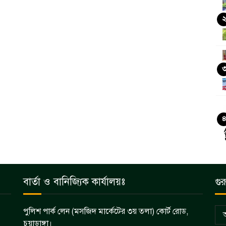
বার্তা ও বানিজ্যিক কার্যালয়ঃ
গুর
পুলিশ পার্ক লেন (মসজিদ মার্কেটের ৩য় তলা) কোর্ট রোড,
চুয়াডাঙ্গা।