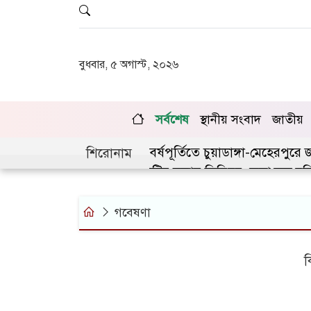
বুধবার, ৫ অগাস্ট, ২০২৬
সর্বশেষ
স্থানীয় সংবাদ
জাতীয়
জুলাই গণঅভ্যুত্থানের দ্বিতীয় বর্ষপূর্তিতে চুয়াডাঙ্গা-মেহেরপুর
শিরোনাম
চুয়াডাঙ্গায় লিগ্যাল এইড কমিটির সভায় সিনিয়র জেলা জজ রফ
গবেষণা
ক