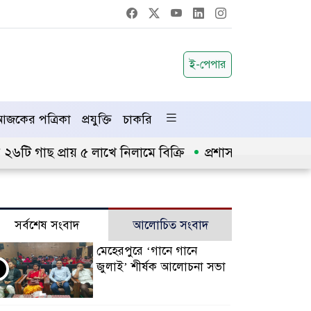
ই-পেপার
জকের পত্রিকা
প্রযুক্তি
চাকরি
ি গাছ প্রায় ৫ লাখে নিলামে বিক্রি
প্রশাসনে অনুপ্রবেশ ঠ
সর্বশেষ সংবাদ
আলোচিত সংবাদ
মেহেরপুরে ‘গানে গানে
জুলাই’ শীর্ষক আলোচনা সভা