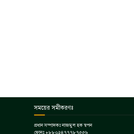
সময়ের সমীকরণঃ
প্রধান সম্পাদকঃ নাজমুল হক স্বপন
ফোনঃ +৮৮০২৪৭৭৭৮৭৫৫৬