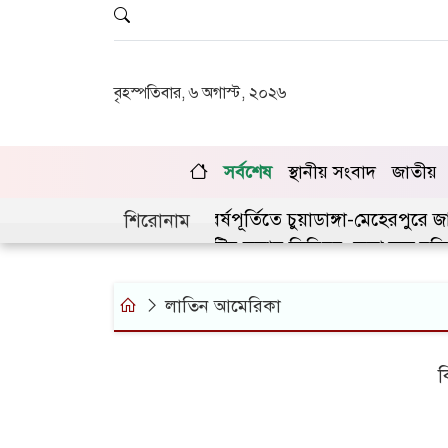
বৃহস্পতিবার, ৬ অগাস্ট, ২০২৬
সর্বশেষ
স্থানীয় সংবাদ
জাতীয়
জুলাই গণঅভ্যুত্থানের দ্বিতীয় বর্ষপূর্তিতে চুয়াডাঙ্গা-মেহেরপুরে
শিরোনাম
চুয়াডাঙ্গায় লিগ্যাল এইড কমিটির সভায় সিনিয়র জেলা জজ রফি
লাতিন আমেরিকা
ক