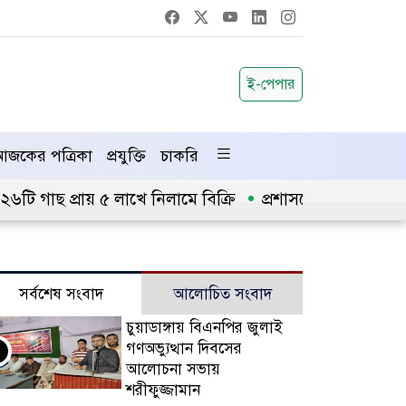
ই-পেপার
জকের পত্রিকা
প্রযুক্তি
চাকরি
ি গাছ প্রায় ৫ লাখে নিলামে বিক্রি
প্রশাসনে অনুপ্রবেশ ঠে
সর্বশেষ সংবাদ
আলোচিত সংবাদ
চুয়াডাঙ্গায় বিএনপির জুলাই
গণঅভ্যুত্থান দিবসের
আলোচনা সভায়
শরীফুজ্জামান