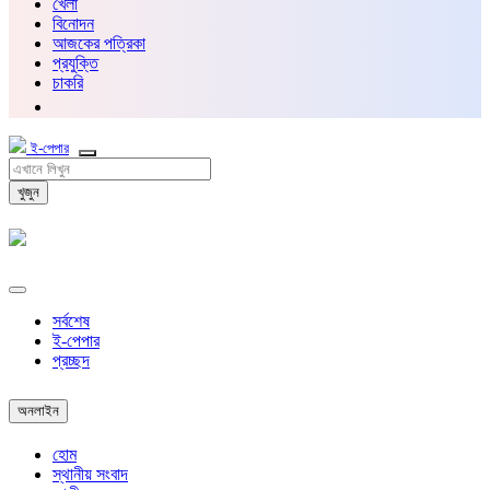
খেলা
বিনোদন
আজকের পত্রিকা
প্রযুক্তি
চাকরি
ই-পেপার
খুজুন
সর্বশেষ
ই-পেপার
প্রচ্ছদ
অনলাইন
হোম
স্থানীয় সংবাদ