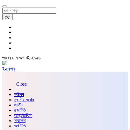
খুজুন
শুক্রবার, ৭ অগাস্ট, ২০২৬
ই-পেপার
Close
সর্বশেষ
স্থানীয় সংবাদ
জাতীয়
রাজনীতি
আর্ন্তজাতিক
সারাদেশ
অর্থনীতি