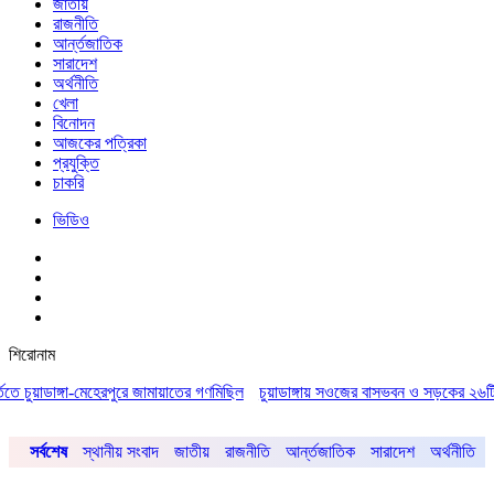
জাতীয়
রাজনীতি
আর্ন্তজাতিক
সারাদেশ
অর্থনীতি
খেলা
বিনোদন
আজকের পত্রিকা
প্রযুক্তি
চাকরি
ভিডিও
শিরোনাম
ুয়াডাঙ্গা-মেহেরপুরে জামায়াতের গণমিছিল
চুয়াডাঙ্গায় সওজের বাসভবন ও সড়কের ২৬টি গাছ প্র
সর্বশেষ
স্থানীয় সংবাদ
জাতীয়
রাজনীতি
আর্ন্তজাতিক
সারাদেশ
অর্থনীতি