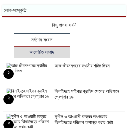
লোক-সংস্কৃতি
কিছু পাওয়া যায়নি
সর্বশেষ সংবাদ
আলোচিত সংবাদ
আজ জীবননগরের স্থানীয় শহিদ দিবস
১
ঝিনাইদহে সাইবার ক্রাইম সেলের অভিযানে
গ্রেপ্তার ১৯
২
সুশীল ও আওয়ামী চক্রের তৎপরতায়
ঝিনাইদহের পরিবেশ অশান্ত করার চেষ্টা
৩