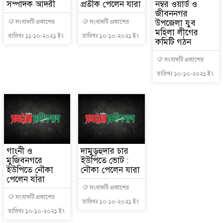
সম্পাদক আদরী
প্রতীক পেলেন যারা
নম্বর ওয়ার্ড ও
জীবননগর
উপজেলা যুব
সংবাদটি প্রকাশের
সংবাদটি প্রকাশের
মহিলা লীগের
তারিখঃ ১১-১০-২০২১ ইং
তারিখঃ ১০-১০-২০২১ ইং
কমিটি গঠন
সংবাদটি প্রকাশের
তারিখঃ ১০-১০-২০২১ ইং
গাংনী ও
দামুড়হুদার চার
মুজিবনগরে
ইউপিতে ভোট :
ইউপিতে নৌকা
নৌকা পেলেন যারা
পেলেন যাঁরা
সংবাদটি প্রকাশের
সংবাদটি প্রকাশের
তারিখঃ ১০-১০-২০২১ ইং
তারিখঃ ১০-১০-২০২১ ইং