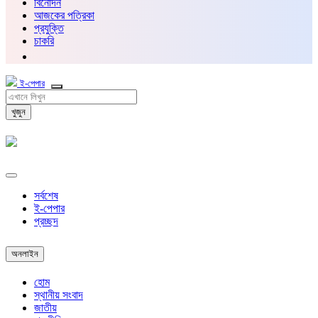
বিনোদন
আজকের পত্রিকা
প্রযুক্তি
চাকরি
ই-পেপার
খুজুন
সর্বশেষ
ই-পেপার
প্রচ্ছদ
অনলাইন
হোম
স্থানীয় সংবাদ
জাতীয়