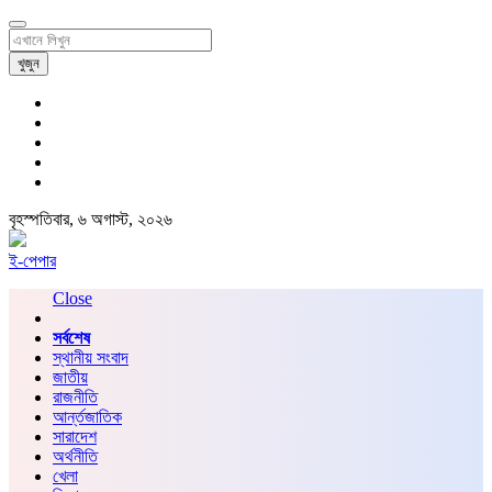
খুজুন
বৃহস্পতিবার, ৬ অগাস্ট, ২০২৬
ই-পেপার
Close
সর্বশেষ
স্থানীয় সংবাদ
জাতীয়
রাজনীতি
আর্ন্তজাতিক
সারাদেশ
অর্থনীতি
খেলা