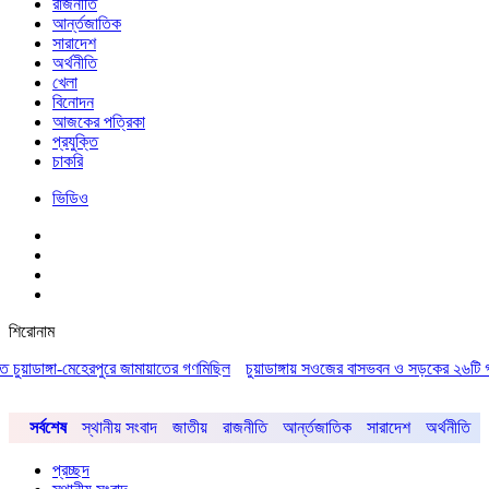
রাজনীতি
আর্ন্তজাতিক
সারাদেশ
অর্থনীতি
খেলা
বিনোদন
আজকের পত্রিকা
প্রযুক্তি
চাকরি
ভিডিও
শিরোনাম
ডাঙ্গা-মেহেরপুরে জামায়াতের গণমিছিল
চুয়াডাঙ্গায় সওজের বাসভবন ও সড়কের ২৬টি গাছ প্রায়
সর্বশেষ
স্থানীয় সংবাদ
জাতীয়
রাজনীতি
আর্ন্তজাতিক
সারাদেশ
অর্থনীতি
প্রচ্ছদ