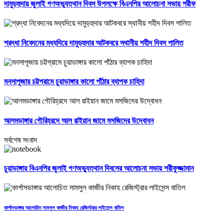
দামুড়হুদায় জুলাই গণঅভ্যুত্থান দিবস উপলক্ষে বিএনপির আলোচনা সভায় শরীফ
শ্রদ্ধা নিবেদনের মধ্যদিয়ে দামুড়হুদার আটকবরে স্থানীয় শহীদ দিবস পালিত
মনসাপূজায় চট্টগ্রামে চুয়াডাঙ্গার কালো পাঁঠার ব্যাপক চাহিদা
আলমডাঙ্গার গৌরিহ্রদে আল রাইয়ান জামে মসজিদের উদ্বোধন
সর্বশেষ সংবাদ
চুয়াডাঙ্গায় বিএনপির জুলাই গণঅভ্যুত্থান দিবসের আলোচনা সভায় শরীফুজ্জামান
কার্পাসডাঙ্গার আলোচিত সামসুল কাজীর নিকাহ রেজিস্ট্রার লাইসেন্স বাতিল