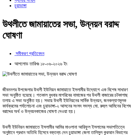
স্থানীয় সংবাদ
চুয়াডাঙ্গা
উথলীতে জামায়াতের সভা, উন্নয়ন বরাদ্দ
ঘোষণা
সমীকরণ প্রতিবেদন
আপলোড তারিখঃ ১৮-০৬-২০২৬ ইং
জীবননগর উপজেলার উথলী ইউনিয়ন জামায়াতে ইসলামীর উদ্যোগে এক বিশেষ সাধারণ
সভা অনুষ্ঠিত হয়েছে। গতকাল বুধবার মাগরিবের নামাজের পর উথলী বাজারের চটকাগাছ
তলায় এ সভা অনুষ্ঠিত হয়। সভায় উথলী ইউনিয়নের সার্বিক উন্নয়ন, জনকল্যাণমূলক
কার্যক্রমের পর্যালোচনা এবং চুয়াডাঙ্গা-২ আসনের সংসদ সদস্য মো. রুহুল আমিনের বিশেষ
বরাদ্দের অর্থ ও উন্নয়নকাজের ঘোষণা দেওয়া হয়।
উথলী ইউনিয়ন জামায়াতে ইসলামীর আমির মাওলানা আরিফুল ইসলামের সভাপতিত্বে
অনুষ্ঠানে প্রধান অতিথি হিসেবে বক্তব্য দেন চুয়াডাঙ্গা জেলা তালিমুল কুরআন বিভাগের