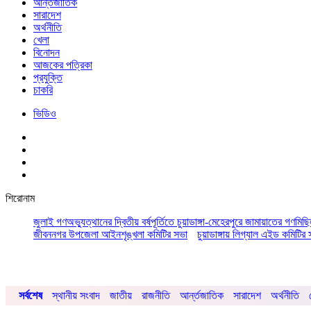
আর্ন্তজাতিক
সারাদেশ
অর্থনীতি
খেলা
বিনোদন
আজকের পত্রিকা
প্রযুক্তি
চাকরি
ভিডিও
শিরোনাম
জুলাই গণঅভ্যুত্থানের দ্বিতীয় বর্ষপূর্তিতে চুয়াডাঙ্গা-মেহেরপুরে জামায়াতের গণমিছ
জীবননগর উপজেলা আইনশৃঙ্খলা কমিটির সভা
চুয়াডাঙ্গায় লিগ্যাল এইড কমিট
সর্বশেষ
স্থানীয় সংবাদ
জাতীয়
রাজনীতি
আর্ন্তজাতিক
সারাদেশ
অর্থনীতি