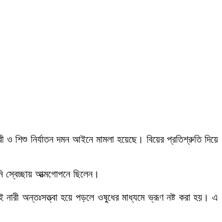
ারী ও শিশু নির্যাতন দমন আইনে মামলা হয়েছে। বিয়ের প্রতিশ্রুতি দিয়ে
নি স্বেচ্ছায় আত্মগোপনে ছিলেন।
ই নারী অন্তঃসত্ত্বা হয়ে পড়লে ওষুধের মাধ্যমে ভ্রূণ নষ্ট করা হয়। এ