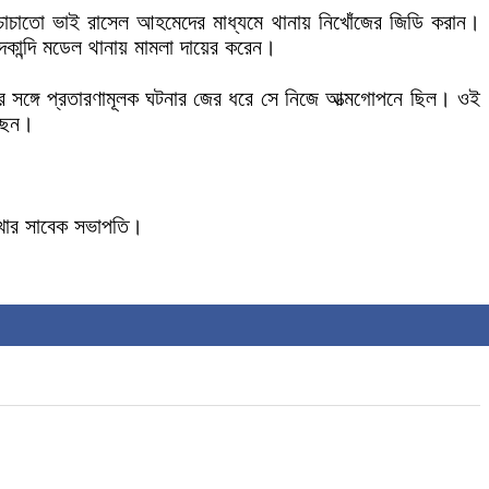
 চাচাতো ভাই রাসেল আহমেদের মাধ্যমে থানায় নিখোঁজের জিডি করান।
দকান্দি মডেল থানায় মামলা দায়ের করেন।
র সঙ্গে প্রতারণামূলক ঘটনার জের ধরে সে নিজে আত্মগোপনে ছিল। ওই
েছেন।
শাখার সাবেক সভাপতি।