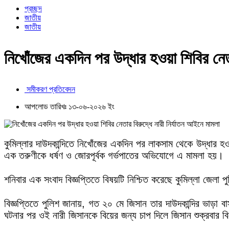
প্রচ্ছদ
জাতীয়
জাতীয়
নিখোঁজের একদিন পর উদ্ধার হওয়া শিবির নেতা
সমীকরণ প্রতিবেদন
আপলোড তারিখঃ ১৩-০৬-২০২৬ ইং
কুমিল্লার দাউদকান্দিতে নিখোঁজের একদিন পর লাকসাম থেকে উদ্ধার হওয়
এক তরুণীকে ধর্ষণ ও জোরপূর্বক গর্ভপাতের অভিযোগে এ মামলা হয়।
শনিবার এক সংবাদ বিজ্ঞপ্তিতে বিষয়টি নিশ্চিত করেছে কুমিল্লা জেলা
বিজ্ঞপ্তিতে পুলিশ জানায়, গত ২০ মে জিসান তার দাউদকান্দির ভাড়া বা
ঘটনার পর ওই নারী জিসানকে বিয়ের জন্য চাপ দিলে জিসান শুক্রবার ব