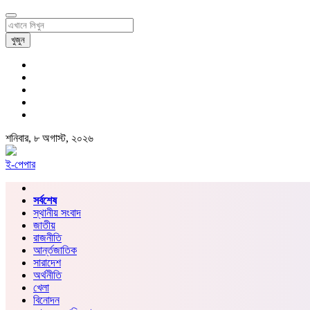
খুজুন
শনিবার, ৮ অগাস্ট, ২০২৬
ই-পেপার
সর্বশেষ
স্থানীয় সংবাদ
জাতীয়
রাজনীতি
আর্ন্তজাতিক
সারাদেশ
অর্থনীতি
খেলা
বিনোদন