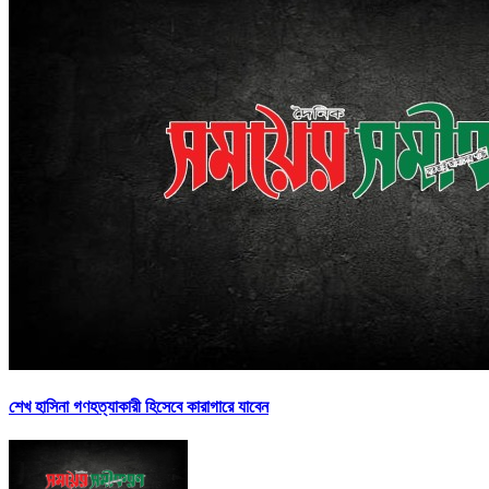
শেখ হাসিনা গণহত্যাকারী হিসেবে কারাগারে যাবেন