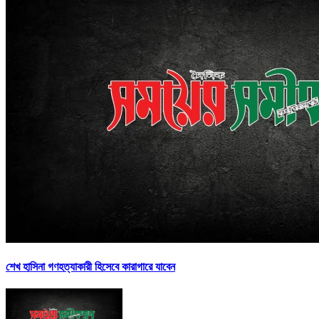
শেখ হাসিনা গণহত্যাকারী হিসেবে কারাগারে যাবেন