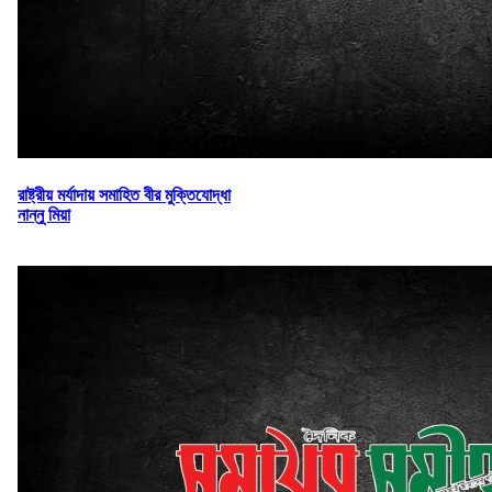
রাষ্ট্রীয় মর্যাদায় সমাহিত বীর মুক্তিযোদ্ধা
নান্নু মিয়া