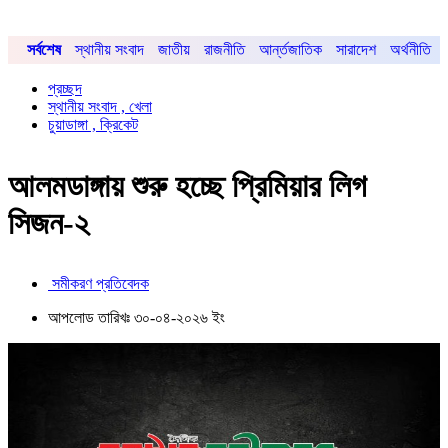
সর্বশেষ
স্থানীয় সংবাদ
জাতীয়
রাজনীতি
আর্ন্তজাতিক
সারাদেশ
অর্থনীতি
প্রচ্ছদ
স্থানীয় সংবাদ , খেলা
চুয়াডাঙ্গা , ক্রিকেট
আলমডাঙ্গায় শুরু হচ্ছে প্রিমিয়ার লিগ
সিজন-২
সমীকরণ প্রতিবেদক
আপলোড তারিখঃ ৩০-০৪-২০২৬ ইং