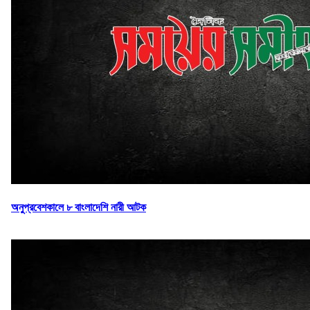
অনুপ্রবেশকালে ৮ বাংলাদেশি নারী আটক