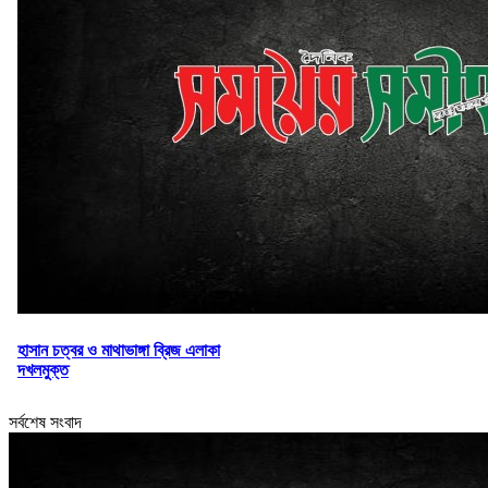
হাসান চত্বর ও মাথাভাঙ্গা ব্রিজ এলাকা
দখলমুক্ত
সর্বশেষ সংবাদ