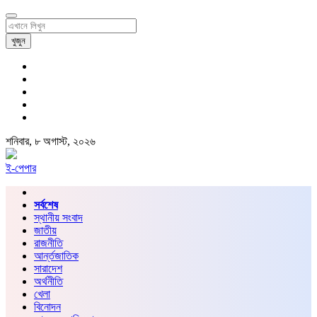
খুজুন
শনিবার, ৮ অগাস্ট, ২০২৬
ই-পেপার
সর্বশেষ
স্থানীয় সংবাদ
জাতীয়
রাজনীতি
আর্ন্তজাতিক
সারাদেশ
অর্থনীতি
খেলা
বিনোদন