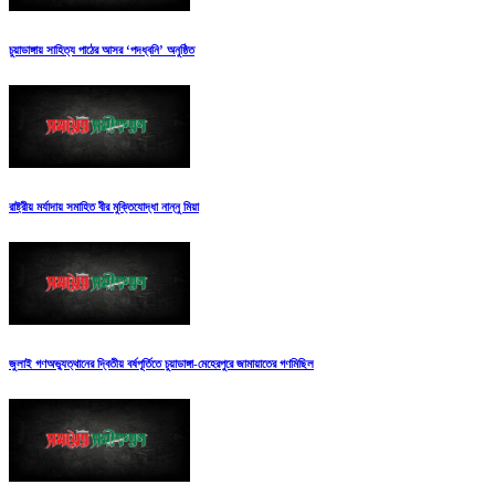
চুয়াডাঙ্গায় সাহিত্য পাঠের আসর ‘পদধ্বনি’ অনুষ্ঠিত
রাষ্ট্রীয় মর্যাদায় সমাহিত বীর মুক্তিযোদ্ধা নান্নু মিয়া
জুলাই গণঅভ্যুত্থানের দ্বিতীয় বর্ষপূর্তিতে চুয়াডাঙ্গা-মেহেরপুরে জামায়াতের গণমিছিল