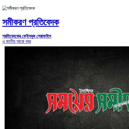
সমীকরণ প্রতিবেদক
প্রতিবেদকের ফেইসবুক প্রোফাইল
এ জাতীয় আরো খবর