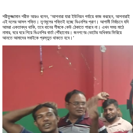
শরীফুজ্জামান শরীফ আরও বলেন, ‘আপনারা যারা ইউনিয়ন পর্যায়ে কাজ করছেন, আপনারাই
এই দলের আসল শক্তি। তৃণমূলের শক্তিই হচ্ছে বিএনপির প্রাণ। আগামী নির্বাচনে যদি
আমরা একতাবদ্ধ থাকি, তবে ধানের শীষকে কেউ ঠেকাতে পারবে না। এখন সময় মাঠে
নামার, ঘরে ঘরে গিয়ে বিএনপির বার্তা পৌঁছানোর। জনগণের ভোটের অধিকার ফিরিয়ে
আনতে আমাদের সবাইকে প্রস্তুত থাকতে হবে।’