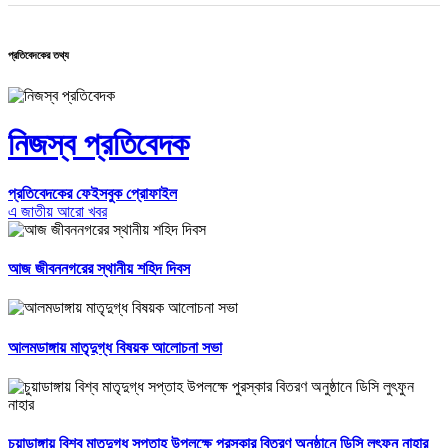
প্রতিবেদকের তথ্য
নিজস্ব প্রতিবেদক
প্রতিবেদকের ফেইসবুক প্রোফাইল
এ জাতীয় আরো খবর
আজ জীবননগরের স্থানীয় শহিদ দিবস
আলমডাঙ্গায় মাতৃদুগ্ধ বিষয়ক আলোচনা সভা
চুয়াডাঙ্গায় বিশ্ব মাতৃদুগ্ধ সপ্তাহ উপলক্ষে পুরস্কার বিতরণ অনুষ্ঠানে ডিসি লুৎফুন নাহার