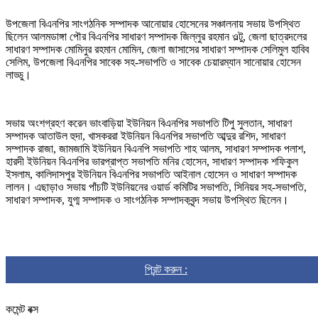
উপজেলা বিএনপির সাংগঠনিক সম্পাদক আনোয়ার হোসেনের সঞ্চালনায় সভায় উপস্থিত
ছিলেন আলমডাঙ্গা পৌর বিএনপির সাধারণ সম্পাদক জিল্লুর রহমান ওল্টু, জেলা ছাত্রদলের
সাধারণ সম্পাদক মোমিনুর রহমান মোমিন, জেলা জাসাসের সাধারণ সম্পাদক সেলিমুল হাবিব
সেলিম, উপজেলা বিএনপির সাবেক সহ-সভাপতি ও সাবেক চেয়ারম্যান সানোয়ার হোসেন
লাড্ডু।
সভায় অংশগ্রহণ করেন ভাংবাড়িয়া ইউনিয়ন বিএনপির সভাপতি টিপু সুলতান, সাধারণ
সম্পাদক আতাউল হুদা, খাসকররা ইউনিয়ন বিএনপির সভাপতি আব্দুর রশিদ, সাধারণ
সম্পাদক রাজা, জামজামি ইউনিয়ন বিএনপি সভাপতি শাহ আলম, সাধারণ সম্পাদক পলাশ,
হারদী ইউনিয়ন বিএনপির ভারপ্রাপ্ত সভাপতি মনির হোসেন, সাধারণ সম্পাদক শফিকুল
ইসলাম, কালিদাসপুর ইউনিয়ন বিএনপির সভাপতি আইনাল হোসেন ও সাধারণ সম্পাদক
লালন। এছাড়াও সভায় পাঁচটি ইউনিয়নের ওয়ার্ড কমিটির সভাপতি, সিনিয়র সহ-সভাপতি,
সাধারণ সম্পাদক, যুগ্ম সম্পাদক ও সাংগঠনিক সম্পাদকবৃন্দ সভায় উপস্থিত ছিলেন।
প্রিন্ট করুন :
কমেন্ট বক্স