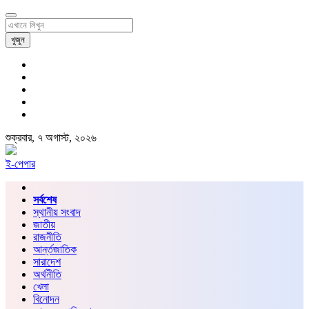
খুজুন
শুক্রবার, ৭ অগাস্ট, ২০২৬
ই-পেপার
সর্বশেষ
স্থানীয় সংবাদ
জাতীয়
রাজনীতি
আর্ন্তজাতিক
সারাদেশ
অর্থনীতি
খেলা
বিনোদন