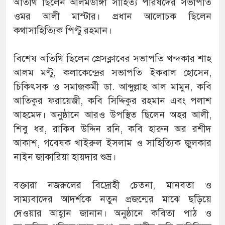
অতিথি ছিলেন আলমডাঙ্গা সাহিত্য পরিষদের সভাপতি
ওমর আলী মাস্টার। প্রধান আলোচক ছিলেন
কথাসাহিত্যিক পিণ্টু রহমান।
বিশেষ অতিথি ছিলেন প্রেসক্লাবের সভাপতি খন্দকার শাহ
আলম মণ্টু, কলাকেন্দ্রের সভাপতি ইকবাল হোসেন,
চিকিৎসক ও সমাজকর্মী ডা. আব্দুল্লাহ আল মামুন, কবি
আতিকুর ফরায়েজী, কবি সিদ্দিকুর রহমান এবং পলাশ
আহমেদ। অনুষ্ঠানে আরও উপস্থিত ছিলেন অহর আলী,
শিবু ধর, রাকিব উদ্দিন রনি, কবি হারুন অর রশীদ
আকাশ, গবেষক খাইরুল ইসলাম ও সাহিত্যিক জুলকার
নাইন জাকারিয়া হায়দার শুভ্র।
বক্তারা নজরুলের বিদ্রোহী চেতনা, মানবতা ও
সাম্যবাদের আদর্শকে নতুন প্রজন্মের মাঝে ছড়িয়ে
দেওয়ার আহ্বান জানান। অনুষ্ঠানে কবিতা পাঠ ও