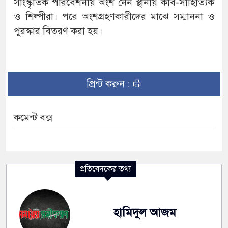
সাংস্কৃতিক পরিবেশনায় অংশ নেন স্থানীয় কবি-সাহিত্যিক
ও শিল্পীরা। পরে অংশগ্রহণকারীদের মাঝে সম্মাননা ও
পুরস্কার বিতরণ করা হয়।
প্রিন্ট করুন :
কমেন্ট বক্স
প্রতিবেদকের তথ্য
হামিদুল আজম