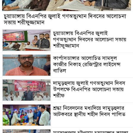
চুয়াডাঙ্গায় বিএনপির জুলাই গণঅভ্যুত্থান দিবসের আলোচনা
সভায় শরীফুজ্জামান
চুয়াডাঙ্গায় বিএনপির জুলাই
গণঅভ্যুত্থান দিবসের আলোচনা সভায়
শরীফুজ্জামান
কার্পাসডাঙ্গার আলোচিত সামসুল
কাজীর নিকাহ রেজিস্ট্রার লাইসেন্স
বাতিল
দামুড়হুদায় জুলাই গণঅভ্যুত্থান দিবস
উপলক্ষে বিএনপির আলোচনা সভায়
শরীফ
শ্রদ্ধা নিবেদনের মধ্যদিয়ে দামুড়হুদার
আটকবরে স্থানীয় শহীদ দিবস পালিত