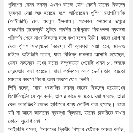
পুলিশের যেসব সদস্য এখনও কাজে যোগ দেননি তাদের বিরুদ্ধে
ব্যবস্থা নেয়া শুরু হয়েছে বলে জানিয়েছেন পুলিশ মহাপরিদর্শক
(আইজিপি) মো. ময়নুল ইসলাম। গতকাল সোমবার দুপুরে
রাজধানীর ঢাকেশ্বরী মন্দিরে শারদীয় দুর্গাপূজার নিরাপত্তা ব্যবস্থা
পরিদর্শন শেষে সাংবাদিকদের সঙ্গে কথা বলেন তিনি। কাজে যোগ না
দেয়া পুলিশ সদস্যদের বিরুদ্ধে কী ব্যবস্থা নেয়া হবে, জানতে
চাইলে আইজিপি বলেন, যারা বিভিন্ন মামলায় আসামি হয়েছেন,
যেসব সদস্যের মধ্যে যাদের সম্পৃক্ততা পেয়েছি এমন ১৭ জনকে
গ্রেফতার করা হয়েছে। যারা কর্মস্থলে যোগ দেননি তারা হয়তো
মামলার কারণে কিংবা অন্য কারণে যোগ দেননি।
তিনি বলেন, ‘যারা গরহাজির সদস্য তাদের বিরুদ্ধে ইতোমধ্যে
ডিপার্টমেন্টের যে অ্যাকশন, তাদের কাছে জানতে চাওয়া হয়েছে, তারা
কেন গরহাজির? তাদের হাজিরের জন্য নোটিশ করা হয়েছে। তারা
যদি না আসে আমাদের ব্যবস্থা ক্লিয়ার, তাদের চাকরিতে রাখার
কোনো সুযোগ নেই।’
আইজিপি বলেন, ‘আমাদের দ্বিতীয় বিপ্লব যেটাকে আমরা বলছি,