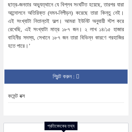
ছাত্র-জনতার অভ্যুত্থানে যে বিপ্লব সংঘটিত হয়েছে, তারপর যারা
আন্দোলনে অতিরিক্ত (দমন-নিপীড়ন) করেছে তারা কিন্তু নেই।
এই সংখ্যাটা নিতান্তই অল্প। আমরা ইউনিট অনুযায়ী স্টপ করে
রেখেছি, এই সংখ্যাটা মাত্র ১৮৭ জন। ২ লাখ ১৪/১৫ হাজার
বাহিনীর সদস্য, সেখানে ১৮৭ জন তারা বিভিন্ন কারণে গরহাজির
হতে পারে।’
প্রিন্ট করুন :
কমেন্ট বক্স
প্রতিবেদকের তথ্য