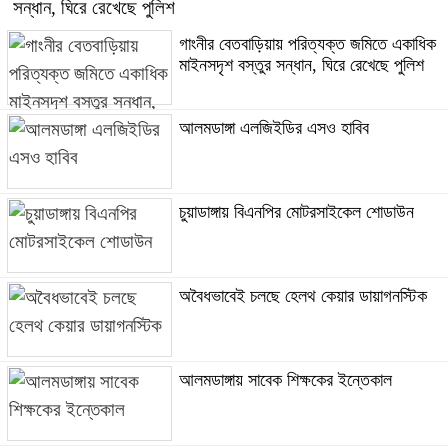
সন্ধান, ঘিরে রেখেছে পুলিশ
গাংনীর বেতবাড়িয়ায় পরিত্যক্ত জমিতে একাধিক
মাইনসদৃশ বস্তুর সন্ধান, ঘিরে রেখেছে পুলিশ
আলমডাঙ্গা এলজিইডির এসও হাবিব
চুয়াডাঙ্গায় বিএনপির মোটরসাইকেল শোডাউন
অবৈধভাবেই চলছে হেলথ কেয়ার ডায়াগনস্টিক
আলমডাঙ্গায় সাবেক শিক্ষকের ইন্তেকাল