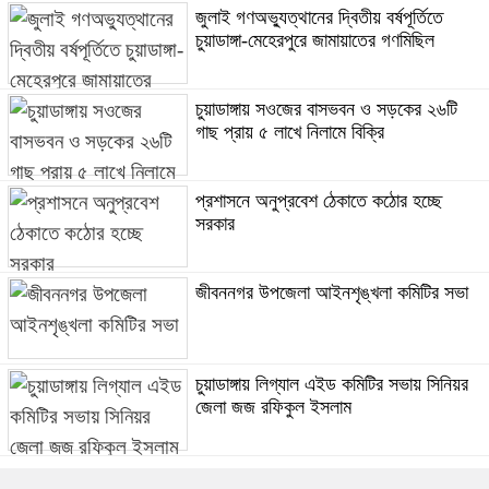
জুলাই গণঅভ্যুত্থানের দ্বিতীয় বর্ষপূর্তিতে
চুয়াডাঙ্গা-মেহেরপুরে জামায়াতের গণমিছিল
চুয়াডাঙ্গায় সওজের বাসভবন ও সড়কের ২৬টি
গাছ প্রায় ৫ লাখে নিলামে বিক্রি
প্রশাসনে অনুপ্রবেশ ঠেকাতে কঠোর হচ্ছে
সরকার
জীবননগর উপজেলা আইনশৃঙ্খলা কমিটির সভা
চুয়াডাঙ্গায় লিগ্যাল এইড কমিটির সভায় সিনিয়র
জেলা জজ রফিকুল ইসলাম