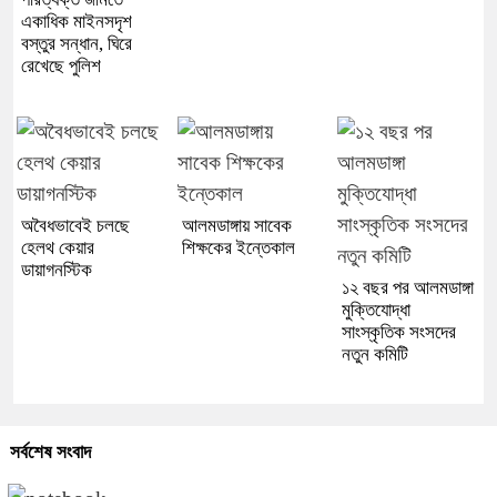
একাধিক মাইনসদৃশ
বস্তুর সন্ধান, ঘিরে
রেখেছে পুলিশ
অবৈধভাবেই চলছে
আলমডাঙ্গায় সাবেক
হেলথ কেয়ার
শিক্ষকের ইন্তেকাল
ডায়াগনস্টিক
১২ বছর পর আলমডাঙ্গা
মুক্তিযোদ্ধা
সাংস্কৃতিক সংসদের
নতুন কমিটি
সর্বশেষ সংবাদ