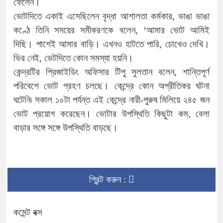
ফেলেন।
ভোটদিতে একাই এসেছিলেন বৃদ্ধা আশালতা কর্মকার, ভাঙা ভাঙা
কণ্ঠে তিনি সময়ের সমীকরণকে বলেন, ‘আমার ভোট আমিই
দিছি। পাশেই আমার বাড়ি। এখনও হাটতে পারি, চোখেও দেখি।
ভির নেই, ভেটদিতে কোন সমস্যা হয়নি।
কেন্দ্রটির প্রিজাইডিং অফিসার টিপু সুলতান বলেন, শান্তিপূর্ণ
পরিবেশে ভোট গ্রহণ চলছে। কেন্দ্রে কোন অপ্রীতিকর ঘটনা
ঘটেনি৷ সকাল ১০টা পর্যন্ত এই কেন্দ্রে নারী-পুরুষ মিলিয়ে ২৪৫ জন
ভোট প্রয়োগ করেছেন। ভোটার উপস্থিতি কিছুটা কম, বেলা
বাড়ার সঙ্গে সঙ্গে উপস্থিতি বাড়ছে।
প্রিন্ট করুন :
কমেন্ট বক্স