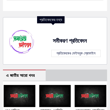
প্রতিবেদকের তথ্য
সমীকরণ প্রতিবেদন
প্রতিবেদকের ফেইসবুক প্রোফাইল
এ জাতীয় আরো খবর