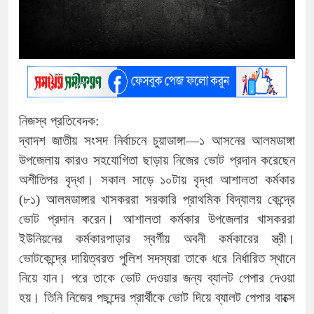
নিজস্ব প্রতিবেদক:
দ্বাদশ জাতীয় সংসদ নির্বাচনে চুয়াডাঙ্গা—১ আসনের আলমডাঙ্গা
উপজেলায় কারও সহযোগিতা ছাড়ায় নিজের ভোট প্রদান করেছেন
অশীতিপর বৃদ্ধা। সকাল সাড়ে ১০টায় বৃদ্ধা আশালতা কর্মকার
(৮১) আলমডাঙ্গার খাসকররা সরকারি প্রাথমিক বিদ্যালয় কেন্দ্রে
ভোট প্রদান করেন। আশালতা কর্মকার উপজেলার খাসকররা
ইউনিয়নের কর্মকারপাড়ার স্বর্গীয় অবনী কর্মকারের স্ত্রী।
ভোটকেন্দ্রে দায়িত্বরত পুলিশ সদস্যরা তাকে ধরে নির্ধারিত স্থানে
নিয়ে যান। পরে তাকে ভোট দেওয়ার জন্য ব্যালট পেপার দেওয়া
হয়। তিনি নিজের পছন্দের প্রার্থীকে ভোট দিয়ে ব্যালট পেপার বাক্সে