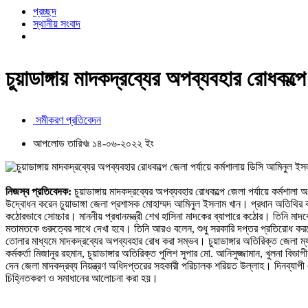
প্রচ্ছদ
স্থানীয় সংবাদ
চুয়াডাঙ্গায় মাদকদ্রব্যের অপব্যবহার রোধকল্প
সমীকরণ প্রতিবেদন
আপলোড তারিখঃ ১৪-০৬-২০২২ ইং
নিজস্ব প্রতিবেদক:
চুয়াডাঙ্গায় মাদকদ্রব্যের অপব্যবহার রোধকল্পে জেলা পর্যায়ে কর্মশা
উদ্বোধন করেন চুয়াডাঙ্গা জেলা প্রশাসক মোহাম্মদ আমিনুল ইসলাম খান। প্রধান অতিথির বক
কঠোরভাবে সোচ্চার। মাননীয় প্রধানমন্ত্রী শেখ হাসিনা মাদকের ব্যাপারে কঠোর। তিনি ম
মতামতকে গুরুত্বের সাথে দেখা হবে। তিনি আরও বলেন, শুধু সরকারি দপ্তর প্রতিরোধ কর
তোলার মাধ্যমে মাদকদ্রব্যের অপব্যবহার রোধ করা সম্ভব। চুয়াডাঙ্গার অতিরিক্ত জেলা ম্য
কর্মকর্তা মিজানুর রহমান, চুয়াডাঙ্গার অতিরিক্ত পুলিশ সুপার মো. আনিসুজ্জামান, খুলনা ব
দেন জেলা মাদকদ্রব্য নিয়ন্ত্রণ অধিদপ্তরের সহকারী পরিচালক শরিয়ত উল্লাহ। দিনব্যাপী 
চিহ্নিতকরণ ও সমাধানের আলোচনা করা হয়।