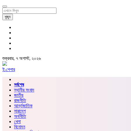
খুজুন
শুক্রবার, ৭ অগাস্ট, ২০২৬
ই-পেপার
সর্বশেষ
স্থানীয় সংবাদ
জাতীয়
রাজনীতি
আর্ন্তজাতিক
সারাদেশ
অর্থনীতি
খেলা
বিনোদন