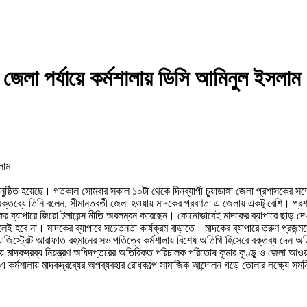
ে জেলা পর্যায়ে কর্মশালায় ডিসি আমিনুল ইসলাম
লা অনুষ্ঠিত হয়েছে। গতকাল সোমবার সকাল ১০টা থেকে দিনব্যাপী চুয়াডাঙ্গা জেলা প্রশাসকের স
্তব্যে তিনি বলেন, সীমান্তবর্তী জেলা হওয়ায় মাদকের প্রবণতা এ জেলায় একটু বেশি। প্রশাসন
াদকের ব্যাপারে জিরো টলারেন্স নীতি অবলম্বন করেছেন। কোনোভাবেই মাদকের ব্যাপারে ছাড় 
লেই হবে না। মাদকের ব্যাপারে সচেতনতা কার্যক্রম বাড়াতে। মাদকের ব্যাপারে তরুণ প্রজ
াজিস্ট্রেট আরাফাত রহমানের সভাপতিত্বে কর্মশালায় বিশেষ অতিথি হিসেবে বক্তব্য দেন অতিরি
িভাগীয় মাদকদ্রব্য নিয়ন্ত্রণ অধিদপ্তরের অতিরিক্ত পরিচালক পরিতোষ কুমার কুণ্ডু ও জেলা আও
এ কর্মশালায় মাদকদ্রব্যের অপব্যবহার রোধকল্পে সামাজিক আন্দোলন গড়ে তোলার লক্ষ্যে সমন্