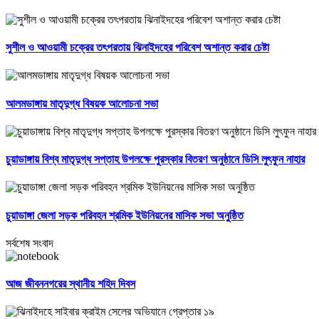
সুশীল ও আওয়ামী চক্রের তৎপরতায় ঝিনাইদহের পরিবেশ অশান্ত করার চেষ্টা
আলমডাঙ্গায় মাতৃদুগ্ধ বিষয়ক আলোচনা সভা
চুয়াডাঙ্গায় বিশ্ব মাতৃদুগ্ধ সপ্তাহ উপলক্ষে পুরস্কার বিতরণ অনুষ্ঠানে ডিসি লুৎফুন নাহার
চুয়াডাঙ্গা জেলা সড়ক পরিবহন শ্রমিক ইউনিয়নের মাসিক সভা অনুষ্ঠিত
সর্বশেষ সংবাদ
আজ জীবননগরের স্থানীয় শহিদ দিবস