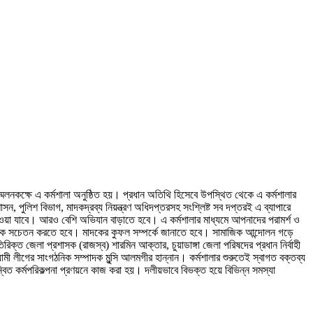
ম্মেলনকক্ষে এ কর্মশালা অনুষ্ঠিত হয়। প্রধান অতিথি হিসেবে উপস্থিত থেকে এ কর্মশালার
, পুলিশ বিভাগ, মাদকদ্রব্য নিয়ন্ত্রণ অধিদপ্তরসহ সংশ্লিষ্ট সব দপ্তরই এ ব্যাপারে
দেওয়া যাবে। আরও বেশি অভিযান বাড়াতে হবে। এ কর্মশালার মাধ্যমে আপনাদের পরামর্শ ও
ন্মকে সচেতন করতে হবে। মাদকের কুফল সম্পর্কে জানাতে হবে। সামাজিক আন্দোলন গড়ে
ক্ত জেলা প্রশাসক (রাজস্ব) শারমিন আক্তার, চুয়াডাঙ্গা জেলা পরিষদের প্রধান নির্বাহী
য়ামী লীগের সাংগঠনিক সম্পাদক মুন্সি আলমগীর হান্নান। কর্মশালার শুরুতেই স্বাগত বক্তব্য
বিত কর্মপরিকল্পনা প্রণয়নে কাজ করা হয়। দলীয়ভাবে বিভক্ত হয়ে বিভিন্ন সমস্যা