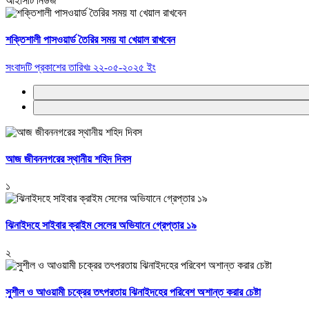
আইসিটি নিউজ
শক্তিশালী পাসওয়ার্ড তৈরির সময় যা খেয়াল রাখবেন
সংবাদটি প্রকাশের তারিখঃ ২২-০৫-২০২৫ ইং
আজ জীবননগরের স্থানীয় শহিদ দিবস
১
ঝিনাইদহে সাইবার ক্রাইম সেলের অভিযানে গ্রেপ্তার ১৯
২
সুশীল ও আওয়ামী চক্রের তৎপরতায় ঝিনাইদহের পরিবেশ অশান্ত করার চেষ্টা