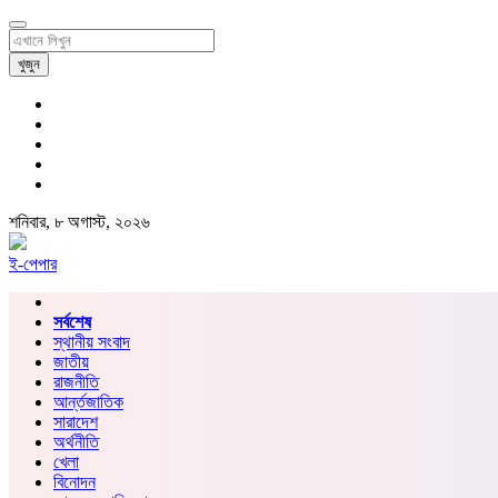
খুজুন
শনিবার, ৮ অগাস্ট, ২০২৬
ই-পেপার
সর্বশেষ
স্থানীয় সংবাদ
জাতীয়
রাজনীতি
আর্ন্তজাতিক
সারাদেশ
অর্থনীতি
খেলা
বিনোদন