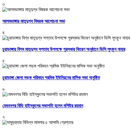
৩
আলমডাঙ্গায় মাতৃদুগ্ধ বিষয়ক আলোচনা সভা
৪
চুয়াডাঙ্গায় বিশ্ব মাতৃদুগ্ধ সপ্তাহ উপলক্ষে পুরস্কার বিতরণ অনুষ্ঠানে ডিসি লুৎফুন নাহার
৫
চুয়াডাঙ্গা জেলা সড়ক পরিবহন শ্রমিক ইউনিয়নের মাসিক সভা অনুষ্ঠিত
৬
মেমননগর বিডি হাইস্কুলের সভাপতি হলেন মশিউর রহমান
৭