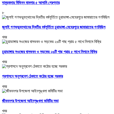
দামুড়হুদায় বিভিন্ন মামলার ৫ আসামি গ্রেপ্তার
৮
জুলাই গণঅভ্যুত্থানের দ্বিতীয় বর্ষপূর্তিতে চুয়াডাঙ্গা-মেহেরপুরে জামায়াতের গণমিছিল
খবর
চুয়াডাঙ্গায় সওজের বাসভবন ও সড়কের ২৬টি গাছ প্রায় ৫ লাখে নিলামে বিক্রি
খবর
প্রশাসনে অনুপ্রবেশ ঠেকাতে কঠোর হচ্ছে সরকার
খবর
জীবননগর উপজেলা আইনশৃঙ্খলা কমিটির সভা
খবর