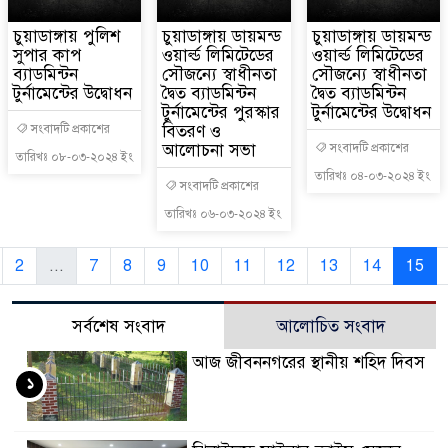
চুয়াডাঙ্গায় পুলিশ
চুয়াডাঙ্গায় ডায়মন্ড
চুয়াডাঙ্গায় ডায়মন্ড
সুপার কাপ
ওয়ার্ল্ড লিমিটেডের
ওয়ার্ল্ড লিমিটেডের
ব্যাডমিন্টন
সৌজন্যে স্বাধীনতা
সৌজন্যে স্বাধীনতা
টুর্নামেন্টের উদ্বোধন
দ্বৈত ব্যাডমিন্টন
দ্বৈত ব্যাডমিন্টন
টুর্নামেন্টের পুরস্কার
টুর্নামেন্টের উদ্বোধন
বিতরণ ও
সংবাদটি প্রকাশের
আলোচনা সভা
সংবাদটি প্রকাশের
তারিখঃ ০৮-০৩-২০২৪ ইং
তারিখঃ ০৪-০৩-২০২৪ ইং
সংবাদটি প্রকাশের
তারিখঃ ০৬-০৩-২০২৪ ইং
2
...
7
8
9
10
11
12
13
14
15
সর্বশেষ সংবাদ
আলোচিত সংবাদ
আজ জীবননগরের স্থানীয় শহিদ দিবস
১