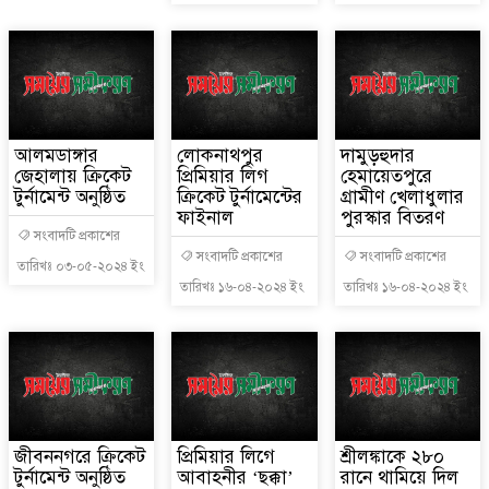
আলমডাঙ্গার
লোকনাথপুর
দামুড়হুদার
জেহালায় ক্রিকেট
প্রিমিয়ার লিগ
হেমায়েতপুরে
টুর্নামেন্ট অনুষ্ঠিত
ক্রিকেট টুর্নামেন্টের
গ্রামীণ খেলাধুলার
ফাইনাল
পুরস্কার বিতরণ
সংবাদটি প্রকাশের
সংবাদটি প্রকাশের
সংবাদটি প্রকাশের
তারিখঃ ০৩-০৫-২০২৪ ইং
তারিখঃ ১৬-০৪-২০২৪ ইং
তারিখঃ ১৬-০৪-২০২৪ ইং
জীবননগরে ক্রিকেট
প্রিমিয়ার লিগে
শ্রীলঙ্কাকে ২৮০
টুর্নামেন্ট অনুষ্ঠিত
আবাহনীর ‘ছক্কা’
রানে থামিয়ে দিল