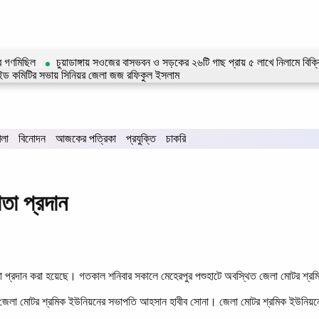
ের গণমিছিল
চুয়াডাঙ্গায় সওজের বাসভবন ও সড়কের ২৬টি গাছ প্রায় ৫ লাখে নিলামে বিক্র
ল এইড কমিটির সভায় সিনিয়র জেলা জজ রফিকুল ইসলাম
েলা
বিনোদন
আজকের পত্রিকা
প্রযুক্তি
চাকরি
তা প্রদান
াতা প্রদান করা হয়েছে। গতকাল শনিবার সকালে মেহেরপুর পশুহাটে অবস্থিত জেলা মোটর শ্র
র জেলা মোটর শ্রমিক ইউনিয়নের সভাপতি আহসান হাবীব সোনা। জেলা মোটর শ্রমিক ইউনিয়নের সচ