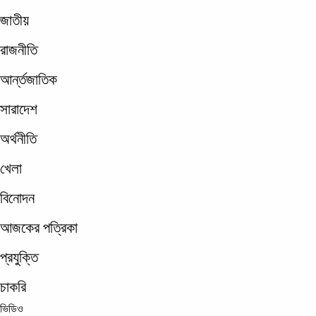
জাতীয়
রাজনীতি
আর্ন্তজাতিক
সারাদেশ
অর্থনীতি
খেলা
বিনোদন
আজকের পত্রিকা
প্রযুক্তি
চাকরি
ভিডিও