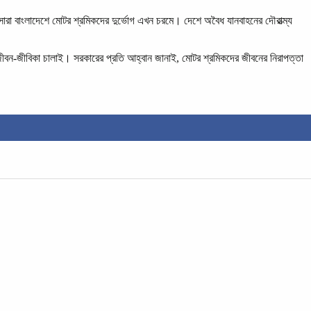
সারা বাংলাদেশে মোটর শ্রমিকদের দুর্ভোগ এখন চরমে। দেশে অবৈধ যানবাহনের দৌরাত্ম্য
ীবন-জীবিকা চালাই। সরকারের প্রতি আহ্বান জানাই, মোটর শ্রমিকদের জীবনের নিরাপত্তা