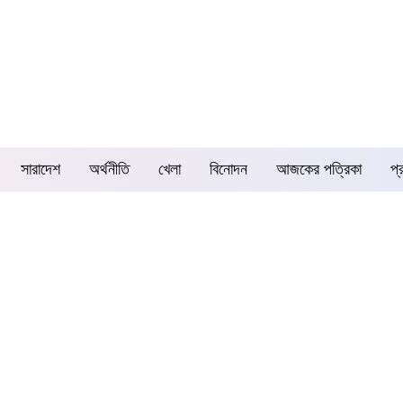
সারাদেশ
অর্থনীতি
খেলা
বিনোদন
আজকের পত্রিকা
প্