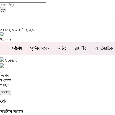
খুজুন
খুজুন
শুক্রবার, ৭ অগাস্ট, ২০২৬
ই-পেপার
সর্বশেষ
স্থানীয় সংবাদ
জাতীয়
রাজনীতি
আর্ন্তজাতিক
ই-পেপার
সর্বশেষ
ই-পেপার
প্রচ্ছদ
অনলাইন
হোম
স্থানীয় সংবাদ