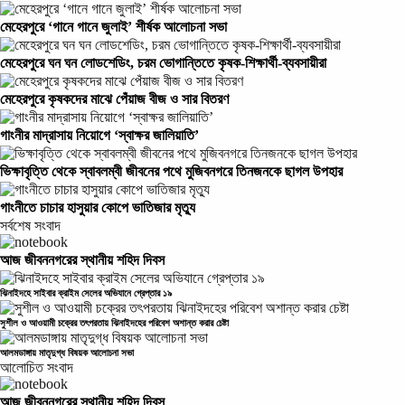
মেহেরপুরে ‘গানে গানে জুলাই’ শীর্ষক আলোচনা সভা
মেহেরপুরে ঘন ঘন লোডশেডিং, চরম ভোগান্তিতে কৃষক-শিক্ষার্থী-ব্যবসায়ীরা
মেহেরপুরে কৃষকদের মাঝে পেঁয়াজ বীজ ও সার বিতরণ
গাংনীর মাদ্রাসায় নিয়োগে ‘স্বাক্ষর জালিয়াতি’
ভিক্ষাবৃত্তি থেকে স্বাবলম্বী জীবনের পথে মুজিবনগরে তিনজনকে ছাগল উপহার
গাংনীতে চাচার হাসুয়ার কোপে ভাতিজার মৃত্যু
সর্বশেষ সংবাদ
আজ জীবননগরের স্থানীয় শহিদ দিবস
ঝিনাইদহে সাইবার ক্রাইম সেলের অভিযানে গ্রেপ্তার ১৯
সুশীল ও আওয়ামী চক্রের তৎপরতায় ঝিনাইদহের পরিবেশ অশান্ত করার চেষ্টা
আলমডাঙ্গায় মাতৃদুগ্ধ বিষয়ক আলোচনা সভা
আলোচিত সংবাদ
আজ জীবননগরের স্থানীয় শহিদ দিবস