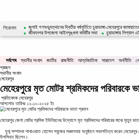
জুলাই গণঅভ্যুত্থানের দ্বিতীয় বর্ষপূর্তিতে চুয়াডাঙ্গা-মেহেরপুরে জামায়াত
শিরোনাম
জীবননগর উপজেলা আইনশৃঙ্খলা কমিটির সভা
চুয়াডাঙ্গায় লিগ্যা
সর্বশেষ
স্থানীয় সংবাদ
জাতীয়
রাজনীতি
আর্ন্তজাতিক
সারাদেশ
অর্থনীতি
খ
প্রচ্ছদ
স্থানীয় সংবাদ
মেহেরপুর
মেহেরপুরে মৃত মোটর শ্রমিকদের পরিবারকে ভা
প্রতিবেদক মেহেরপুর
আপলোড তারিখঃ ১২-১০-২০২৫ ইং
মেহেরপুর জেলা মোটর শ্রমিক ইউনিয়নের উদ্যোগে মৃত শ্রমিকদের পরিবারের মাঝে মৃত্যু ভ
‎ যুগ্ম সম্পাদক শাখাওয়াত হোসেন সবুজের সঞ্চালনায় অনুষ্ঠানে সভাপতিত্ব করেন মেহেরপু
উপস্থিত ছিলেন।