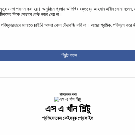
ত্যু ভাতা প্রদান করা হয়। ‎অনুষ্ঠানে প্রধান অতিথির বক্তব্যে আহসান হাবীব সোনা বলেন, 
রমিকদের দিকে সেভাবে কেউ নজর দেয় না।
 পরিষ্কারভাবে জানাতে চাইÑ আমরা কোন চাঁদাবাজি করি না। আমরা শ্রমিক, পরিশ্রম করে জ
প্রিন্ট করুন :
প্রতিবেদকের তথ্য
এস এ খাঁন শিল্টু
প্রতিবেদকের ফেইসবুক প্রোফাইল