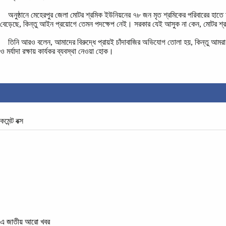
‎ অনুষ্ঠানে মেহেরপুর জেলা মোটর শ্রমিক ইউনিয়নের ৭৮ জন মৃত শ্রমিকের পরিবারের হাতে মৃ
বেড়েছে, কিন্তু আইন প্রয়োগে তেমন পদক্ষেপ নেই। সরকার যেই আসুক না কেন, মোটর শ্
‎ তিনি আরও বলেন, আমাদের বিরুদ্ধে প্রায়ই চাঁদাবাজির অভিযোগ তোলা হয়, কিন্তু আমরা
ও মর্যাদা রক্ষায় কার্যকর ব্যবস্থা নেওয়া হোক।
কমেন্ট বক্স
এ জাতীয় আরো খবর