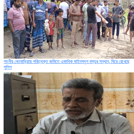
গাংনীর বেতবাড়িয়ায় পরিত্যক্ত জমিতে একাধিক মাইনসদৃশ বস্তুর সন্ধান, ঘিরে রেখেছে
পুলিশ