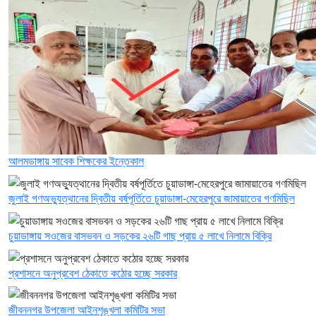
আলমডাঙ্গায় সাবেক শিক্ষকের ইন্তেকাল
জুলাই গণঅভ্যুত্থানের দ্বিতীয় বর্ষপূর্তিতে চুয়াডাঙ্গা-মেহেরপুরে জামায়াতের গণমিছিল
চুয়াডাঙ্গায় সওজের বাসভবন ও সড়কের ২৬টি গাছ প্রায় ৫ লাখে নিলামে বিক্রি
প্রশাসনে অনুপ্রবেশ ঠেকাতে কঠোর হচ্ছে সরকার
জীবননগর উপজেলা আইনশৃঙ্খলা কমিটির সভা