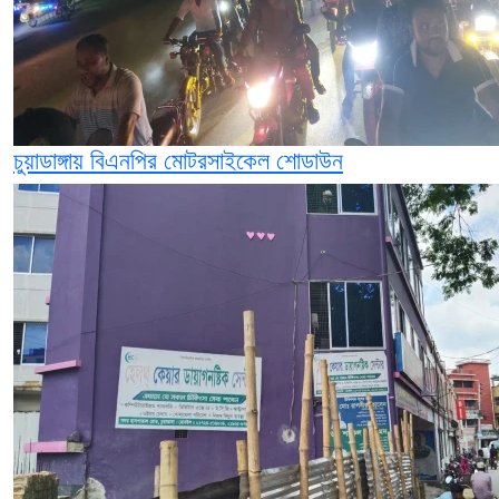
চুয়াডাঙ্গায় বিএনপির মোটরসাইকেল শোডাউন