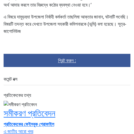
অর্থ আদায় করলে তার বিরুদ্ধে কঠোর ব্যবস্থা নেওয়া হবে।’
এ বিষয়ে দামুড়হুদা উপজেলা নির্বাহী কর্মকর্তা তাছলিমা আক্তার জানান, ঘটনাটি শুনেছি।
বিষয়টি তদন্ত করে দেখতে উপজেলা সহকারী কমিশনারকে (ভূমি) বলা হয়েছে। সূত্র-
জাগোনিউজ
প্রিন্ট করুন :
কমেন্ট বক্স
প্রতিবেদকের তথ্য
সমীকরণ প্রতিবেদন
প্রতিবেদকের ফেইসবুক প্রোফাইল
এ জাতীয় আরো খবর