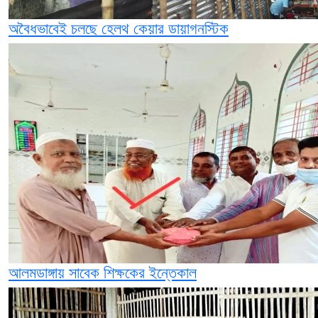
অবৈধভাবেই চলছে হেলথ কেয়ার ডায়াগনস্টিক
আলমডাঙ্গায় সাবেক শিক্ষকের ইন্তেকাল