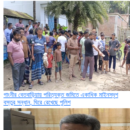
গাংনীর বেতবাড়িয়ায় পরিত্যক্ত জমিতে একাধিক মাইনসদৃশ
বস্তুর সন্ধান, ঘিরে রেখেছে পুলিশ