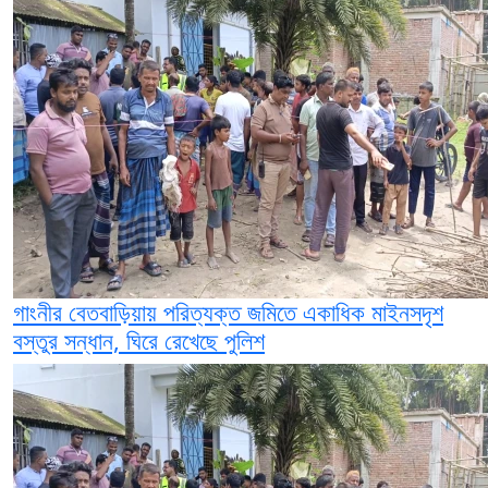
গাংনীর বেতবাড়িয়ায় পরিত্যক্ত জমিতে একাধিক মাইনসদৃশ
বস্তুর সন্ধান, ঘিরে রেখেছে পুলিশ