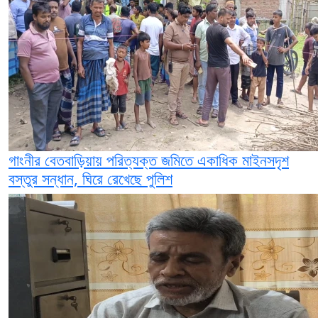
গাংনীর বেতবাড়িয়ায় পরিত্যক্ত জমিতে একাধিক মাইনসদৃশ
বস্তুর সন্ধান, ঘিরে রেখেছে পুলিশ