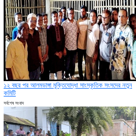
১২ বছর পর আলমডাঙ্গা মুক্তিযোদ্ধা সাংস্কৃতিক সংসদের নতুন
কমিটি
সর্বশেষ সংবাদ