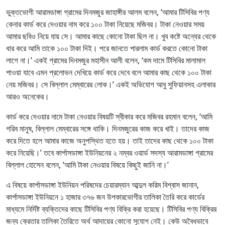
ভুক্তভোগী আরামডাঙ্গা গ্রামের দিনমজুর জাহাঙ্গীর আলম বলেন, ‘আমার টিসিবির পণ্য
কেনার কার্ড করে দেওয়ার নাম করে ১০০ টাকা নিয়েছে মজিবর। টাকা নেওয়ার সময়
আমার ছবিও নিয়ে যায় সে। আমার কাছে কোনো টাকা ছিল না। খুব কষ্টে অন্যের থেকে
ধার করে আমি তাকে ১০০ টাকা দিই। পরে জানতে পারলাম কার্ড করতে কোনো টাকা
লাগে না।’ একই গ্রামের দিনমজুর মহাসীন আলী বলেন, ‘কম দামে টিসিবির মালামাল
পাওয়া যাবে এমন প্রলোভন দেখিয়ে কার্ড করে দেবে বলে আমার কাছ থেকে ১০০ টাকা
নেয় মজিবর। সে বিল্লাল মেম্বারের লোক।’ একই অভিযোগ আবু সুফিয়ানসহ এলাকার
আরও অনেকের।
কার্ড করে দেওয়ার নামে টাকা নেওয়ার বিষয়টি স্বীকার করে মজিবর রহমান বলেন, ‘আমি
গরিব মানুষ, বিল্লাল মেম্বারের সঙ্গে থাকি। দিনমজুরের কাজ করে খাই। তাদের কাজ
করে দিতে হলে আমার কাজে অনুপস্থিত হতে হয়। তাই তাদের কাছ থেকে ১০০ টাকা
করে নিয়েছি।’ তবে কার্পাসডাঙ্গা ইউনিয়নের ২ নম্বর ওয়ার্ড সদস্য আরামডাঙ্গা গ্রামের
বিল্লাল হোসেন বলেন, ‘আমি টাকা নেওয়ার বিষয়ে কিছুই জানি না।’
এ বিষয়ে কার্পাসডাঙ্গা ইউনিয়ন পরিষদের চেয়ারম্যান আব্দুল করিম বিশ্বাস জানান,
কার্পাসডাঙ্গা ইউনিয়নে ১ হাজার ৩৭৬ জন উপকারভোগীর তালিকা তৈরি করে কার্ডের
মাধ্যমে নির্দিষ্ট ব্যক্তিদের কাছে টিসিবির পণ্য বিক্রি করা হয়েছে। টিসিবির পণ্য বিক্রির
জন্য ক্রেতার তালিকা তৈরিতে অর্থ আদায়ের কোনো সুযোগ নেই। কেউ অবৈধভাবে