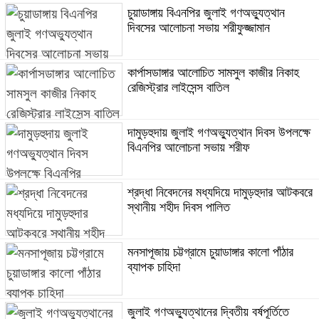
চুয়াডাঙ্গায় বিএনপির জুলাই গণঅভ্যুত্থান
দিবসের আলোচনা সভায় শরীফুজ্জামান
কার্পাসডাঙ্গার আলোচিত সামসুল কাজীর নিকাহ
রেজিস্ট্রার লাইসেন্স বাতিল
দামুড়হুদায় জুলাই গণঅভ্যুত্থান দিবস উপলক্ষে
বিএনপির আলোচনা সভায় শরীফ
শ্রদ্ধা নিবেদনের মধ্যদিয়ে দামুড়হুদার আটকবরে
স্থানীয় শহীদ দিবস পালিত
মনসাপূজায় চট্টগ্রামে চুয়াডাঙ্গার কালো পাঁঠার
ব্যাপক চাহিদা
জুলাই গণঅভ্যুত্থানের দ্বিতীয় বর্ষপূর্তিতে