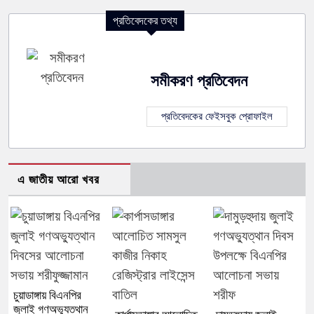
প্রতিবেদকের তথ্য
সমীকরণ প্রতিবেদন
প্রতিবেদকের ফেইসবুক প্রোফাইল
এ জাতীয় আরো খবর
চুয়াডাঙ্গায় বিএনপির
জুলাই গণঅভ্যুত্থান