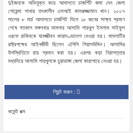
দুইজনকে অভিযুক্ত করে আদালতে চাজর্শিট জমা দেন জেলা
গোয়েন্দা শাখার তৎকালীন এসআই কামরুজ্জামান খান। ২০০৭
সালের ৮ মার্চ আদালতে চার্জশিট দিলে ১৮ জনের সাক্ষ্য প্রমাণ
শেষে গতকাল মঙ্গলবার মামলার আসামি শায়খুল ইসলাম সাইফুল
ওরফে রাকিবকে যাবজ্জীবন কারাদণ্ডাদেশ দেওয়া হয়। মামলাটির
রাষ্ট্রপক্ষের আইনজীবী ছিলেন এপিপি গিয়াসউদ্দিন। আসামির
উপস্থিতিতে রায় প্রদান করা হয়। এরপর কড়া নিরাপত্তার
মধ্যদিয়ে আসামি শায়খুলকে চুয়াডাঙ্গা জেলা কারাগারে নেওয়া হয়।
প্রিন্ট করুন :
কমেন্ট বক্স