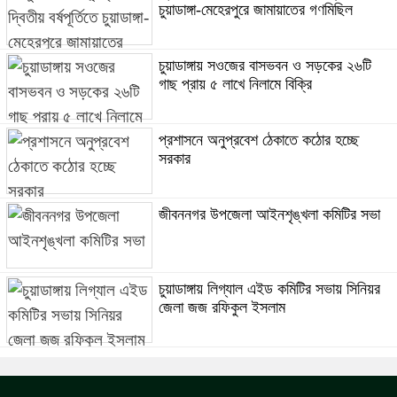
চুয়াডাঙ্গা-মেহেরপুরে জামায়াতের গণমিছিল
চুয়াডাঙ্গায় সওজের বাসভবন ও সড়কের ২৬টি
গাছ প্রায় ৫ লাখে নিলামে বিক্রি
প্রশাসনে অনুপ্রবেশ ঠেকাতে কঠোর হচ্ছে
সরকার
জীবননগর উপজেলা আইনশৃঙ্খলা কমিটির সভা
চুয়াডাঙ্গায় লিগ্যাল এইড কমিটির সভায় সিনিয়র
জেলা জজ রফিকুল ইসলাম