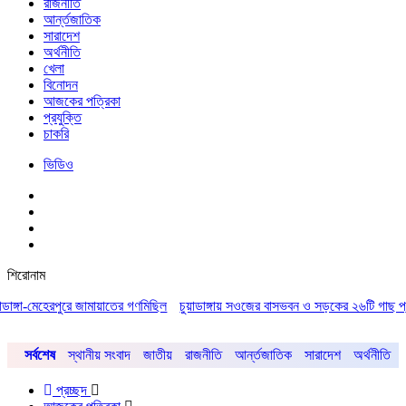
রাজনীতি
আর্ন্তজাতিক
সারাদেশ
অর্থনীতি
খেলা
বিনোদন
আজকের পত্রিকা
প্রযুক্তি
চাকরি
ভিডিও
শিরোনাম
পুরে জামায়াতের গণমিছিল
চুয়াডাঙ্গায় সওজের বাসভবন ও সড়কের ২৬টি গাছ প্রায় ৫ লাখে নিলা
সর্বশেষ
স্থানীয় সংবাদ
জাতীয়
রাজনীতি
আর্ন্তজাতিক
সারাদেশ
অর্থনীতি
প্রচ্ছদ