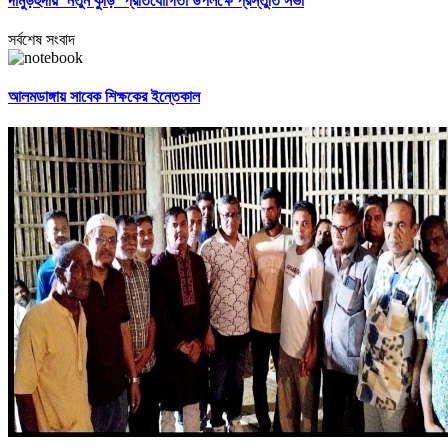
দামুড়হুদায় ‘নতুন কুঁড়ি’ প্রতিযোগিতা উপলক্ষে প্রস্তুতি সভা
সর্বশেষ সংবাদ
আলমডাঙ্গায় সাবেক শিক্ষকের ইন্তেকাল