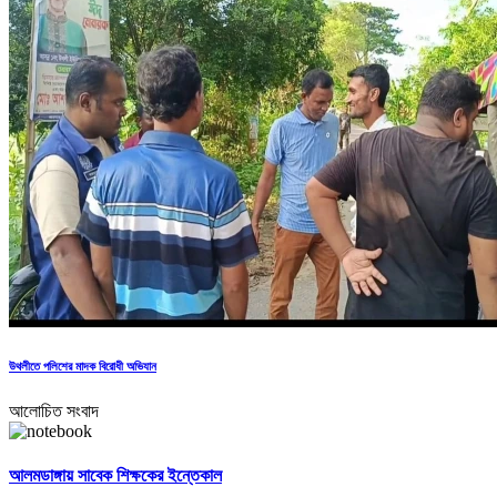
উথলীতে পলিশের মাদক বিরোধী অভিযান
আলোচিত সংবাদ
আলমডাঙ্গায় সাবেক শিক্ষকের ইন্তেকাল