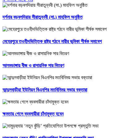
দর্শনার বড়বলদিয়ায় সীরাতুন্নবী (সা.) মাহফিল অনুষ্ঠিত
মেহেরপুরে তওহীদভিত্তিক রাষ্ট্র গঠনে নারীর ভূমিকা শীর্ষক সমাবেশ
আলমডাঙ্গায় বীজ ও রাসায়নিক সার বিতরণ
আন্দুলবাড়ীয়া ইউনিয়ন বিএনপির মতবিনিময় সভায় বক্তারা
ক্ষমতায় গেলে ব্যবসায়ীরা চাঁদামুক্ত হবেন