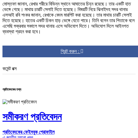
মোস্তফা জানান, রেখার শরীরে বিভিন্ন স্থানে আঘাতের চিহ্ন রয়েছে। তার একটি হাত
ভেঙ্গে গেছে। মাথায় চারটি সেলাই দিতে হয়েছে। বিষয়টি নিয়ে ঝিনাইদহ সদর থানার
এসআই রবি শংকর জানান, রেখাকে বেদম মারপিট করা হয়েছে। তার মাথায় চারটি সেলাই
দিতে হয়েছে। হাতের একটি চিকন হাড় ভেঙ্গে যেতে পারে। তিনি বলেন তার পিতাকে বলে
এসেছি শুক্রবার সকালে সদর থানায় এসে অভিযোগ দিতে। অভিযোগ দিলে আইনগত
ব্যবস্থা গ্রহন করা হবে।
প্রিন্ট করুন :
কমেন্ট বক্স
প্রতিবেদকের তথ্য
সমীকরণ প্রতিবেদন
প্রতিবেদকের ফেইসবুক প্রোফাইল
এ জাতীয় আরো খবর