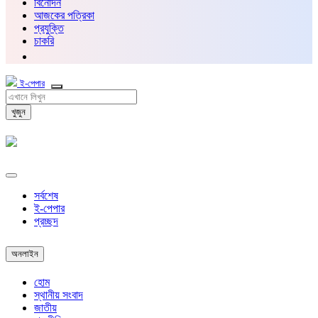
বিনোদন
আজকের পত্রিকা
প্রযুক্তি
চাকরি
ই-পেপার
খুজুন
সর্বশেষ
ই-পেপার
প্রচ্ছদ
অনলাইন
হোম
স্থানীয় সংবাদ
জাতীয়