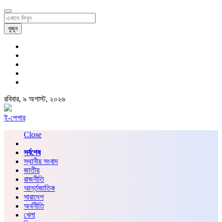
খুজুন
রবিবার, ৯ অগাস্ট, ২০২৬
ই-পেপার
Close
সর্বশেষ
স্থানীয় সংবাদ
জাতীয়
রাজনীতি
আর্ন্তজাতিক
সারাদেশ
অর্থনীতি
খেলা