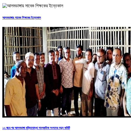
আলমডাঙ্গায় সাবেক শিক্ষকের ইন্তেকাল
১২ বছর পর আলমডাঙ্গা মুক্তিযোদ্ধা সাংস্কৃতিক সংসদের নতুন কমিটি