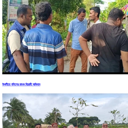
উথলীতে পলিশের মাদক বিরোধী অভিযান