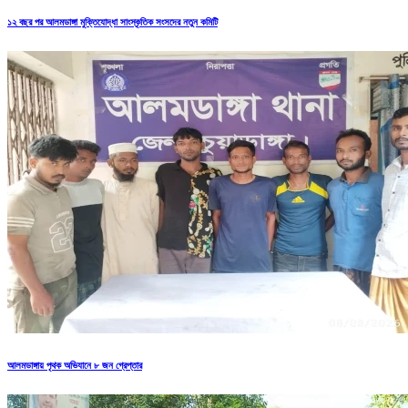
১২ বছর পর আলমডাঙ্গা মুক্তিযোদ্ধা সাংস্কৃতিক সংসদের নতুন কমিটি
আলমডাঙ্গায় পৃথক অভিযানে ৮ জন গ্রেপ্তার