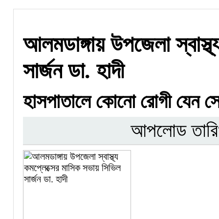
আলমডাঙ্গায় উপজেলা স্বাস্থ
সার্জন ডা. হাদী
হাসপাতালে কোনো রোগী যেন সেব
আপলোড তারি