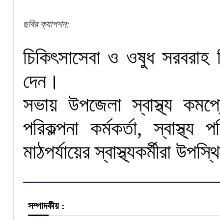
ছবির ক্যাপশন:
চিকিৎসাসেবা ও ওষুধ সরবরাহ ন
দেন।
সভায় উপজেলা স্বাস্থ্য কমপ্ল
পরিকল্পনা কর্মকর্তা, স্বাস্থ্য
মাঠপর্যায়ের স্বাস্থ্যকর্মীরা উপ
সম্পাদকীয় :