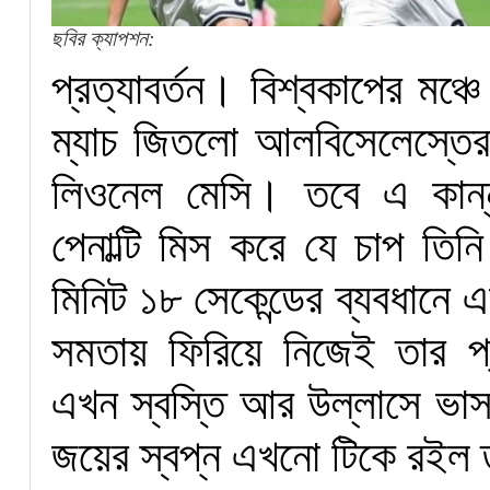
ছবির ক্যাপশন:
প্রত্যাবর্তন। বিশ্বকাপের মঞ
ম্যাচ জিতলো আলবিসেলেস্তের
লিওনেল মেসি। তবে এ কান্না
পেনাল্টি মিস করে যে চাপ তিনি
মিনিট ১৮ সেকেন্ডের ব্যবধান
সমতায় ফিরিয়ে নিজেই তার প্রা
এখন স্বস্তি আর উল্লাসে ভাসছে
জয়ের স্বপ্ন এখনো টিকে রইল