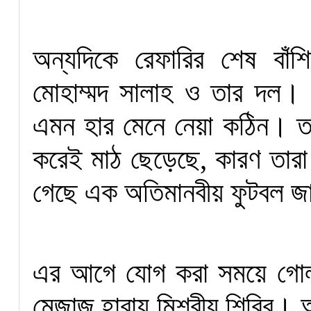
অন্যদিকে রেফারির শেষ বাঁশি
মোহাম্মদ সালাহ ও তার দল। 
এমন হার মেনে নেয়া কঠিন। তব
করেই মাঠ ছেড়েছে, কারণ তারা
গেছে এক অতিমানবীয় ফুটবল জ
এর আগে যোগ করা সময়ে গোল 
মেজাজ হারায় মিশরীয় শিবির। আর