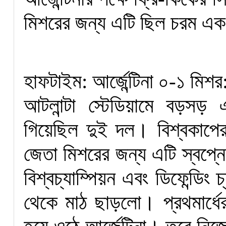
মিশরের জন্য এটি ছিল চরম এক
হাফটাইম: আর্জেন্টিনা ০-১ মিশর
আটলান্টা স্টেডিয়ামে বড়স
গিয়েছিল দুই দল। বিশ্বকাপ
জেতা মিশরের জন্য এটি স্বপ্নে
বিশ্বচ্যাম্পিয়ন এবং ডিফেন্ডিং 
থেকে মাঠ ছাড়লো। প্রথমার্ধ