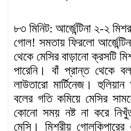
৮৩ মিনিট: আর্জেন্টিনা ২-২ মিশর
গোল! সমতায় ফিরলো আর্জেন্টিনা
থেকে মেসির বাড়ানো ক্রসটি মি
পারেনি। বাঁ প্রান্ত থেকে 
লাউতারো মার্টিনেজ। হুলিয়া
বলের গতি কমিয়ে মেসির সামন
কোনো সময় নষ্ট না করে নিখু
মেসি। মিশরীয় গোলকিপারের