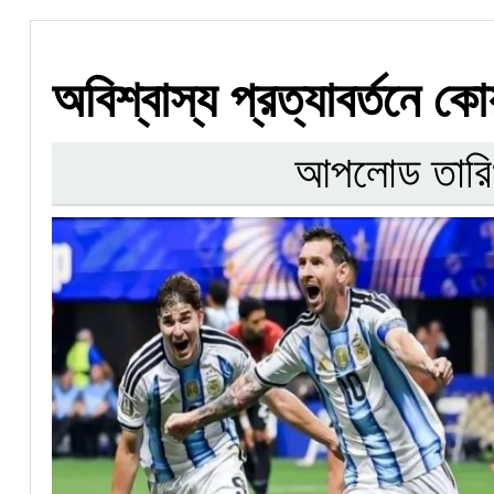
অবিশ্বাস্য প্রত্যাবর্তনে কোয়
আপলোড তারি