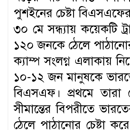
পুশইনের চেষ্টা বিএসএফের
৩০ মে সন্ধ্যায় কয়েকটি ট্
১২০ জনকে ঠেলে পাঠানোর
ক্যাম্প সংলগ্ন এলাকায় ন
১০-১২ জন মানুষকে ভারতের
বিএসএফ। প্রথমে তারা ব
সীমান্তের বিপরীতে ভারতে
ঠেলে পাঠানোর চেষ্টা করে