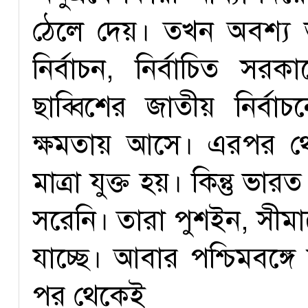
ঠেলে দেয়। তখন অবশ্য 
নির্বাচন, নির্বাচিত 
ছাব্বিশের জাতীয় নির্বা
ক্ষমতায় আসে। এরপর থেক
মাত্রা যুক্ত হয়। কিন্তু 
সরেনি। তারা পুশইন, সীমান্
যাচ্ছে। আবার পশ্চিমবঙ্
পর থেকেই