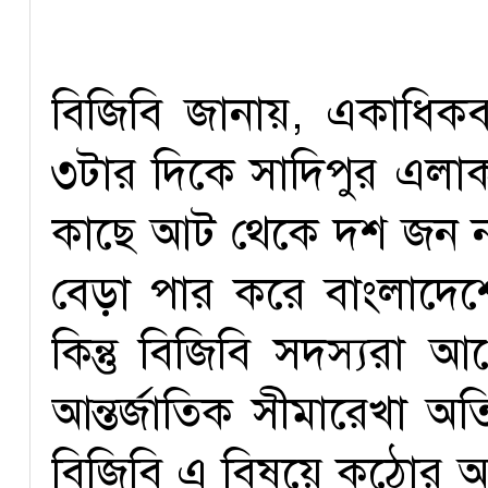
বিজিবি জানায়, একাধিকব
৩টার দিকে সাদিপুর এলাক
কাছে আট থেকে দশ জন নার
বেড়া পার করে বাংলাদেশে
কিন্তু বিজিবি সদস্যরা আ
আন্তর্জাতিক সীমারেখা অ
বিজিবি এ বিষয়ে কঠোর অব