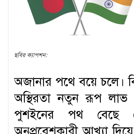
ছবির ক্যাপশন:
অজানার পথে বয়ে চলে। বিশ
অস্থিরতা নতুন রূপ লা
পুশইনের পথ বেছে ন
অনুপ্রবেশকারী আখ্যা দিয়ে