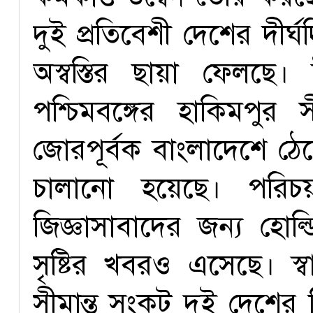
দুই প্রতিবেশী দেশের দীর
অস্বস্তির ছায়া ফেলছে
পশ্চিমবঙ্গের হাকিমপুর 
জোরপূর্বক বাংলাদেশে ঠেল
চালানো হয়েছে। পরিচ
জিজ্ঞাসাবাদের জন্য হোল্
সৃষ্টির খবরও এসেছে। স
সীমান্ত সংকট দুই দেশের দ্ব