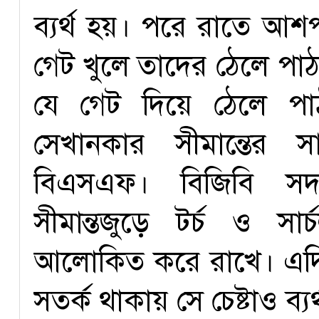
ব্যর্থ হয়। পরে রাতে আশ
গেট খুলে তাদের ঠেলে পাঠা
যে গেট দিয়ে ঠেলে পা
সেখানকার সীমান্তের স
বিএসএফ। বিজিবি সদস
সীমান্তজুড়ে টর্চ ও সা
আলোকিত করে রাখে। এদি
সতর্ক থাকায় সে চেষ্টাও ব্যর