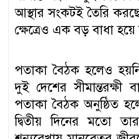
আস্থার সংকটই তৈরি করছে 
ক্ষেত্রেও এক বড় বাধা হয়ে
পতাকা বৈঠক হলেও হয়নি 
দুই দেশের সীমান্তরক্ষী 
পতাকা বৈঠক অনুষ্ঠিত 
দ্বিতীয় দিনের মতো তা
শূন্যরেখায় মানবেতর জীব