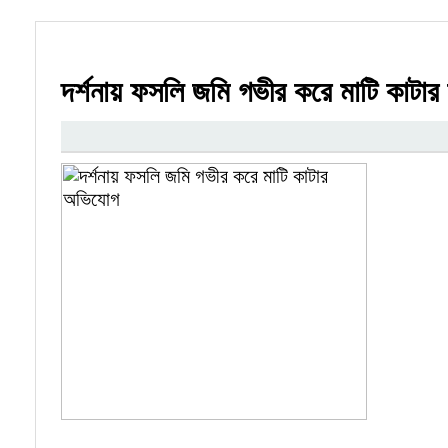
দর্শনায় ফসলি জমি গভীর করে মাটি কাটা