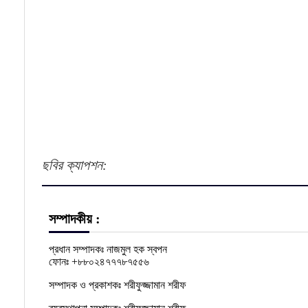
ছবির ক্যাপশন:
সম্পাদকীয় :
প্রধান সম্পাদকঃ নাজমুল হক স্বপন
ফোনঃ +৮৮০২৪৭৭৭৮৭৫৫৬
সম্পাদক ও প্রকাশকঃ শরীফুজ্জামান শরীফ