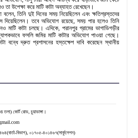
ও তা উপেক্ষা করে মাটি কাটা অব্যাহত রেখেছেন।
া বলেন, তিনি দুই দিনের সময় নিয়েছিলেন এবং ক্ষতিগ্রস্তদের
বাস দিয়েছিলেন। তবে অভিযোগ রয়েছে, সময় পার হলেও তিনি
নও মাটি কাটা চলছে। এদিকে, পরানপুর গ্রামের ভাগাডিগড়ীর
যাপকভাবে ফসলি জমির মাটি কাটার অভিযোগ পাওয়া গেছে।
া বন্ধে দ্রুত প্রশাসনের হস্তক্ষেপ দাবি করেছেন স্থানীয়
য় তলা) কোর্ট রোড, চুয়াডাঙ্গা।
gmail.com
(বার্তা-বিভাগ), ০১৭০৫-৪০১৪৬৭(সার্কুলেশন)