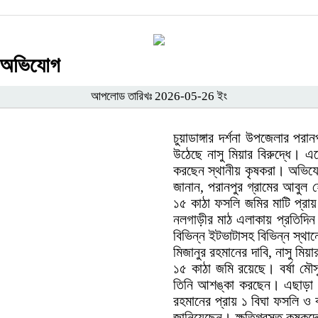
র অভিযোগ
আপলোড তারিখঃ 2026-05-26 ইং
চুয়াডাঙ্গার দর্শনা উপজেলার প
উঠেছে নাসু মিয়ার বিরুদ্ধে। 
করছেন স্থানীয় কৃষকরা। অভিযো
জানান, পরানপুর গ্রামের আবুল 
১৫ কাঠা ফসলি জমির মাটি প্রা
নলগাড়ীর মাঠ এলাকায় প্রতিদিন র
বিভিন্ন ইটভাটাসহ বিভিন্ন স্থান
মিজানুর রহমানের দাবি, নাসু মিয়
১৫ কাঠা জমি রয়েছে। বর্ষা মৌ
তিনি আশঙ্কা করছেন। এছাড়া প
রহমানের প্রায় ১ বিঘা ফসলি ও 
জানিয়েছেন। ক্ষতিগ্রস্ত কৃষক