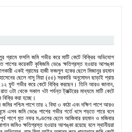
রানপুর গ্রামে ফসলি জমি গভীর করে মাটি কেটে বিক্রির অভিযোগ
এতে পাশের কয়েকটি কৃষিজমি ভেঙে ক্ষতিগ্রস্ত হওয়ার আশঙ্কা
গকারী একই গ্রামের হাজী ফজলুল হকের ছেলে মিজানুর রহমান
হোসেনের ছেলে নাসু মিয়া (৫৫) সরকারি অনুমোদন ছাড়াই প্রায়
য় ১২ ফুট গভীর করে কেটে বিক্রি করছেন। তিনি আরও জানান,
াত ৩টা থেকে সকাল ৭টা পর্যন্ত ট্রাক্টরের মাধ্যমে মাটি কেটে
ে বিক্রি করা হচ্ছে।
ার জমির পশ্চিম পাশে তার ২ বিঘা ৩ কাঠা এবং দক্ষিণ পাশে আরও
সুমে এসব জমি ভেঙে পাশের গভীর গর্তে ধসে পড়তে পারে বলে
ূর্ব পাশে মৃত নফর মণ্ডলের ছেলে আজিবার রহমান ও মজিবার
বাগান জমিও ক্ষতিগ্রস্ত হওয়ার আশঙ্কা রয়েছে বলে স্থানীয়রা
দের অভিযোগ, নাসু মিয়া আইন অমান্য করে খাড়াভাবে জমি কেটে