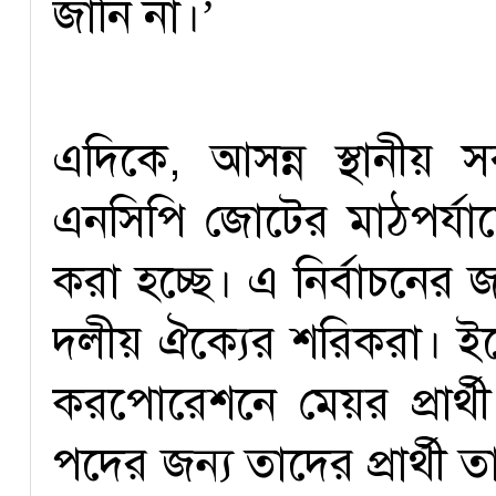
জানি না।’
এদিকে, আসন্ন স্থানীয় স
এনসিপি জোটের মাঠপর্যায়ে
করা হচ্ছে। এ নির্বাচনের জন
দলীয় ঐক্যের শরিকরা। ইতো
করপোরেশনে মেয়র প্রার্
পদের জন্য তাদের প্রার্থী ত