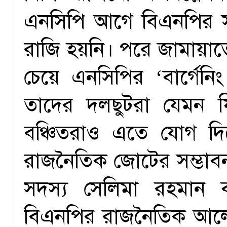
এনসিপি আগে বিএনপির স
রাজি হয়নি। পরে জামায়া
চেয়ে এনসিপির ‘বার্গেন
তাদের দলছুটরা যেমন 
বঞ্চিতরাও এতে যোগ দিচ
রাজনৈতিক জোটের সম্ভাবনা 
সদস্য সেলিমা রহমান 
বিএনপির রাজনৈতিক আলোচ