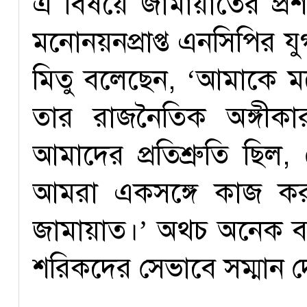
এ বিষয়ে জামায়াতের প্র
মনোনয়নপ্রাপ্ত এনসিপির য
মিতু বলেছেন, ‘আমাকে 
তার রাজনৈতিক অঙ্গীক
আমাদের প্রতিশ্রুতি ছিল,
আমরা একসঙ্গে কাজ করব।
জামায়াত।’ অথচ অনেক 
শরিকদের সেভাবে সম্মান দে