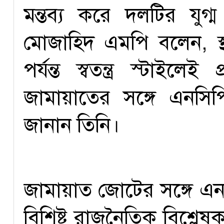
মন্তব্য করে দলটির যুগ
মোজাহিদ এমপি বলেন, স্থ
পর্যন্ত স্বতন্ত্র স্টাইলে
জামায়াতের সঙ্গে এনস
জানান তিনি।
জামায়াত জোটের সঙ্গে এনসি
বিশিষ্ট রাজনৈতিক বিশ্লে