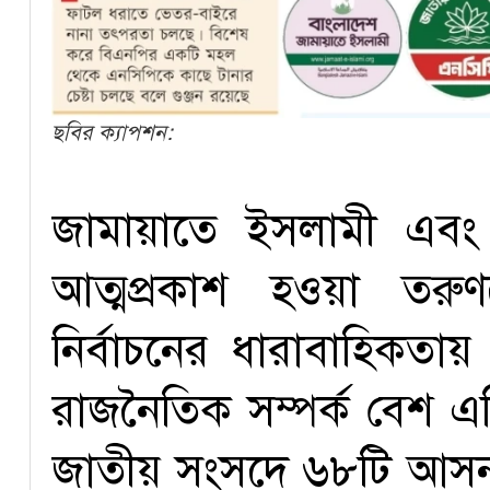
ছবির ক্যাপশন:
জামায়াতে ইসলামী এবং চব
আত্মপ্রকাশ হওয়া তরু
নির্বাচনের ধারাবাহিকতা
রাজনৈতিক সম্পর্ক বেশ এ
জাতীয় সংসদে ৬৮টি আসন 