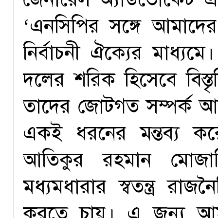
‘এনসিপির সঙ্গে আমাদের
নির্বাচনী ঐক্যের মাধ্যম
দলের শরিক হিসেবে বিস্ত
তাদের জোটগত সম্পর্ক আ
একই ধরনের মন্তব্য কর
আতিকুর রহমান মোজা
মধ্যমধারার স্বতন্ত্র রা
করতে চায়। এ জন্য আম