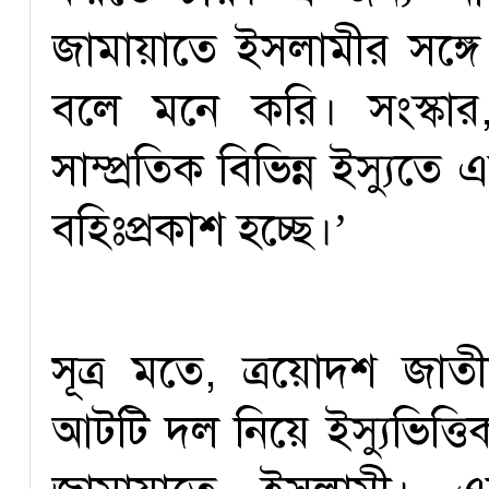
জামায়াতে ইসলামীর সঙ্
বলে মনে করি। সংস্কার
সাম্প্রতিক বিভিন্ন ইস্যুত
বহিঃপ্রকাশ হচ্ছে।’
সূত্র মতে, ত্রয়োদশ জাত
আটটি দল নিয়ে ইস্যুভিত