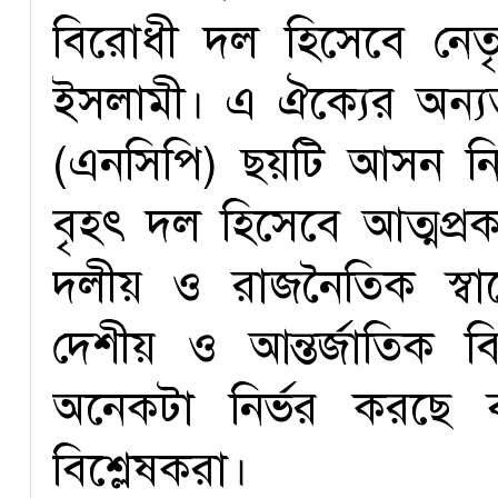
বিরোধী দল হিসেবে নেতৃত
ইসলামী। এ ঐক্যের অন্য
(এনসিপি) ছয়টি আসন নি
বৃহৎ দল হিসেবে আত্মপ্রক
দলীয় ও রাজনৈতিক স্বার
দেশীয় ও আন্তর্জাতিক 
অনেকটা নির্ভর করছে
বিশ্লেষকরা।