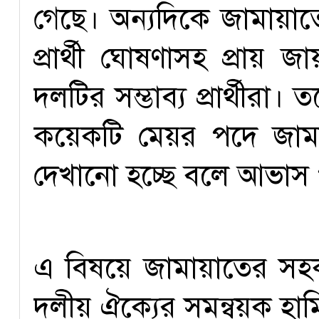
গেছে। অন্যদিকে জামায়াতে
প্রার্থী ঘোষণাসহ প্রায় জা
দলটির সম্ভাব্য প্রার্থীর
কয়েকটি মেয়র পদে জামা
দেখানো হচ্ছে বলে আভাস 
এ বিষয়ে জামায়াতের সহক
দলীয় ঐক্যের সমন্বয়ক হাম