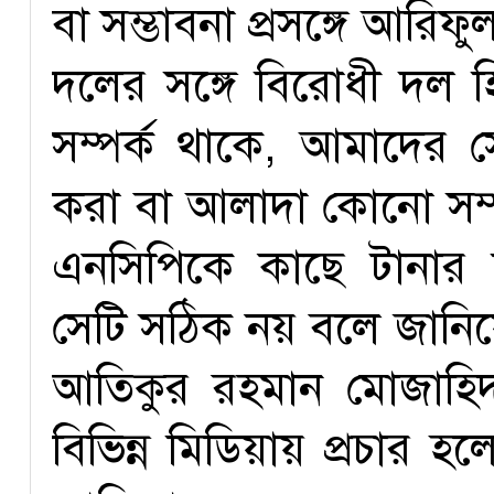
বা সম্ভাবনা প্রসঙ্গে আর
দলের সঙ্গে বিরোধী দল হি
সম্পর্ক থাকে, আমাদের 
করা বা আলাদা কোনো সম্
এনসিপিকে কাছে টানার বিভ
সেটি সঠিক নয় বলে জানিয়ে
আতিকুর রহমান মোজাহিদ
বিভিন্ন মিডিয়ায় প্রচার 