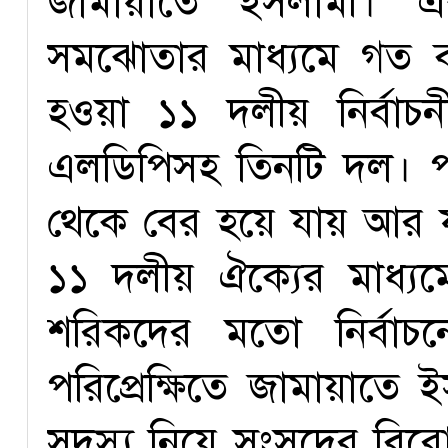
জামায়াতে ইসলামী। এ
সমঝোতার মাধ্যমে গত বছ
হওয়া ১১ দলীয় নির্বাচ
এলডিপিসহ তিনটি দল। 
থেকে বের হয়ে যায় আর যুক
১১ দলীয় ঐক্যের মাধ্
শরিকদের মতো নির্বা
পরিপ্রেক্ষিতে জামায়াতে
সদস্য নিয়ে সংসদের বিরো