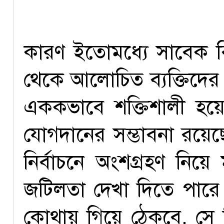
কারণ ইতোমধ্যে সাবেক বিএ
থেকে আলোচিত ব্যক্তিদের
এককভাবে শক্তিশালী হ
যোগদানের সম্ভাবনা রয়েছে
নির্বাচনে অংশগ্রহণ নিয়ে
জটিলতা দেখা দিতে পারে
কোথায় গিয়ে ঠেকবে, সে বি