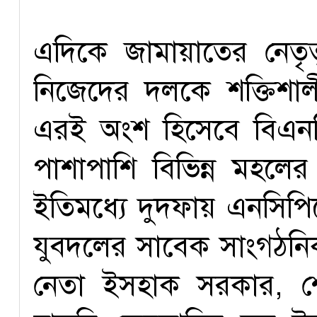
এদিকে জামায়াতের নেতৃত
নিজেদের দলকে শক্তিশ
এরই অংশ হিসেবে বিএনপ
পাশাপাশি বিভিন্ন মহলে
ইতিমধ্যে দুদফায় এনসিপ
যুবদলের সাবেক সাংগঠনিক
নেতা ইসহাক সরকার, শ