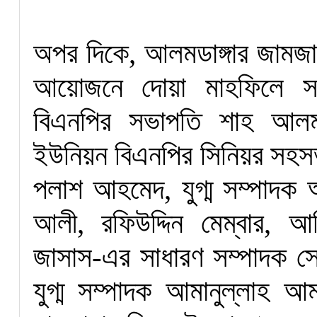
অপর দিকে, আলমডাঙ্গার জামজাম
আয়োজনে দোয়া মাহফিলে সভ
বিএনপির সভাপতি শাহ আ
ইউনিয়ন বিএনপির সিনিয়র সহসভ
পলাশ আহমেদ, যুগ্ম সম্পাদক আ
আলী, রফিউদ্দিন মেম্বার, আ
জাসাস-এর সাধারণ সম্পাদক সে
যুগ্ম সম্পাদক আমানুল্লাহ 