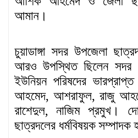
আশিক আহমেদ ও জেলা ছাত্র
আমান।
চুয়াডাঙ্গা সদর উপজেলা ছাত্র
আরও উপস্থিত ছিলেন সদর উ
ইউনিয়ন পরিষদের ভারপ্রাপ্ত
আহমেদ, আশরাফুল, রাজু আহম
রাশেদুল, নাজিম প্রমুখ। 
ছাত্রদলের ধর্মবিষয়ক সম্পাদক