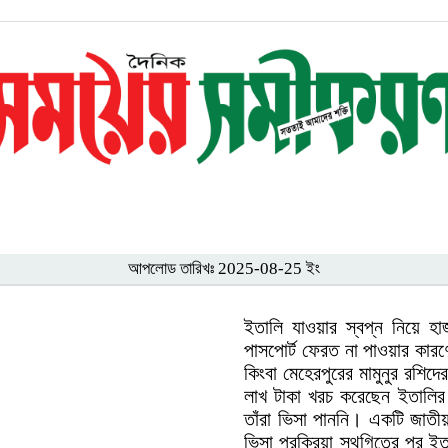
আপলোড তারিখঃ 2025-08-25 ইং
ইতালি যাওয়ার স্বপ্ন নিয়ে হা
পাসপোর্ট ফেরত না পাওয়ার কারণে 
কিংবা মেহেরপুরের মামুনুর রশি
লাখ টাকা খরচ করেছেন ইতালির
তাঁরা ভিসা পাননি। একটি জাতী
ভিসা প্রক্রিয়া স্থগিতের পর ই