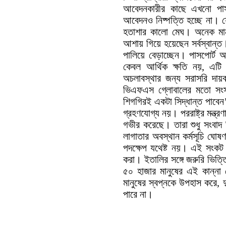
আবেদনকারীর কাছে এখনো পাস
আবেদনও নিষ্পত্তি হচ্ছে না। 
হতাশার কালো মেঘ। অনেক মানু
আশায় গিয়ে হয়েছেন সর্বস্বান্
পালিয়ে বেড়াচ্ছেন। পাসপোর্
কেবল আর্থিক ক্ষতি নয়, এটি 
অচলাবস্থার জন্য সরাসরি দায়বদ
ভিএফএস গ্লোবালের মতো সংস্
শিগগিরই একটা সিদ্ধান্ত পাবে
গ্রহণযোগ্য নয়। পররাষ্ট্র মন্ত
গভীর করেছে। তারা শুধু সংবাদ 
লাগাতার অবস্থান কর্মসূচি ঘোষ
পদক্ষেপ যথেষ্ট নয়। এই সংকট 
করা। ইতালির সঙ্গে জরুরি ভিত্
৫০ হাজার মানুষের এই কান্না
মানুষের স্বপ্নকে উপহাস করে, 
পারে না।