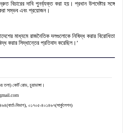
ত বিচারের দাবি পুনর্ব্যক্ত করা হয়। প্রধান উপদেষ্টার সঙ্গে
ধ করা সম্ভব এবং প্রয়োজন।
দেশের মাধ্যমে রাজনৈতিক দলগুলোকে নিষিদ্ধ করার বিরোধিতা
দ্ধ করার সিদ্ধান্তের প্রতিবাদ করেছিল।’
য় তলা) কোর্ট রোড, চুয়াডাঙ্গা।
gmail.com
(বার্তা-বিভাগ), ০১৭০৫-৪০১৪৬৭(সার্কুলেশন)