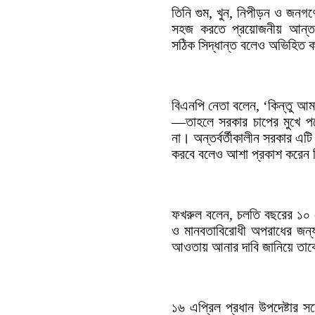
তিনি গুম, খুন, নিপীড়ন ও জনগণে
সহজ করতে প্রয়োজনীয় আন্তর্
সঠিক সিদ্ধান্ত বলেও অভিহিত
বিএনপি নেতা বলেন, ‘কিন্তু আম
—তাহলে সরকার চাপের মুখে প
না। অন্তর্বর্তীকালীন সরকার এট
করবে বলেও আশা প্রকাশ করেন 
ফখরুল বলেন, চলতি বছরের ১০ ফেব
ও মানবতাবিরোধী অপরাধের জন্য
আওতায় আনার দাবি জানিয়ে তাক
১৬ এপ্রিল প্রধান উপদেষ্টার স