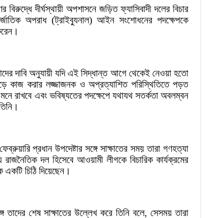
র বিরুদ্ধে দীর্ঘস্থায়ী অপশাসনে জড়িত ফ্যাসিবাদী দলের বিচার
জাতিক অপরাধ (ট্রাইব্যুনাল) আইন সংশোধনের পদক্ষেপকে
 করেন।
াদের দাবি অনুযায়ী যদি এই সিদ্ধান্ত আগে থেকেই নেওয়া হতো
ড়ে কাজ করার লজ্জাজনক ও অপ্রত্যাশিত পরিস্থিতিতে পড়ত
ি মনে রাখবে এবং ভবিষ্যতের পদক্ষেপে যথাযথ সতর্কতা অবলম্বন
তিনি।
্রুয়ারি প্রধান উপদেষ্টার সঙ্গে সাক্ষাতের সময় তারা গণহত্যা
 রাজনৈতিক দল হিসেবে আওয়ামী লীগকে বিচারিক কার্যক্রমের
ে একটি চিঠি দিয়েছেন।
ঙ্গে তাদের শেষ সাক্ষাতের উল্লেখ করে তিনি বলে, সেসময় তারা