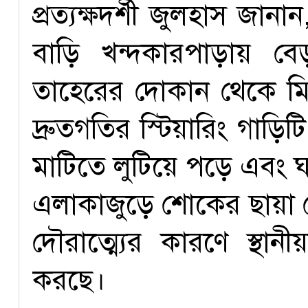
প্রত্যক্ষদর্শী জুলহাস জান
বাড়ি খন্দকারপাড়ায় ব
তাহেরের দোকান থেকে মিষ্
দ্রুতগতির স্টিয়ারিং গাড়িটি
মাটিতে লুটিয়ে পড়ে এবং ঘ
এলাকাজুড়ে শোকের ছায়া 
দৌরাত্ম্যের কারণে স্থা
করছে।