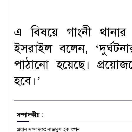
এ বিষয়ে গাংনী থানার 
ইসরাইল বলেন, ‘দুর্ঘটন
পাঠানো হয়েছে। প্রয়োজন
হবে।’
সম্পাদকীয় :
প্রধান সম্পাদকঃ নাজমুল হক স্বপন