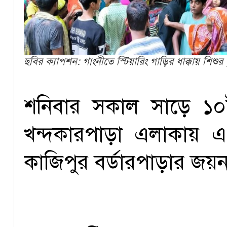
ছবির ক্যাপশন: গাংনীতে স্টিয়ারিং গাড়ির ধাক্কায় শিশুর মৃ
শনিবার সকাল সাড়ে ১০
খন্দকারপাড়া এলাকায় এ 
কাজিপুর বর্ডারপাড়ার জয়