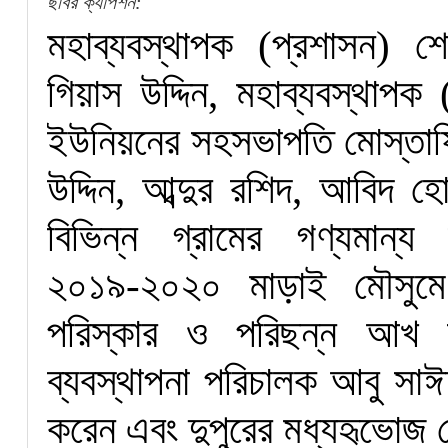
ছবির ক্যাপশন:
মহাব্যবস্থাপক (প্রশাসন) শেখ
গিয়াস উদ্দিন, মহাব্যবস্থাপক (
ইউনিয়নের সহসভাপতি মোস্তাফি
উদ্দিন, আব্দুর রশিদ, আবি
বিভিন্ন গ্রামের গণ্যমান্
২০১৯-২০২০ মাড়াই মৌসুমে উ
পরিস্কার ও পরিছন্ন আখ সর
ব্যবস্থাপনা পরিচালক আবু সাঈদ
করেন এবং দুপুরের মধ্যহৃভোজ শ