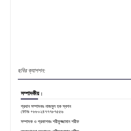
ছবির ক্যাপশন:
সম্পাদকীয় :
প্রধান সম্পাদকঃ নাজমুল হক স্বপন
ফোনঃ +৮৮০২৪৭৭৭৮৭৫৫৬
সম্পাদক ও প্রকাশকঃ শরীফুজ্জামান শরীফ