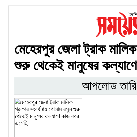
মেহেরপুর জেলা ট্রাক মালিক
শুরু থেকেই মানুষের কল্যা
আপলোড তারি