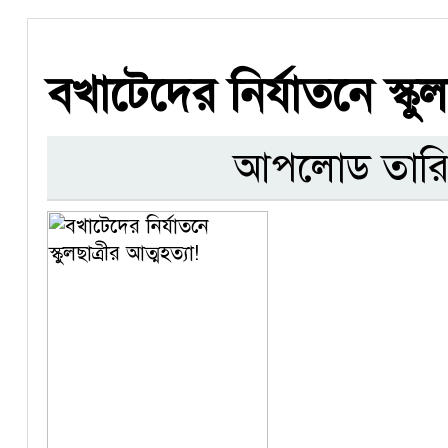
বখাটেদের নির্যাতনে স্কুল
আপলোড তারি