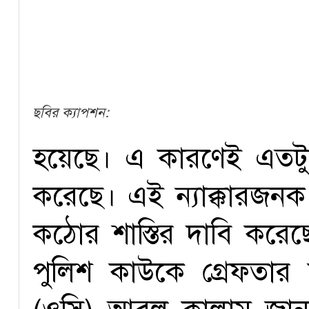
ছবির ক্যাপশন:
হয়েছে। এ কারণেই এতটুকু
করেছে। এই ন্যাক্কারজন
কঠোর শাস্তির দাবি করেছ
পুলিশ কাউকে গ্রেফতার