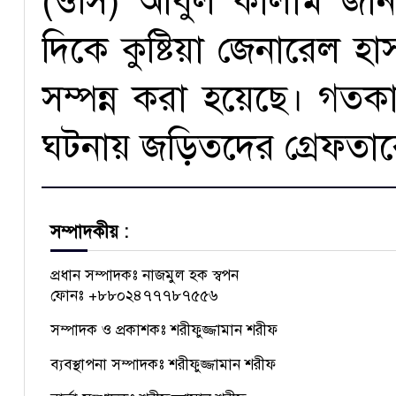
(ওসি) আবুল কালাম জানা
দিকে কুষ্টিয়া জেনারেল হাস
সম্পন্ন করা হয়েছে। গতক
ঘটনায় জড়িতদের গ্রেফতা
সম্পাদকীয় :
প্রধান সম্পাদকঃ নাজমুল হক স্বপন
ফোনঃ +৮৮০২৪৭৭৭৮৭৫৫৬
সম্পাদক ও প্রকাশকঃ শরীফুজ্জামান শরীফ
ব্যবস্থাপনা সম্পাদকঃ শরীফুজ্জামান শরীফ