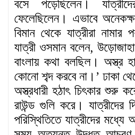
বসে পড়েছিলেন। যাত্রী
ফেলেছিলেন। এভাবে অনেকক্
বিমান থেকে যাত্রীরা নামা
যাত্রী ওসমান বলেন, উড়োজাহাজ 
বাংলায় কথা বলছিল। অস্ত্র হা
কোনো শব্দ করবে না।’ ঢাকা থে
অস্ত্রধারী হঠাৎ চিৎকার শুর
রাউন্ড গুলি করে। যাত্রীদের
পরিস্থিতিতে যাত্রীদের মধ্যে 
সময় অত্যন্ত উদ্ধত আচরণ