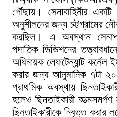
পৌঁছায়। সেনাবাহিনীর একটি 
অনুশীলনের জন্য চট্টগ্রামের নৌ
করছিল। এ অবস্থান সেনাপ্
পদাতিক ডিভিশনের তত্ত্বাবধানে
অধিনায়ক লেফটেন্যান্ট কর্নেল
করার জন্য আনুমানিক ৭টা ২০
প্রাথমিক অবস্থায় ছিনতাইকার
হলেও ছিনতাইকারী আত্মসমর্পণ
ছিনতাইকারীকে নিবৃত্ত করার লক