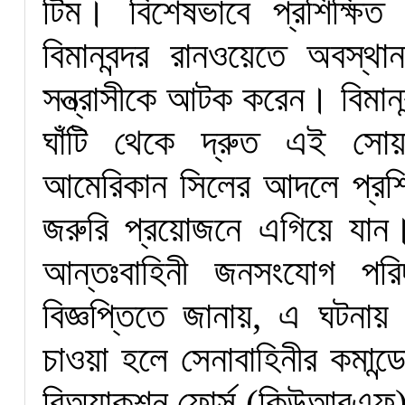
টিম। বিশেষভাবে প্রশিক্ষি
বিমানবন্দর রানওয়েতে অবস্
সন্ত্রাসীকে আটক করেন। বিমান
ঘাঁটি থেকে দ্রুত এই সোয়
আমেরিকান সিলের আদলে প্রশি
জরুরি প্রয়োজনে এগিয়ে যা
আন্তঃবাহিনী জনসংযোগ প
বিজ্ঞপ্তিতে জানায়, এ ঘটনায়
চাওয়া হলে সেনাবাহিনীর কমান
রিঅ্যাকশন ফোর্স (কিউআরএফ) প্ল