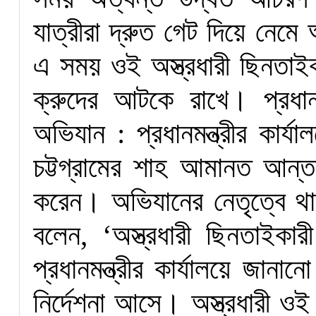
যাত্রীরা দ্রুত গেট দিয়ে ন
এ সময় ওই অস্ত্রধারী ছিনতাই
ক্রুদের আটকে রাখে। প্রধানমন্
অভিযান : প্রধানমন্ত্রীর কার্যা
চট্টগ্রামের শাহ আমানত আন্তর
করেন। অভিযানের নেতৃত্বে থা
বলেন, ‘অস্ত্রধারী ছিনতাইকারী
প্রধানমন্ত্রীর কার্যালয়ে জা
নির্দেশনা আসে। অস্ত্রধারী ওই