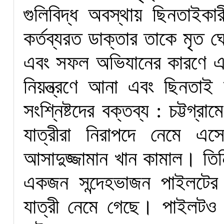
গুলিবিদ্ধ অবস্থায় ছিনতাইক
কর্তব্যরত ডাক্তার তাকে মৃত 
এবং সফল অভিযানের কারণে এই 
নিয়ন্ত্রণে আনা এবং ছিনতা
সংশ্নিষ্টদের বক্তব্য : চট্টগ্রা
যাত্রীরা নিরাপদে নেমে এসেছে
আসাদুজ্জামান খান কামাল। তি
একজন সন্দেহভাজন পাইলটের 
যাত্রী নেমে গেছে। পাইলটও