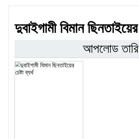
দুবাইগামী বিমান ছিনতাইয়ের চে
আপলোড তারি