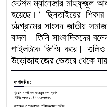
স্টেশন ম্যানেজার মাহফুজুল আ
হয়েছে।’ ছিনতাইয়ের শিকার 
চট্টগ্রামের সাংসদ জাতীয় সমাজ
বাদল। তিনি সাংবাদিকদের বলেন
পাইলটকে জিম্মি করে। গুলিও
উড়োজাহাজের ভেতরে থেকে যা
সম্পাদকীয় :
প্রধান সম্পাদকঃ নাজমুল হক স্বপন
ফোনঃ +৮৮০২৪৭৭৭৮৭৫৫৬
সম্পাদক ও প্রকাশকঃ শরীফুজ্জামান শরীফ