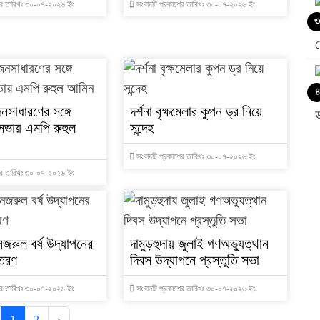
ের তারিখঃ ৩০-০৭-২০২৬ ইং
সংবাদটি প্রকাশের তারিখঃ ৩০-০৭-২০২৬ ইং
৩
৪
নসাধারণের সঙ্গে
দর্শনা বৃক্ষমেলার কুপন ড্র নিয়ে
সভায় এমপি রুহুল
সন্দেহ
সংবাদটি প্রকাশের তারিখঃ ৩০-০৭-২০২৬ ইং
৫
ের তারিখঃ ৩০-০৭-২০২৬ ইং
৬
নজরুল বর্ষ উদ্যাপনের
দামুড়হুদায় জুলাই গণঅভ্যুত্থান
িতরণ
দিবস উদ্যাপনে প্রস্তুতি সভা
ের তারিখঃ ৩০-০৭-২০২৬ ইং
সংবাদটি প্রকাশের তারিখঃ ৩০-০৭-২০২৬ ইং
৭
1
2
›