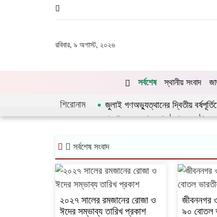
রবিবার, ৯ অগাস্ট, ২০২৬
সর্বশেষ
স্থানীয় সংবাদ
জা
শিরোনাম
জুলাই গণঅভ্যুত্থানের দ্বিতীয় বর্ষপূর্
প্রশাসনে অনুপ্রবেশ ঠেকাতে কঠোর হচ
চুয়াডাঙ্গায় লিগ্যাল এইড কমিটির সভ
সর্বশেষ সংবাদ
২০২৭ সালের রমজানের রোজা ও
জীবননগর ও
ঈদের সম্ভাব্য তারিখ প্রকাশ
৯০ বোতল ভ