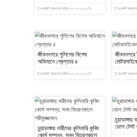
সংবাদটি প্রকাশের তারিখঃ ৩০-০৭-২০২৬ ইং
সংবাদটি প্রকাশ
জীবননগরে পুলিশের বিশেষ
জীবননগরে ট
অভিযানে গ্রেপ্তার ৪
মোটরসাইকে
সংবাদটি প্রকাশের তারিখঃ ৩০-০৭-২০২৬ ইং
সংবাদটি প্রকাশ
চুয়াডাঙ্গা
ডোপ টেস্ট 
চুয়াডাঙ্গায় নারীদের কুলিনারি কুকিং
কোর্স সম্পন্ন, সনদ বিতরণকালে