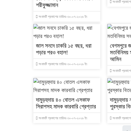
সংবাদটি প্রকাশ
শরীফুজ্জামান
সংবাদটি প্রকাশের তারিখঃ ৩০-০৭-২০২৬ ইং
জাল সনদে চাকরি ১৫ বছর, ধরা
বেগমপুরে জ
পড়ার পরও বহাল!
মতবিনিময় 
আমিন
সংবাদটি প্রকাশের তারিখঃ ৩০-০৭-২০২৬ ইং
সংবাদটি প্রকাশ
দামুড়হুদায় ৪০ বোতল এসকাফ
দামুড়হুদায় 
সিরাপসহ মাদক কারবারি গ্রেপ্তার
পুরস্কার ব
সংবাদটি প্রকাশের তারিখঃ ৩০-০৭-২০২৬ ইং
সংবাদটি প্রকাশ
‹