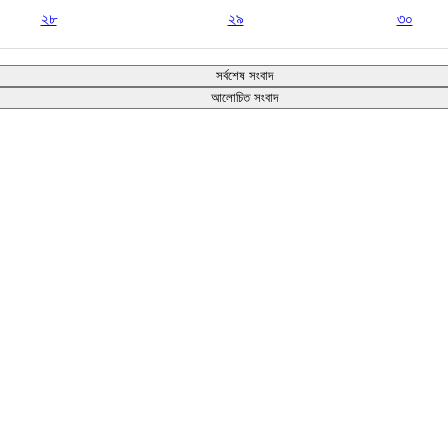
২৮
২৯
৩০
সর্বশেষ সংবাদ
আলোচিত সংবাদ