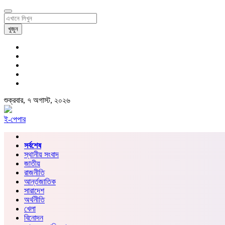
খুজুন
শুক্রবার, ৭ অগাস্ট, ২০২৬
ই-পেপার
সর্বশেষ
স্থানীয় সংবাদ
জাতীয়
রাজনীতি
আর্ন্তজাতিক
সারাদেশ
অর্থনীতি
খেলা
বিনোদন