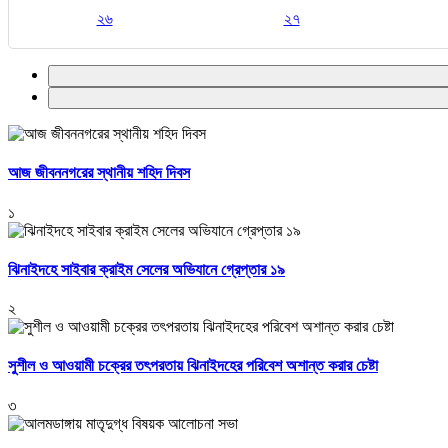
২৬
২৭
আজ জীবননগরের স্থানীয় শহিদ দিবস
১
ঝিনাইদহে সাইবার ক্রাইম সেলের অভিযানে গ্রেপ্তার ১৯
২
সুশীল ও আওয়ামী চক্রের তৎপরতায় ঝিনাইদহের পরিবেশ অশান্ত করার চেষ্টা
৩